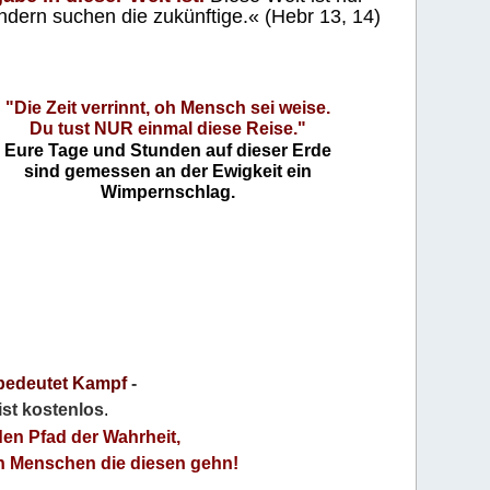
ndern suchen die zukünftige.« (Hebr 13, 14)
"Die Zeit verrinnt, oh Mensch sei weise.
Du tust NUR einmal diese Reise."
Eure Tage und Stunden auf dieser Erde
sind gemessen an der Ewigkeit ein
Wimpernschlag.
bedeutet Kampf
-
 ist kostenlos
.
den Pfad der Wahrheit,
an Menschen die diesen gehn!