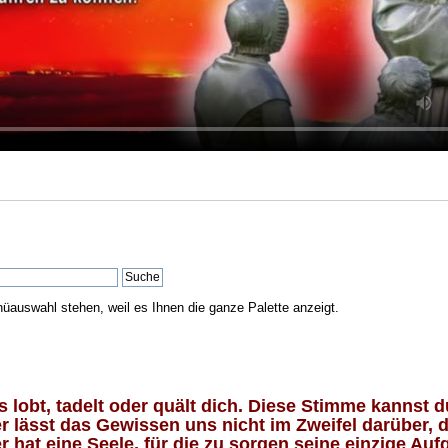
nüauswahl stehen, weil es Ihnen die ganze Palette anzeigt.
lobt, tadelt oder quält dich. Diese Stimme kannst du
 lässt das Gewissen uns nicht im Zweifel darüber, d
 hat eine Seele, für die zu sorgen seine einzige Aufg