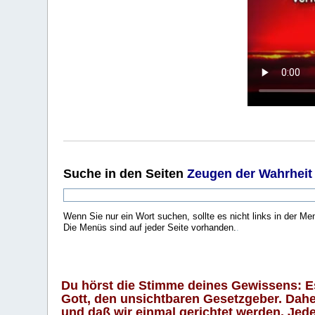
Suche
in den Seiten
Zeugen der Wahrheit
Wenn Sie nur ein Wort suchen, sollte es nicht links in der Me
Die Menüs sind auf jeder Seite vorhanden.
.
Du hörst die Stimme deines Gewissens: Es 
Gott, den unsichtbaren Gesetzgeber. Daher
und daß wir einmal gerichtet werden. Jeder