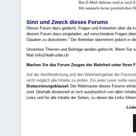
Ihre E-Mail-Adresse wird je nach E
Wir sammeln keine persönlichen D
Sinn und Zweck dieses Forums
Dieses Forum dazu gedacht, Fragen und Antworten über die ka
diesem Forum dazu eingeladen, auf verschiedene Fragen über 
Glauben zu diskutieren." Der Betreiber übernimmt jedoch in die
Unseriöse Themen und Beiträge werden gelöscht. Wenn Sie solc
Mail
info@kath-zdw.ch
Machen Sie das Forum Zeugen der Wahrheit unter Ihren 
Auf die Veröffentlichung und den Wahrheitsgehalt der Forumsb
nicht möglich alle Inhalte zu prüfen. Ein jeder Leser sollte 
Distanzierungsklausel:
Der Webmaster dieses Forums erklärt a
sind. Deshalb distanziert er sich ausdrücklich von allen Inhalt
Links und für alle Inhalte der Seiten, zu denen die Links führe
Link