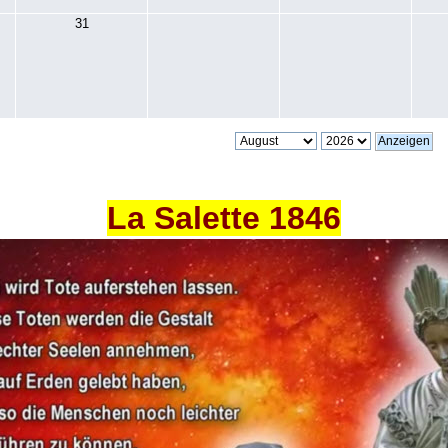
31
La Salette 1846