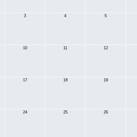
3
4
5
10
11
12
17
18
19
24
25
26