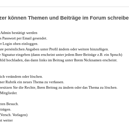
utzer können Themen und Beiträge im Forum schreibe
Admin bestätigt werden
 Passwort per Email gesendet.
r Login oben einloggen.
e persönlichen Angaben unter Profil ändern oder weitere hinzufügen.
e Signatur eingeben (dann erscheint unter jedem Ihrer Beiträge z.B. ein Spruch)
 Bild hochladen, das dann links im Beitrag unter Ihrem Nicknamen erscheint.
ich verändern oder löschen.
iner Rubrik ein neues Thema zu verfassen.
esitzen Sie die Rechte, Ihren Beitrag zu ändern oder das Thema zu löschen.
Mitglieder.
zten Besuch.
trägen.
(Versch. Vorlagen)
t weiter