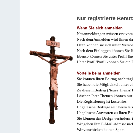
Nur registrierte Ben
Wenn Sie sich anmelden
Neuanmeldungen müssen erst vom 
Nach dem Anmelden wird Ihnen das
Dann können sie sich unter Membe
Nach dem Einloggen können Sie Ihr
Ebenso können Sie unter Profil Ihr
Unter Profil/Profil können Sie ein
Vorteile beim anmelden
Sie können Ihren Beitrag nachträgl
Sie haben die Möglichkeit unter e
Zu diesem Beitrag (Neues Thema) b
Löschen Ihrer Themen können nur 
Die Registrierung ist kostenlos
Ungelesene Beiträge seit Ihrem let
Ungelesene Antworten zu Ihren Bei
Sie können das Design verändern. 
Wir geben Ihre E-Mail-Adresse nich
Wir verschicken keinen Spam