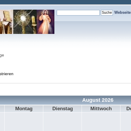
Webseit
nge
strieren
August 2026
Montag
Dienstag
Mittwoch
D