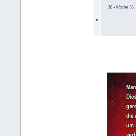
30
-
Woche 36
»