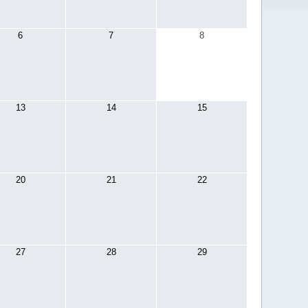
6
7
8
13
14
15
20
21
22
27
28
29