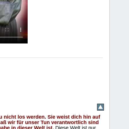
 nicht los werden. Sie weist dich hin auf
aß wir für unser Tun verantwortlich sind
abe in dieser Welt ist.
Diese Welt ist nur