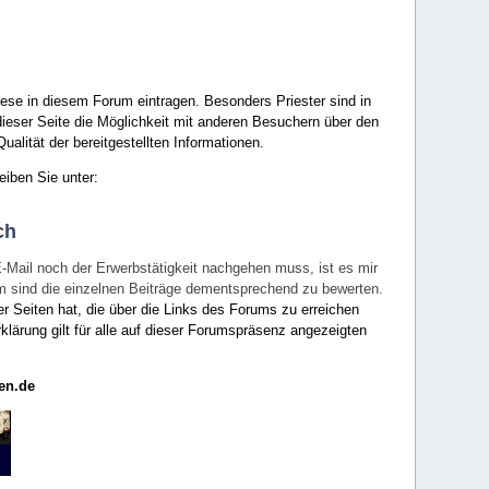
ese in diesem Forum eintragen. Besonders Priester sind in
ieser Seite die Möglichkeit mit anderen Besuchern über den
ualität der bereitgestellten Informationen.
eiben Sie unter:
ch
E-Mail noch der Erwerbstätigkeit nachgehen muss, ist es mir
rum sind die einzelnen Beiträge dementsprechend zu bewerten.
er Seiten hat, die über die Links des Forums zu erreichen
klärung gilt für alle auf dieser Forumspräsenz angezeigten
en.de