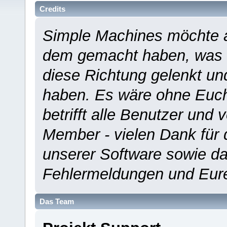
Credits
Simple Machines möchte a
dem gemacht haben, was es
diese Richtung gelenkt un
haben. Es wäre ohne Euch
betrifft alle Benutzer und 
Member - vielen Dank für 
unserer Software sowie d
Fehlermeldungen und Eur
Das Team