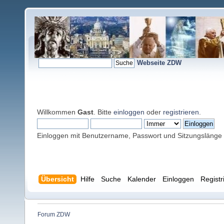
Webseite ZDW
Willkommen
Gast
. Bitte
einloggen
oder
registrieren
.
Einloggen mit Benutzername, Passwort und Sitzungslänge
Übersicht
Hilfe
Suche
Kalender
Einloggen
Registr
Forum ZDW