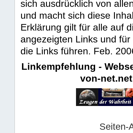
sich ausdrücklich von allen
und macht sich diese Inhal
Erklärung gilt für alle au
angezeigten Links und für 
die Links führen.
Feb. 200
Linkempfehlung - Webse
von-net.net
Seiten-