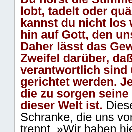
lobt, tadelt oder qu
kannst du nicht los 
hin auf Gott, den u
Daher lässt das Gew
Zweifel darüber, daß
verantwortlich sind
gerichtet werden. Je
die zu sorgen seine
dieser Welt ist.
Diese
Schranke, die uns vo
trennt. »Wir haben hi