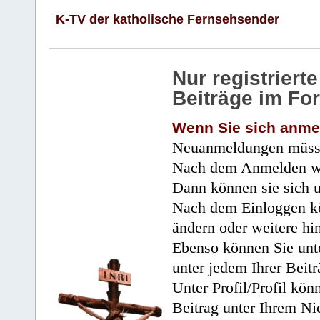
K-TV der katholische Fernsehsender
Nur registrier
Beiträge im Fo
Wenn Sie sich anme
Neuanmeldungen müsse
Nach dem Anmelden wir
Dann können sie sich 
Nach dem Einloggen kö
ändern oder weitere hi
Ebenso können Sie unte
unter jedem Ihrer Beitr
Unter Profil/Profil kön
Beitrag unter Ihrem Ni