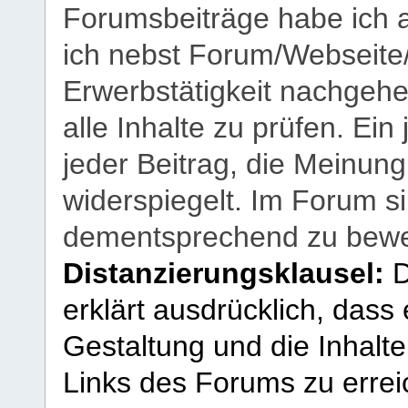
Forumsbeiträge habe ich al
ich nebst Forum/Webseite
Erwerbstätigkeit nachgehen
alle Inhalte zu prüfen. Ein
jeder Beitrag, die Meinun
widerspiegelt. Im Forum si
dementsprechend zu bewe
Distanzierungsklausel:
D
erklärt ausdrücklich, dass e
Gestaltung und die Inhalte
Links des Forums zu erreic