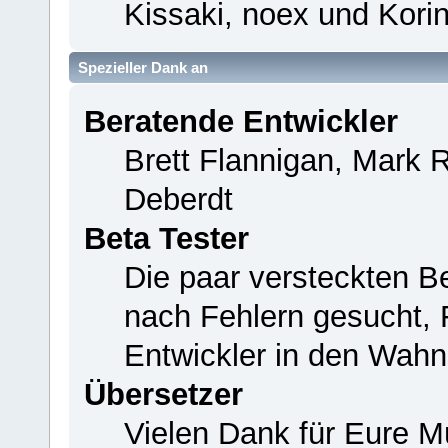
Kissaki, noex und Korin
Spezieller Dank an
Beratende Entwickler
Brett Flannigan, Mark 
Deberdt
Beta Tester
Die paar versteckten B
nach Fehlern gesucht,
Entwickler in den Wahn
Übersetzer
Vielen Dank für Eure M