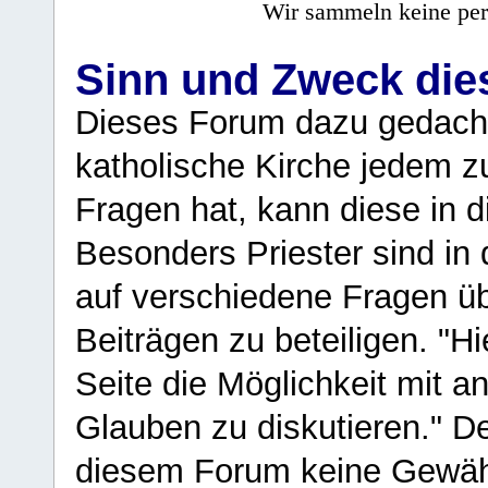
Wir sammeln keine per
Sinn und Zweck di
Dieses Forum dazu gedacht
katholische Kirche jedem z
Fragen hat, kann diese in 
Besonders Priester sind in
auf verschiedene Fragen ü
Beiträgen zu beteiligen. "H
Seite die Möglichkeit mit 
Glauben zu diskutieren." D
diesem Forum keine Gewähr f