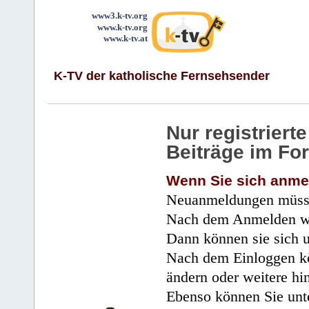
www3.k-tv.org
www.k-tv.org
www.k-tv.at
K-TV der katholische Fernsehsender
Nur registrier
Beiträge im Fo
Wenn Sie sich anme
Neuanmeldungen müsse
Nach dem Anmelden wir
Dann können sie sich 
Nach dem Einloggen kö
ändern oder weitere hi
Ebenso können Sie unte