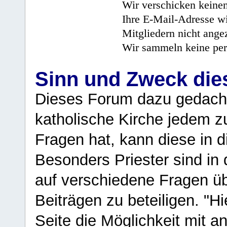
Wir verschicken keine
Ihre E-Mail-Adresse wi
Mitgliedern nicht angez
Wir sammeln keine per
Sinn und Zweck di
Dieses Forum dazu gedacht
katholische Kirche jedem z
Fragen hat, kann diese in 
Besonders Priester sind in
auf verschiedene Fragen ü
Beiträgen zu beteiligen. "H
Seite die Möglichkeit mit 