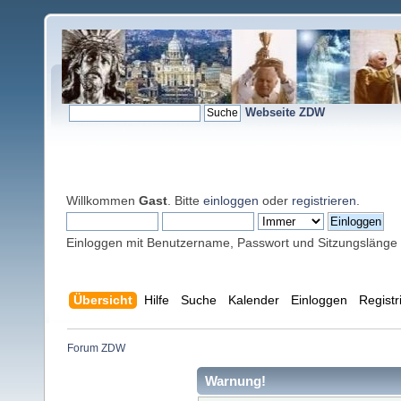
Webseite ZDW
Willkommen
Gast
. Bitte
einloggen
oder
registrieren
.
Einloggen mit Benutzername, Passwort und Sitzungslänge
Übersicht
Hilfe
Suche
Kalender
Einloggen
Registr
Forum ZDW
Warnung!