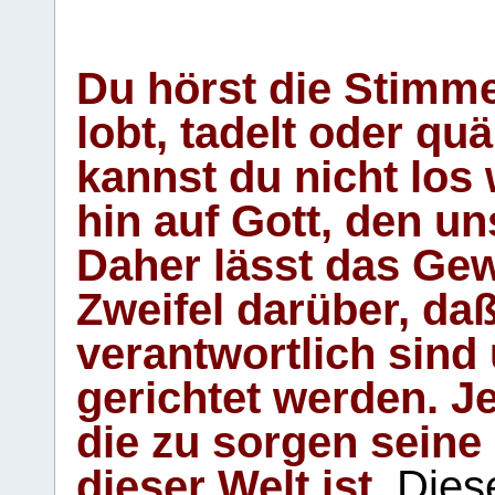
Du hörst die Stimm
lobt, tadelt oder qu
kannst du nicht los 
hin auf Gott, den u
Daher lässt das Gew
Zweifel darüber, daß
verantwortlich sind
gerichtet werden. Je
die zu sorgen seine
dieser Welt ist.
Diese