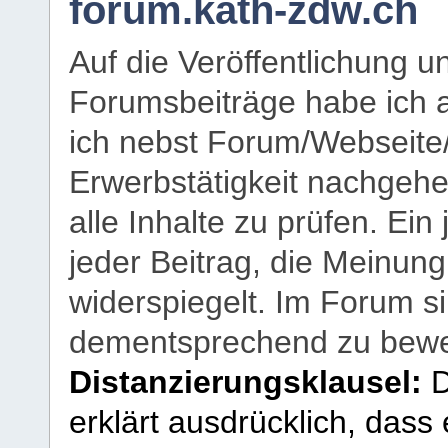
forum.kath-zdw.ch
Auf die Veröffentlichung 
Forumsbeiträge habe ich al
ich nebst Forum/Webseite
Erwerbstätigkeit nachgehen
alle Inhalte zu prüfen. Ein
jeder Beitrag, die Meinun
widerspiegelt. Im Forum si
dementsprechend zu bewe
Distanzierungsklausel:
D
erklärt ausdrücklich, dass e