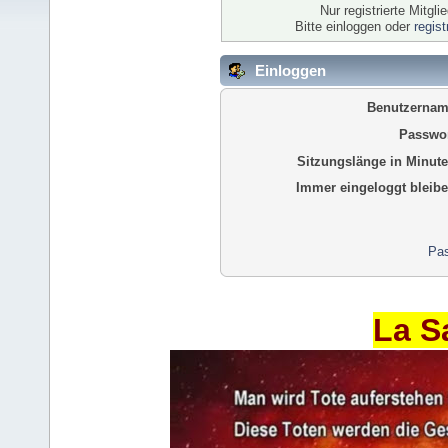
Nur registrierte Mitgl
Bitte einloggen oder
regis
Einloggen
Benutzernam
Passwor
Sitzungslänge in Minute
Immer eingeloggt bleibe
Pas
La S