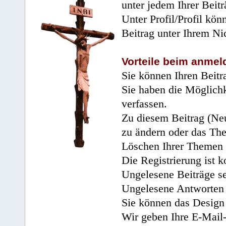
unter jedem Ihrer Beitr
Unter Profil/Profil kön
Beitrag unter Ihrem Ni
Vorteile beim anmel
Sie können Ihren Beitr
Sie haben die Möglichk
verfassen.
Zu diesem Beitrag (Neu
zu ändern oder das Th
Löschen Ihrer Themen 
Die Registrierung ist k
Ungelesene Beiträge se
Ungelesene Antworten 
Sie können das Design 
Wir geben Ihre E-Mail-