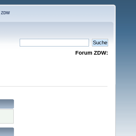
e ZDW
Forum ZDW: