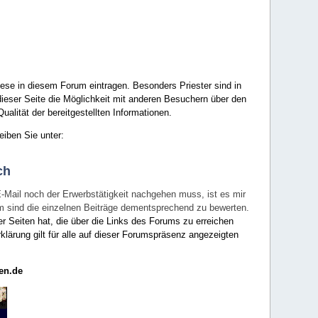
ese in diesem Forum eintragen. Besonders Priester sind in
ieser Seite die Möglichkeit mit anderen Besuchern über den
ualität der bereitgestellten Informationen.
eiben Sie unter:
ch
E-Mail noch der Erwerbstätigkeit nachgehen muss, ist es mir
rum sind die einzelnen Beiträge dementsprechend zu bewerten.
er Seiten hat, die über die Links des Forums zu erreichen
klärung gilt für alle auf dieser Forumspräsenz angezeigten
en.de