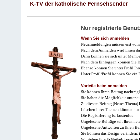
K-TV der katholische Fernsehsender
Nur registrierte Ben
Wenn Sie sich anmelden
Neuanmeldungen müssen erst vom 
Nach dem Anmelden wird Ihnen das
Dann können sie sich unter Membe
Nach dem Einloggen können Sie Ihr
Ebenso können Sie unter Profil Ihr
Unter Profil/Profil können Sie ein
Vorteile beim anmelden
Sie können Ihren Beitrag nachträgl
Sie haben die Möglichkeit unter e
Zu diesem Beitrag (Neues Thema) b
Löschen Ihrer Themen können nur 
Die Registrierung ist kostenlos
Ungelesene Beiträge seit Ihrem let
Ungelesene Antworten zu Ihren Bei
Sie können das Design verändern. 
Wir geben Ihre E-Mail-Adresse nich