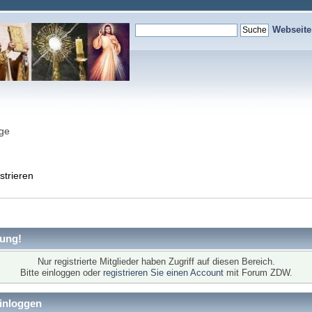
Webseit
nge
strieren
ung!
Nur registrierte Mitglieder haben Zugriff auf diesen Bereich.
Bitte einloggen oder
registrieren Sie einen Account
mit Forum ZDW.
inloggen