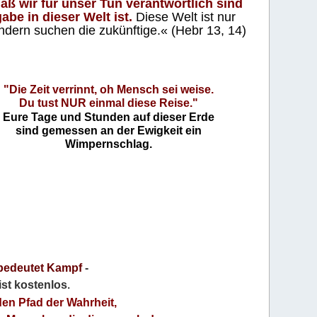
aß wir für unser Tun verantwortlich sind
abe in dieser Welt ist.
Diese Welt ist nur
ndern suchen die zukünftige.« (Hebr 13, 14)
"Die Zeit verrinnt, oh Mensch sei weise.
Du tust NUR einmal diese Reise."
Eure Tage und Stunden auf dieser Erde
sind gemessen an der Ewigkeit ein
Wimpernschlag.
bedeutet Kampf
-
 ist kostenlos
.
den Pfad der Wahrheit,