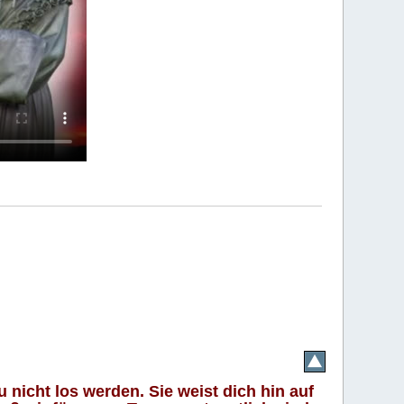
 nicht los werden. Sie weist dich hin auf