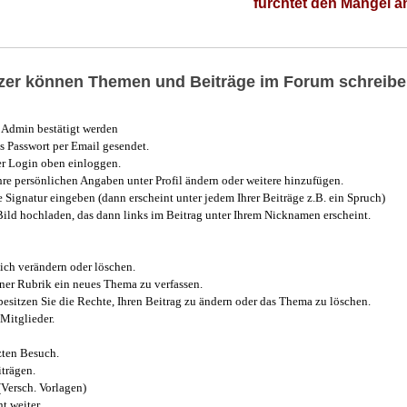
fürchtet den Mangel 
utzer können Themen und Beiträge im Forum schreibe
Admin bestätigt werden
 Passwort per Email gesendet.
r Login oben einloggen.
e persönlichen Angaben unter Profil ändern oder weitere hinzufügen.
e Signatur eingeben (dann erscheint unter jedem Ihrer Beiträge z.B. ein Spruch)
 Bild hochladen, das dann links im Beitrag unter Ihrem Nicknamen erscheint.
ich verändern oder löschen.
iner Rubrik ein neues Thema zu verfassen.
esitzen Sie die Rechte, Ihren Beitrag zu ändern oder das Thema zu löschen.
Mitglieder.
zten Besuch.
trägen.
(Versch. Vorlagen)
t weiter