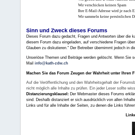
Wir verschicken keinen Spam
Ihre E-Mail-Adresse wird je nach E
Wir sammeln keine persönlichen D
Sinn und Zweck dieses Forums
Dieses Forum dazu gedacht, Fragen und Antworten über die ka
diesem Forum dazu eingeladen, auf verschiedene Fragen über 
Glauben zu diskutieren." Der Betreiber übernimmt jedoch in die
Unseriöse Themen und Beiträge werden gelöscht. Wenn Sie solc
Mail
info@kath-zdw.ch
Machen Sie das Forum Zeugen der Wahrheit unter Ihren 
Auf die Veröffentlichung und den Wahrheitsgehalt der Forumsb
nicht möglich alle Inhalte zu prüfen. Ein jeder Leser sollte 
Distanzierungsklausel:
Der Webmaster dieses Forums erklärt a
sind. Deshalb distanziert er sich ausdrücklich von allen Inhalt
Links und für alle Inhalte der Seiten, zu denen die Links führe
Link