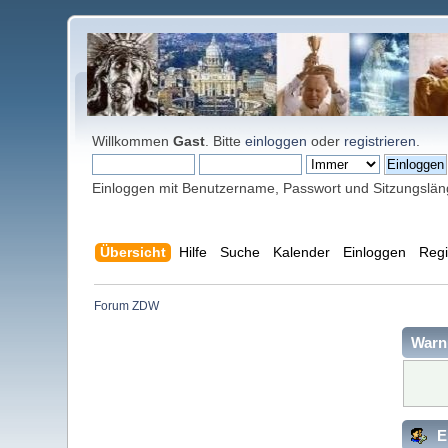
Willkommen
Gast
. Bitte
einloggen
oder
registrieren
.
Einloggen mit Benutzername, Passwort und Sitzungslä
Übersicht
Hilfe
Suche
Kalender
Einloggen
Regi
Forum ZDW
Warn
E