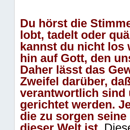
Du hörst die Stimm
lobt, tadelt oder qu
kannst du nicht los 
hin auf Gott, den u
Daher lässt das Gew
Zweifel darüber, daß
verantwortlich sind
gerichtet werden. Je
die zu sorgen seine
dieser Welt ist.
Diese