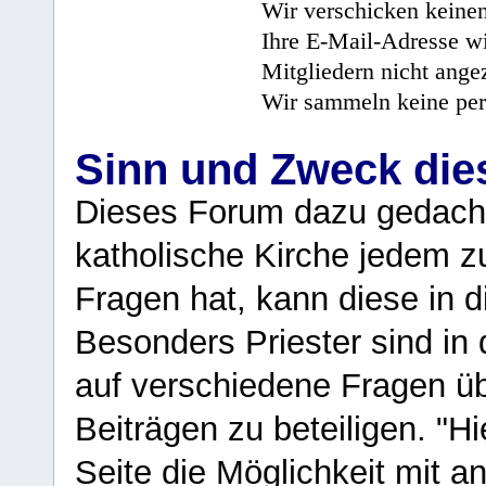
Wir verschicken keine
Ihre E-Mail-Adresse wi
Mitgliedern nicht angez
Wir sammeln keine per
Sinn und Zweck di
Dieses Forum dazu gedacht
katholische Kirche jedem z
Fragen hat, kann diese in 
Besonders Priester sind in
auf verschiedene Fragen ü
Beiträgen zu beteiligen. "H
Seite die Möglichkeit mit 