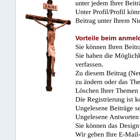
unter jedem Ihrer Beitr
Unter Profil/Profil kön
Beitrag unter Ihrem Ni
Vorteile beim anmel
Sie können Ihren Beitr
Sie haben die Möglichk
verfassen.
Zu diesem Beitrag (Neu
zu ändern oder das Th
Löschen Ihrer Themen 
Die Registrierung ist k
Ungelesene Beiträge se
Ungelesene Antworten 
Sie können das Design 
Wir geben Ihre E-Mail-