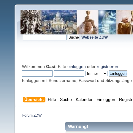
Webseite ZDW
Willkommen
Gast
. Bitte
einloggen
oder
registrieren
.
Einloggen mit Benutzername, Passwort und Sitzungslänge
Übersicht
Hilfe
Suche
Kalender
Einloggen
Registr
Forum ZDW
Warnung!