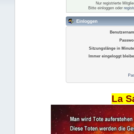
Nur registrierte Mitgl
Bitte einloggen oder
regis
Einloggen
Benutzernam
Passwor
Sitzungslänge in Minute
Immer eingeloggt bleibe
Pas
La S