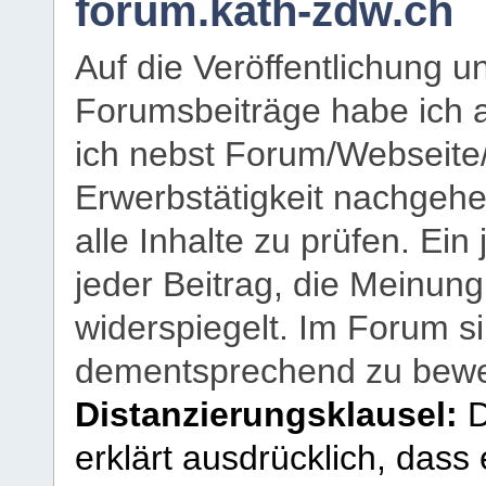
forum.kath-zdw.ch
Auf die Veröffentlichung 
Forumsbeiträge habe ich al
ich nebst Forum/Webseite
Erwerbstätigkeit nachgehen
alle Inhalte zu prüfen. Ein
jeder Beitrag, die Meinun
widerspiegelt. Im Forum si
dementsprechend zu bewe
Distanzierungsklausel:
D
erklärt ausdrücklich, dass e