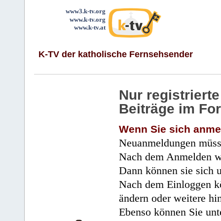
www3.k-tv.org
www.k-tv.org
www.k-tv.at
K-TV der katholische Fernsehsender
Nur registrier
Beiträge im Fo
Wenn Sie sich anme
Neuanmeldungen müsse
Nach dem Anmelden wir
Dann können sie sich 
Nach dem Einloggen kö
ändern oder weitere hi
Ebenso können Sie unte