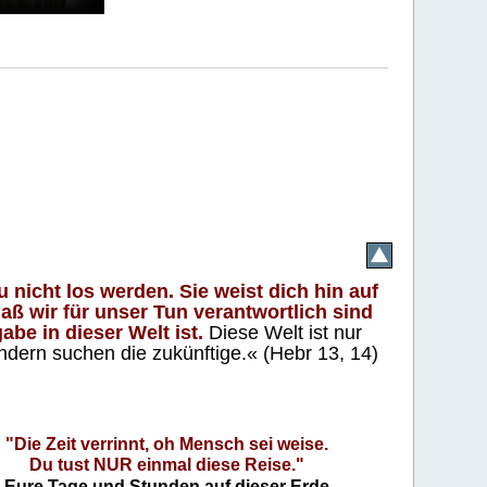
 nicht los werden. Sie weist dich hin auf
aß wir für unser Tun verantwortlich sind
abe in dieser Welt ist.
Diese Welt ist nur
ndern suchen die zukünftige.« (Hebr 13, 14)
"Die Zeit verrinnt, oh Mensch sei weise.
Du tust NUR einmal diese Reise."
Eure Tage und Stunden auf dieser Erde