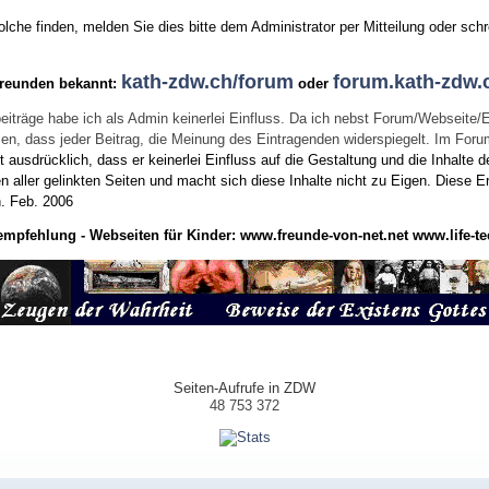
he finden, melden Sie dies bitte dem Administrator per Mitteilung oder schr
kath-zdw.ch/forum
forum.kath-zdw.
Freunden bekannt:
oder
eiträge habe ich als Admin keinerlei Einfluss. Da ich nebst Forum/Webseite/
wissen, dass jeder Beitrag, die Meinung des Eintragenden widerspiegelt. Im Fo
usdrücklich, dass er keinerlei Einfluss auf die Gestaltung und die Inhalte d
en aller gelinkten Seiten und macht sich diese Inhalte nicht zu Eigen.
Diese Er
n.
Feb. 2006
empfehlung - Webseiten für Kinder:
www.freunde-von-net.net
www.life-te
Seiten-Aufrufe in ZDW
48 753 372