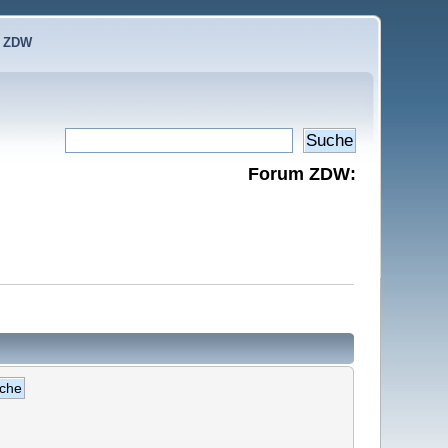
e ZDW
Forum ZDW: