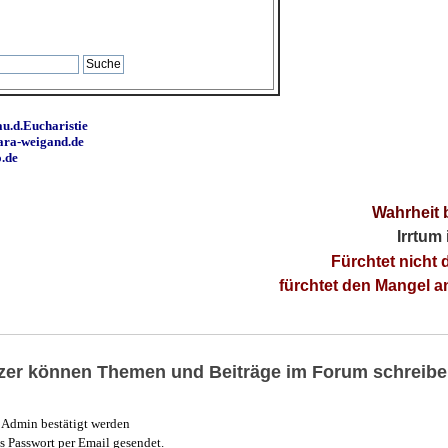
u.d.Eucharistie
ara-weigand.de
o.de
Wahrheit 
Irrtum
Fürchtet nicht 
fürchtet den Mangel 
utzer können Themen und Beiträge im Forum schreibe
Admin bestätigt werden
 Passwort per Email gesendet.