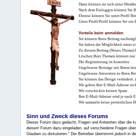
Dann können sie sich unter Membe
Nach dem Einloggen können Sie Ihr
Ebenso können Sie unter Profil Ihr
Unter Profil/Profil können Sie ein
Vorteile beim anmelden
Sie können Ihren Beitrag nachträgl
Sie haben die Möglichkeit unter e
Zu diesem Beitrag (Neues Thema) b
Löschen Ihrer Themen können nur 
Die Registrierung ist kostenlos
Ungelesene Beiträge seit Ihrem let
Ungelesene Antworten zu Ihren Bei
Sie können das Design verändern. 
Wir geben Ihre E-Mail-Adresse nich
Wir verschicken keinen Spam
Ihre E-Mail-Adresse wird je nach E
Wir sammeln keine persönlichen D
Sinn und Zweck dieses Forums
Dieses Forum dazu gedacht, Fragen und Antworten über die ka
diesem Forum dazu eingeladen, auf verschiedene Fragen über 
Glauben zu diskutieren." Der Betreiber übernimmt jedoch in die