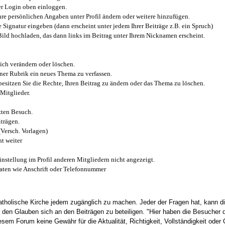
r Login oben einloggen.
e persönlichen Angaben unter Profil ändern oder weitere hinzufügen.
e Signatur eingeben (dann erscheint unter jedem Ihrer Beiträge z.B. ein Spruch)
 Bild hochladen, das dann links im Beitrag unter Ihrem Nicknamen erscheint.
ich verändern oder löschen.
iner Rubrik ein neues Thema zu verfassen.
esitzen Sie die Rechte, Ihren Beitrag zu ändern oder das Thema zu löschen.
Mitglieder.
zten Besuch.
trägen.
(Versch. Vorlagen)
t weiter
instellung im Profil anderen Mitgliedern nicht angezeigt.
aten wie Anschrift oder Telefonnummer
tholische Kirche jedem zugänglich zu machen. Jeder der Fragen hat, kann di
den Glauben sich an den Beiträgen zu beteiligen. "Hier haben die Besucher d
sem Forum keine Gewähr für die Aktualität, Richtigkeit, Vollständigkeit oder Q