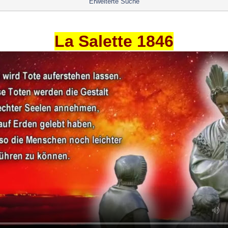
Erweiterte Suche
La Salette 1846