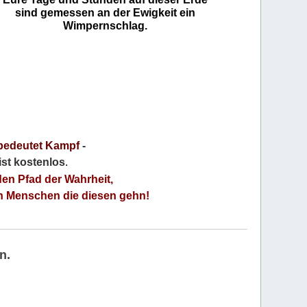
sind gemessen an der Ewigkeit ein
Wimpernschlag.
bedeutet Kampf
-
 ist kostenlos
.
den Pfad der Wahrheit,
an Menschen die diesen gehn!
n.