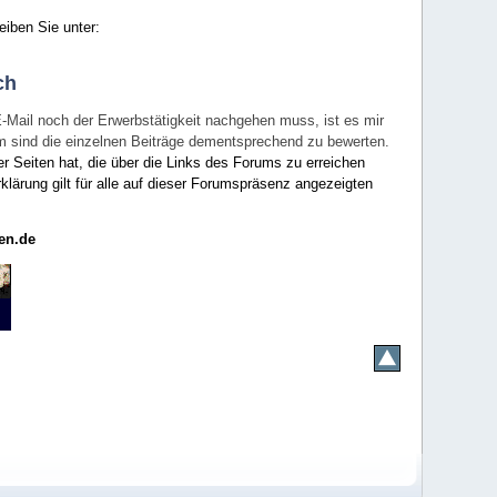
eiben Sie unter:
ch
E-Mail noch der Erwerbstätigkeit nachgehen muss, ist es mir
rum sind die einzelnen Beiträge dementsprechend zu bewerten.
er Seiten hat, die über die Links des Forums zu erreichen
klärung gilt für alle auf dieser Forumspräsenz angezeigten
en.de