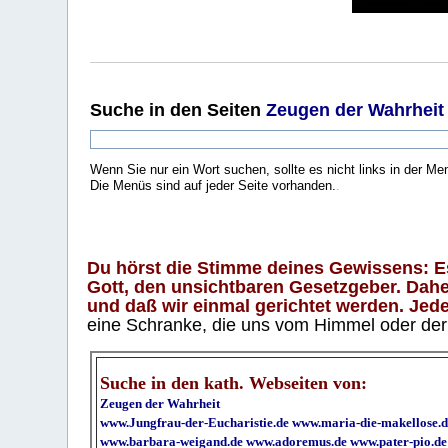
Suche
in den Seiten
Zeugen der Wahrheit
Wenn Sie nur ein Wort suchen, sollte es nicht links in der Me
Die Menüs sind auf jeder Seite vorhanden.
.
Du hörst die Stimme deines Gewissens: Es 
Gott, den unsichtbaren Gesetzgeber. Daher
und daß wir einmal gerichtet werden. Jeder
eine Schranke, die uns vom Himmel oder der H
Suche in den kath. Webseiten von:
Zeugen der Wahrheit
www.Jungfrau-der-Eucharistie.de
www.maria-die-makellose.d
www.barbara-weigand.de
www.adoremus.de
www.pater-pio.de