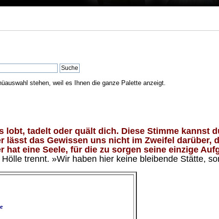
nüauswahl stehen, weil es Ihnen die ganze Palette anzeigt.
lobt, tadelt oder quält dich. Diese Stimme kannst du
 lässt das Gewissen uns nicht im Zweifel darüber, d
 hat eine Seele, für die zu sorgen seine einzige Aufg
ölle trennt. »Wir haben hier keine bleibende Stätte, so
e