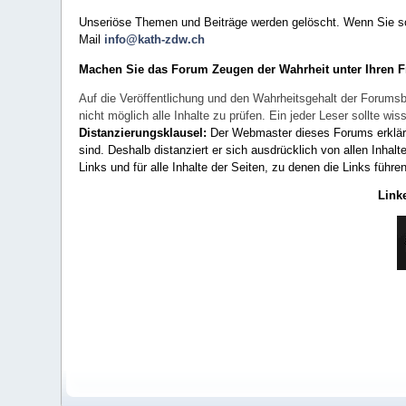
Unseriöse Themen und Beiträge werden gelöscht. Wenn Sie solc
Mail
info@kath-zdw.ch
Machen Sie das Forum Zeugen der Wahrheit unter Ihren 
Auf die Veröffentlichung und den Wahrheitsgehalt der Forumsb
nicht möglich alle Inhalte zu prüfen. Ein jeder Leser sollte 
Distanzierungsklausel:
Der Webmaster dieses Forums erklärt a
sind. Deshalb distanziert er sich ausdrücklich von allen Inhalt
Links und für alle Inhalte der Seiten, zu denen die Links führe
Link