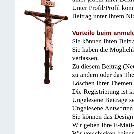
Unter Profil/Profil kön
Beitrag unter Ihrem Ni
Vorteile beim anmel
Sie können Ihren Beitr
Sie haben die Möglichk
verfassen.
Zu diesem Beitrag (Neu
zu ändern oder das Th
Löschen Ihrer Themen 
Die Registrierung ist k
Ungelesene Beiträge se
Ungelesene Antworten 
Sie können das Design 
Wir geben Ihre E-Mail-
Wir verschicken keine