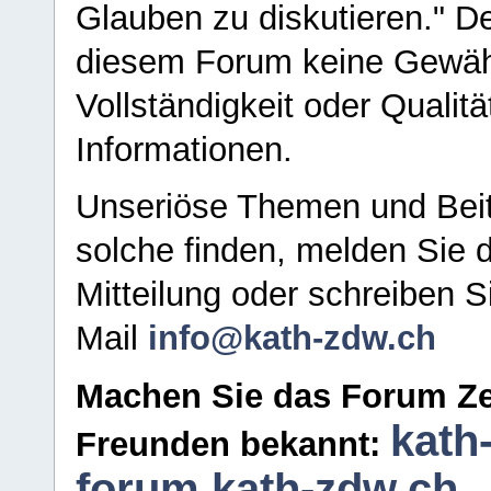
Glauben zu diskutieren." D
diesem Forum keine Gewähr f
Vollständigkeit oder Qualitä
Informationen.
Unseriöse Themen und Beit
solche finden, melden Sie d
Mitteilung oder schreiben S
Mail
info@kath-zdw.ch
Machen Sie das Forum Ze
kath
Freunden bekannt:
forum.kath-zdw.ch