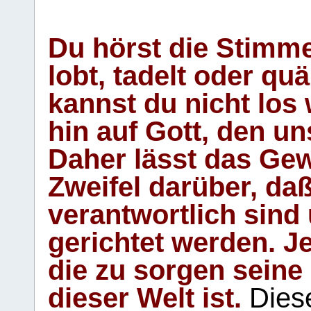
Du hörst die Stimm
lobt, tadelt oder qu
kannst du nicht los 
hin auf Gott, den u
Daher lässt das Gew
Zweifel darüber, daß
verantwortlich sind
gerichtet werden. Je
die zu sorgen seine
dieser Welt ist.
Diese