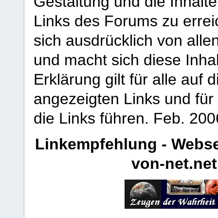
Gestaltung und die Inhalte
Links des Forums zu erreic
sich ausdrücklich von allen
und macht sich diese Inhal
Erklärung gilt für alle au
angezeigten Links und für 
die Links führen.
Feb. 200
Linkempfehlung - Webse
von-net.net