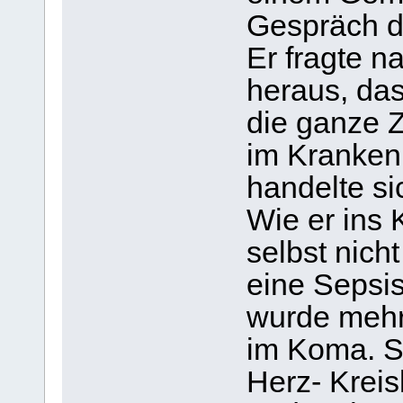
Gespräch d
Er fragte na
heraus, da
die ganze Z
im Kranken
handelte si
Wie er ins
selbst nicht
eine Sepsis
wurde mehrf
im Koma. S
Herz- Kreis