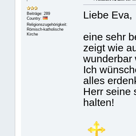
'
Liebe Eva,
Beiträge: 289
Country:
Religionszugehörigkeit:
Römisch-katholische
eine sehr b
Kirche
zeigt wie a
wunderbar w
Ich wünsch
alles erden
Herr seine
halten!