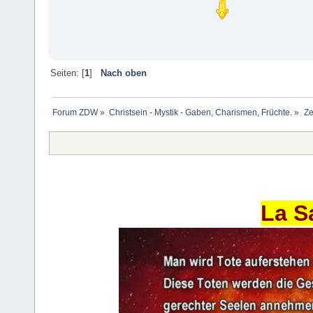
Seiten: [
1
]
Nach oben
Forum ZDW
»
Christsein - Mystik - Gaben, Charismen, Früchte.
»
Ze
La S