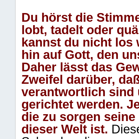
Du hörst die Stimm
lobt, tadelt oder qu
kannst du nicht los 
hin auf Gott, den u
Daher lässt das Gew
Zweifel darüber, daß
verantwortlich sind
gerichtet werden. Je
die zu sorgen seine
dieser Welt ist.
Diese