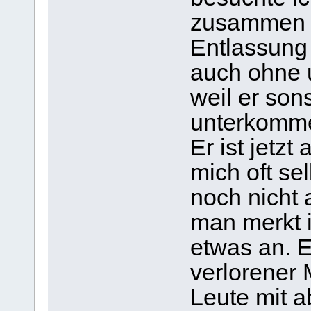
zusammen u
Entlassung 
auch ohne u
weil er son
unterkomm
Er ist jetzt
mich oft se
noch nicht 
man merkt 
etwas an. E
verlorener 
Leute mit a