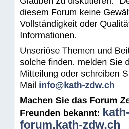
Glauben zu diskutieren." D
diesem Forum keine Gewähr f
Vollständigkeit oder Qualitä
Informationen.
Unseriöse Themen und Beit
solche finden, melden Sie d
Mitteilung oder schreiben S
Mail
info@kath-zdw.ch
Machen Sie das Forum Ze
kath
Freunden bekannt:
forum.kath-zdw.ch