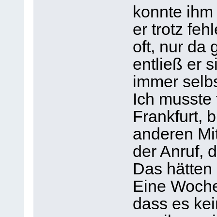
konnte ihm
er trotz fe
oft, nur da
entließ er 
immer selbs
Ich musste 
Frankfurt, b
anderen Mi
der Anruf, 
Das hätten 
Eine Woche
dass es ke