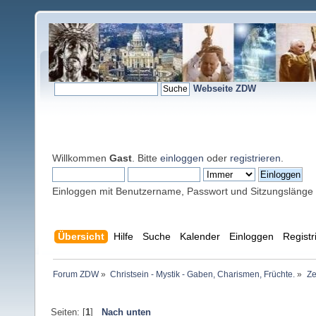
Webseite ZDW
Willkommen
Gast
. Bitte
einloggen
oder
registrieren
.
Einloggen mit Benutzername, Passwort und Sitzungslänge
Übersicht
Hilfe
Suche
Kalender
Einloggen
Registr
Forum ZDW
»
Christsein - Mystik - Gaben, Charismen, Früchte.
»
Ze
Seiten: [
1
]
Nach unten