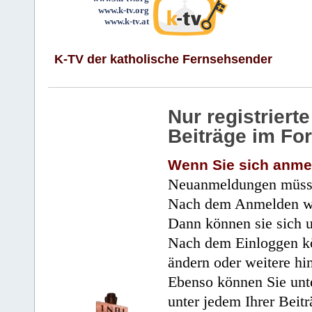
www.k-tv.org
www.k-tv.at
K-TV der katholische Fernsehsender
Nur registrier
Beiträge im Fo
Wenn Sie sich anme
Neuanmeldungen müsse
Nach dem Anmelden wir
Dann können sie sich 
Nach dem Einloggen kö
ändern oder weitere hi
Ebenso können Sie unte
unter jedem Ihrer Beitr