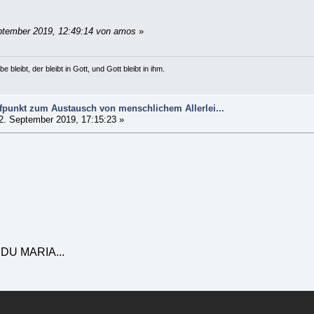
ptember 2019, 12:49:14 von amos
»
e bleibt, der bleibt in Gott, und Gott bleibt in ihm.
ffpunkt zum Austausch von menschlichem Allerlei...
2. September 2019, 17:15:23 »
DU MARIA...