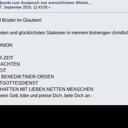
ffpunkt zum Austausch von menschlichem Allerlei...
7. September 2019, 12:43:05 »
 Brüder im Glauben!
ten und glücklichsten Stationen in meinem bisherigen christli
UNION
-ZEIT
DACHTEN
EIT
M BENEDIKTINER-ORDEN
TGOTTESDIENST
HAFTEN MIT LIEBEN NETTEN MENSCHEN
mein Gott, lobe und preise Dich, bete Dich an -