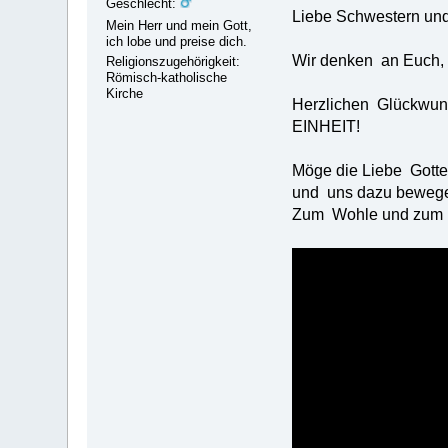
Geschlecht:
Liebe Schwestern un
Mein Herr und mein Gott,
ich lobe und preise dich.
Wir denken an Euch, 
Religionszugehörigkeit:
Römisch-katholische
Kirche
Herzlichen Glückw
EINHEIT!
Möge die Liebe Gotte
und uns dazu bewegen
Zum Wohle und zum Fr