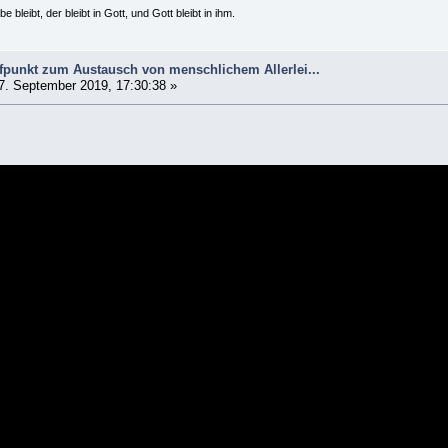
e bleibt, der bleibt in Gott, und Gott bleibt in ihm.
ffpunkt zum Austausch von menschlichem Allerlei...
7. September 2019, 17:30:38 »