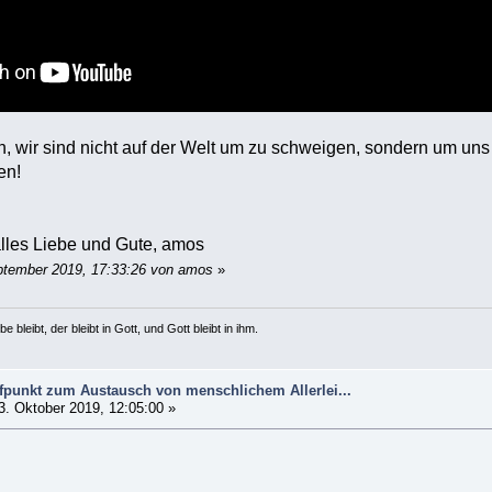
ten, wir sind nicht auf der Welt um zu schweigen, sondern um un
en!
lles Liebe und Gute, amos
ptember 2019, 17:33:26 von amos
»
e bleibt, der bleibt in Gott, und Gott bleibt in ihm.
ffpunkt zum Austausch von menschlichem Allerlei...
. Oktober 2019, 12:05:00 »