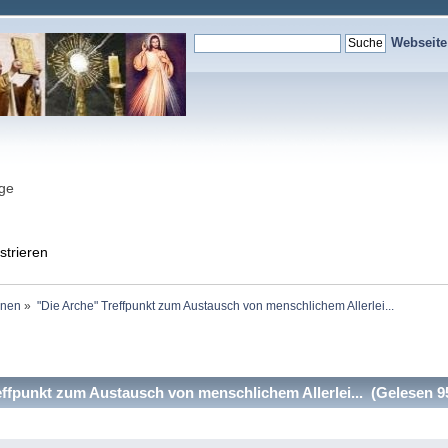
Webseit
nge
strieren
onen
»
"Die Arche" Treffpunkt zum Austausch von menschlichem Allerlei...  
ffpunkt zum Austausch von menschlichem Allerlei... (Gelesen 9