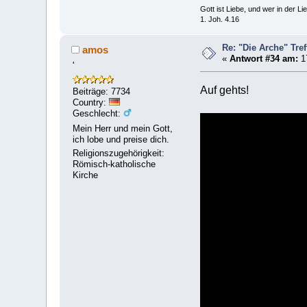
Gott ist Liebe, und wer in der Lieb
1. Joh. 4.16
Re: "Die Arche" Tre
amos
«
Antwort #34 am:
1
'
Auf gehts!
Beiträge: 7734
Country:
Geschlecht:
Mein Herr und mein Gott,
ich lobe und preise dich.
Religionszugehörigkeit:
Römisch-katholische
Kirche