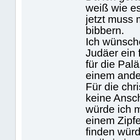
weiß wie es
jetzt muss 
bibbern.
Ich wünsche
Judäer ein 
für die Pal
einem ande
Für die chr
keine Ansc
würde ich 
einem Zipfe
finden wür