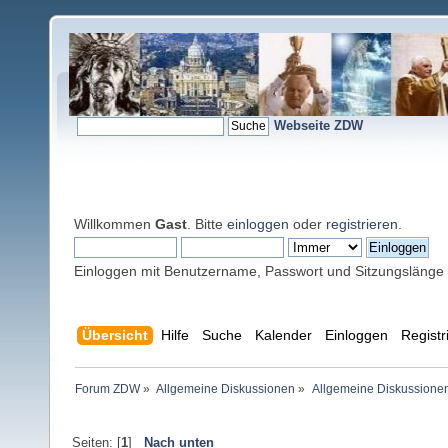
Webseite ZDW
Willkommen
Gast
. Bitte
einloggen
oder
registrieren
.
Einloggen mit Benutzername, Passwort und Sitzungslänge
Übersicht
Hilfe
Suche
Kalender
Einloggen
Registr
Forum ZDW
»
Allgemeine Diskussionen
»
Allgemeine Diskussione
Seiten: [
1
]
Nach unten