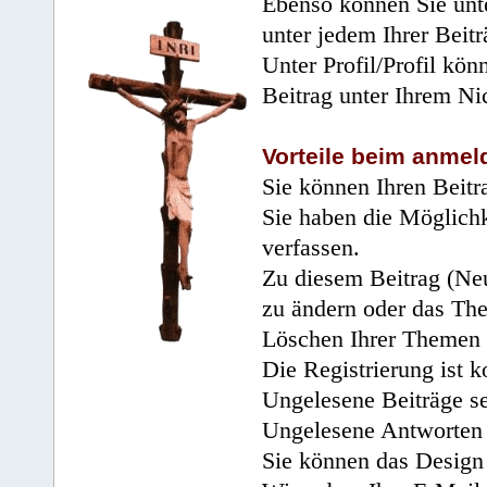
Ebenso können Sie unte
unter jedem Ihrer Beitr
Unter Profil/Profil kön
Beitrag unter Ihrem Ni
Vorteile beim anmel
Sie können Ihren Beitr
Sie haben die Möglichk
verfassen.
Zu diesem Beitrag (Neu
zu ändern oder das Th
Löschen Ihrer Themen 
Die Registrierung ist k
Ungelesene Beiträge se
Ungelesene Antworten 
Sie können das Design 