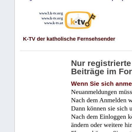
www3.k-tv.org
www.k-tv.org
www.k-tv.at
K-TV der katholische Fernsehsender
Nur registrier
Beiträge im Fo
Wenn Sie sich anme
Neuanmeldungen müsse
Nach dem Anmelden wir
Dann können sie sich 
Nach dem Einloggen kö
ändern oder weitere hi