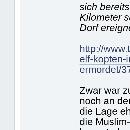
sich bereit
Kilometer s
Dorf ereign
http://www.
elf-kopten-
ermordet/3
Zwar war z
noch an der
die Lage eh
die Muslim-