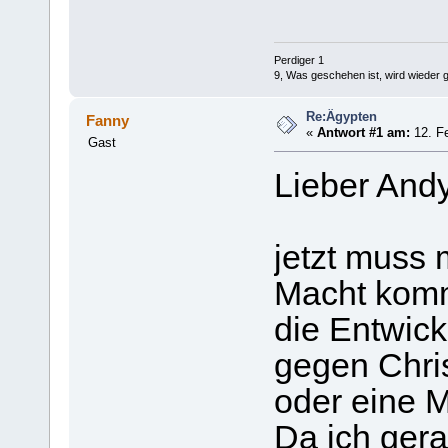
Perdiger 1
9, Was geschehen ist, wird wieder 
Re:Ägypten
Fanny
«
Antwort #1 am:
12. Fe
Gast
Lieber Andy
jetzt muss 
Macht komm
die Entwic
gegen Chri
oder eine Mi
Da ich gera