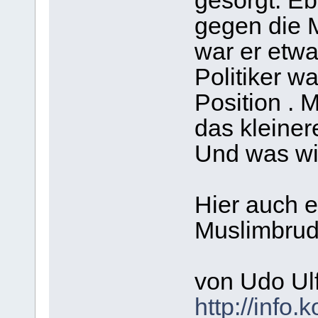
gesorgt. E
gegen die M
war er etwa
Politiker wa
Position . 
das kleiner
Und was wi
Hier auch e
Muslimbrud
von Udo Ulf
http://info.