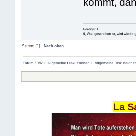
kommt, dan
Perdiger 1
9, Was geschehen ist, wird wieder 
Seiten: [
1
]
Nach oben
Forum ZDW
»
Allgemeine Diskussionen
»
Allgemeine Diskussione
La S