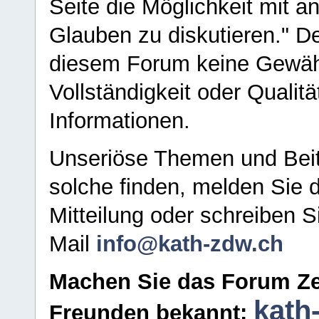
Seite die Möglichkeit mit 
Glauben zu diskutieren." D
diesem Forum keine Gewähr f
Vollständigkeit oder Qualitä
Informationen.
Unseriöse Themen und Beit
solche finden, melden Sie d
Mitteilung oder schreiben S
Mail
info@kath-zdw.ch
Machen Sie das Forum Ze
kath
Freunden bekannt: