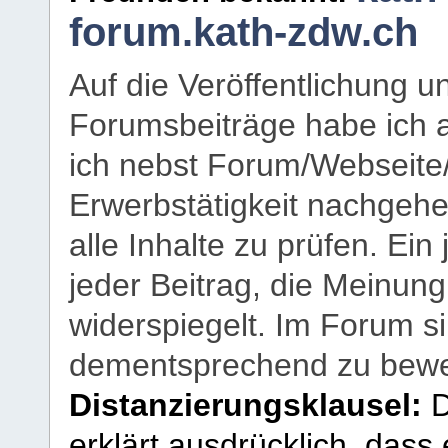
forum.kath-zdw.ch
Auf die Veröffentlichung 
Forumsbeiträge habe ich al
ich nebst Forum/Webseite
Erwerbstätigkeit nachgehen
alle Inhalte zu prüfen. Ein
jeder Beitrag, die Meinun
widerspiegelt. Im Forum si
dementsprechend zu bewe
Distanzierungsklausel:
D
erklärt ausdrücklich, dass e