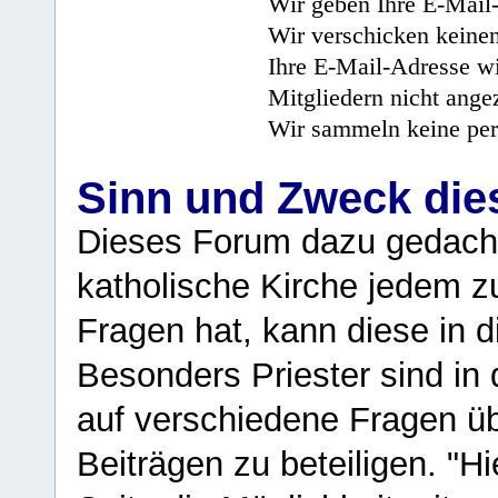
Wir geben Ihre E-Mail-
Wir verschicken keine
Ihre E-Mail-Adresse wi
Mitgliedern nicht angez
Wir sammeln keine per
Sinn und Zweck di
Dieses Forum dazu gedacht
katholische Kirche jedem z
Fragen hat, kann diese in 
Besonders Priester sind in
auf verschiedene Fragen ü
Beiträgen zu beteiligen. "H