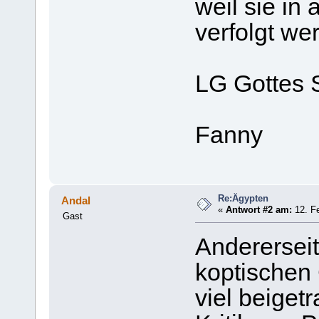
weil sie in
verfolgt we
LG Gottes 
Fanny
Re:Ägypten
Andal
«
Antwort #2 am:
12. Fe
Gast
Andererseit
koptischen 
viel beiget