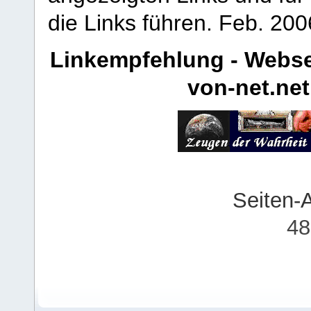
die Links führen.
Feb. 200
Linkempfehlung - Webse
von-net.net
Seiten-
48