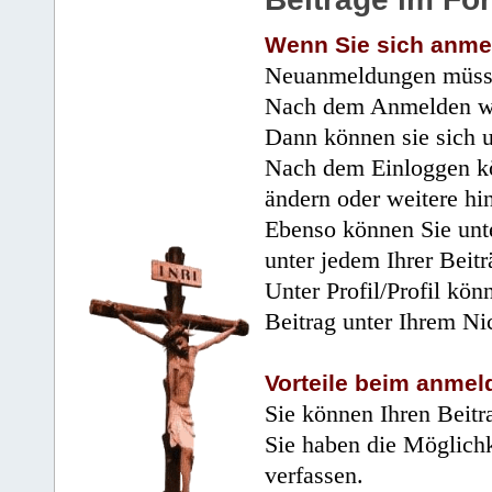
Wenn Sie sich anme
Neuanmeldungen müsse
Nach dem Anmelden wir
Dann können sie sich 
Nach dem Einloggen kö
ändern oder weitere hi
Ebenso können Sie unte
unter jedem Ihrer Beitr
Unter Profil/Profil kön
Beitrag unter Ihrem Ni
Vorteile beim anmel
Sie können Ihren Beitr
Sie haben die Möglichk
verfassen.