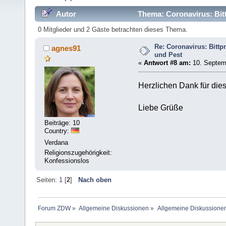
Autor
Thema: Coronavirus: Bit
0 Mitglieder und 2 Gäste betrachten dieses Thema.
Re: Coronavirus: Bitt
agnes91
und Pest
«
Antwort #8 am:
10. Septemb
Herzlichen Dank für dies
Liebe Grüße
Beiträge: 10
Country:
Verdana
Religionszugehörigkeit:
Konfessionslos
Seiten:
1
[
2
]
Nach oben
Forum ZDW
»
Allgemeine Diskussionen
»
Allgemeine Diskussione