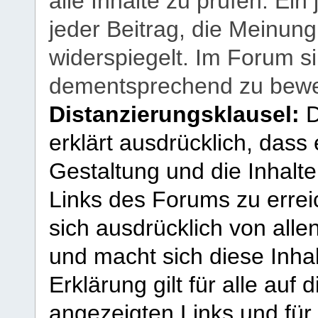
alle Inhalte zu prüfen. Ein
jeder Beitrag, die Meinun
widerspiegelt. Im Forum si
dementsprechend zu bewe
Distanzierungsklausel:
D
erklärt ausdrücklich, dass e
Gestaltung und die Inhalte
Links des Forums zu erreic
sich ausdrücklich von allen
und macht sich diese Inhal
Erklärung gilt für alle au
angezeigten Links und für 