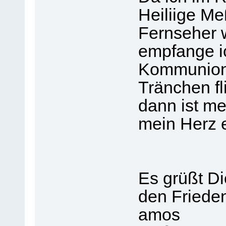
Heiliige Me
Fernseher
empfange ic
Kommunion,
Tränchen fl
dann ist me
mein Herz e
Es grüßt Di
den Friede
amos