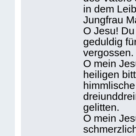
in dem Leib
Jungfrau M
O Jesu! Du 
geduldig f
vergossen.
O mein Jes
heiligen bi
himmlische 
dreiunddrei
gelitten.
O mein Jesu
schmerzlic