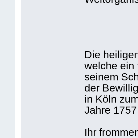
Die heilige
welche ein 
seinem Sch
der Bewilli
in Köln zum
Jahre 1757
Ihr fromme