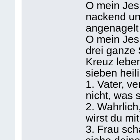
O mein Jesu
nackend un
angenagelt 
O mein Jesu
drei ganze
Kreuz leben
sieben heil
1. Vater, v
nicht, was s
2. Wahrlich
wirst du mi
3. Frau sc