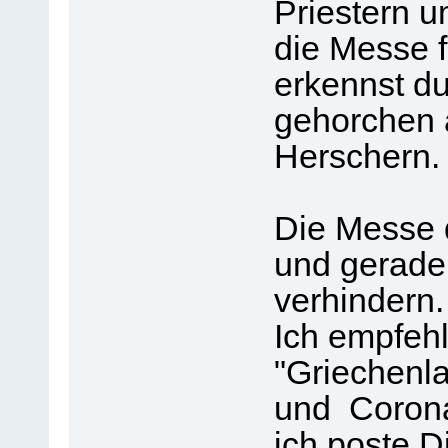
Priestern 
die Messe 
erkennst du
gehorchen a
Herschern.
Die Messe 
und gerade 
verhindern.
Ich empfehl
"Griechenla
und Corona-
ich poste D