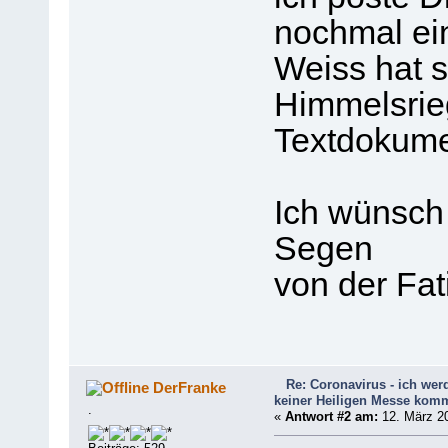
nochmal ein
Weiss hat s
Himmelsrie
Textdokume
Ich wünsch 
Segen
von der Fa
Re: Coronavirus - ich werd
DerFranke
keiner Heiligen Messe kom
.
«
Antwort #2 am:
12. März 20