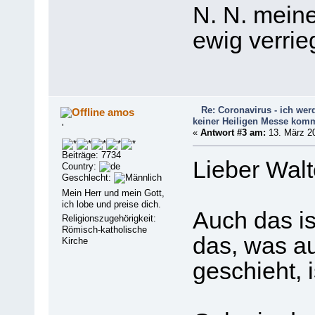
N. N. mein
ewig verrie
Re: Coronavirus - ich werd
amos
keiner Heiligen Messe kom
'
«
Antwort #3 am:
13. März 20
Beiträge: 7734
Lieber Walt
Country:
Geschlecht:
Mein Herr und mein Gott,
ich lobe und preise dich.
Auch das is
Religionszugehörigkeit:
Römisch-katholische
das, was au
Kirche
geschieht, i