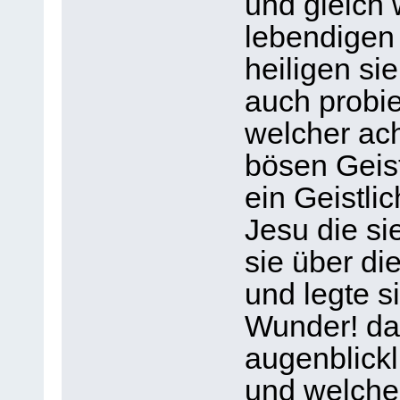
und gleich 
lebendigen 
heiligen si
auch probi
welcher ach
bösen Geis
ein Geistli
Jesu die si
sie über d
und legte s
Wunder! da 
augenblickl
und welche