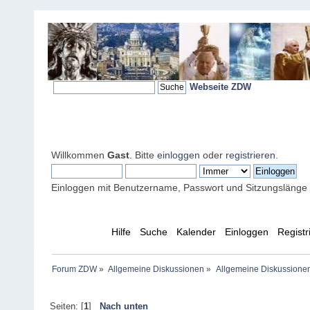
Webseite ZDW
Willkommen
Gast
. Bitte
einloggen
oder
registrieren
.
Einloggen mit Benutzername, Passwort und Sitzungslänge
Übersicht
Hilfe
Suche
Kalender
Einloggen
Registr
Forum ZDW
»
Allgemeine Diskussionen
»
Allgemeine Diskussione
Seiten: [
1
]
Nach unten