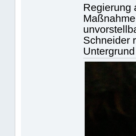
Regierung 
Maßnahme, d
unvorstell
Schneider r
Untergrund