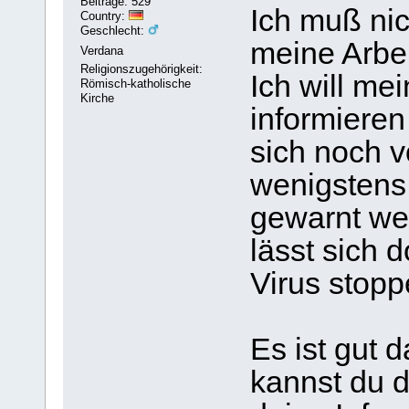
Beiträge: 529
Ich muß ni
Country:
Geschlecht:
meine Arbei
Verdana
Religionszugehörigkeit:
Ich will me
Römisch-katholische
Kirche
informieren 
sich noch v
wenigstens
gewarnt we
lässt sich 
Virus stopp
Es ist gut 
kannst du d