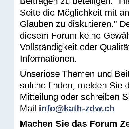
Beiträgen zu beteiligen. "H
Seite die Möglichkeit mit 
Glauben zu diskutieren." D
diesem Forum keine Gewähr f
Vollständigkeit oder Qualitä
Informationen.
Unseriöse Themen und Beit
solche finden, melden Sie d
Mitteilung oder schreiben S
Mail
info@kath-zdw.ch
Machen Sie das Forum Ze