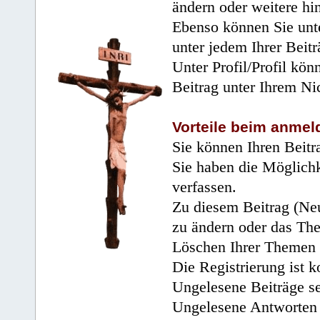
ändern oder weitere hi
Ebenso können Sie unte
unter jedem Ihrer Beitr
Unter Profil/Profil kön
Beitrag unter Ihrem Ni
Vorteile beim anmel
Sie können Ihren Beitr
Sie haben die Möglichk
verfassen.
Zu diesem Beitrag (Neu
zu ändern oder das Th
Löschen Ihrer Themen 
Die Registrierung ist k
Ungelesene Beiträge se
Ungelesene Antworten 