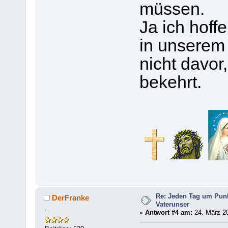
müssen.
Ja ich hof
in unserem 
nicht davor
bekehrt.
Re: Jeden Tag um Punk
DerFranke
Vaterunser
.
«
Antwort #4 am:
24. März 20