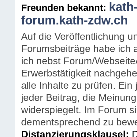
kath
Freunden bekannt:
forum.kath-zdw.ch
Auf die Veröffentlichung 
Forumsbeiträge habe ich al
ich nebst Forum/Webseite
Erwerbstätigkeit nachgehen
alle Inhalte zu prüfen. Ein
jeder Beitrag, die Meinun
widerspiegelt. Im Forum si
dementsprechend zu bewe
Distanzierungsklausel:
D