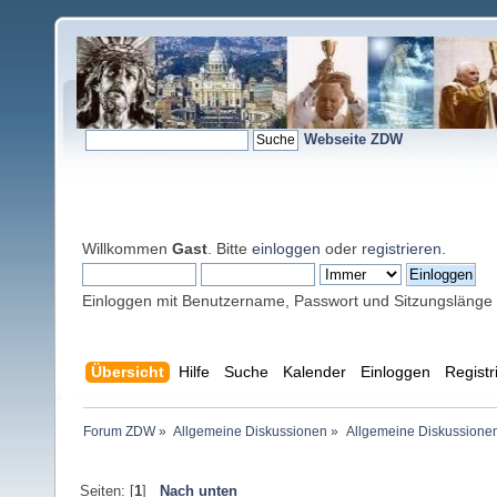
Webseite ZDW
Willkommen
Gast
. Bitte
einloggen
oder
registrieren
.
Einloggen mit Benutzername, Passwort und Sitzungslänge
Übersicht
Hilfe
Suche
Kalender
Einloggen
Registr
Forum ZDW
»
Allgemeine Diskussionen
»
Allgemeine Diskussione
Seiten: [
1
]
Nach unten