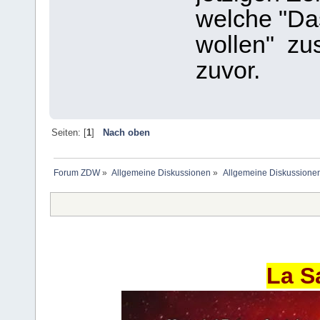
welche "Da
wollen" zu
zuvor.
Seiten: [
1
]
Nach oben
Forum ZDW
»
Allgemeine Diskussionen
»
Allgemeine Diskussione
La S