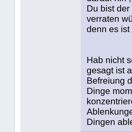
Du bist de
verraten wü
denn es ist 
Hab nicht s
gesagt ist a
Befreiung 
Dinge momen
konzentrie
Ablenkungen
Dingen abl