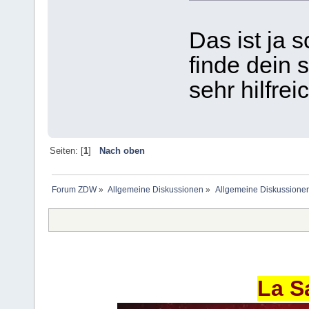
Das ist ja 
finde dein
sehr hilfrei
Seiten: [
1
]
Nach oben
Forum ZDW
»
Allgemeine Diskussionen
»
Allgemeine Diskussione
La S