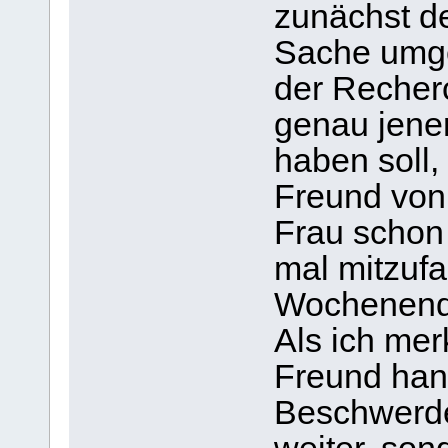
zunächst d
Sache umg
der Recher
genau jene
haben soll,
Freund von 
Frau schon 
mal mitzuf
Wochenende 
Als ich mer
Freund hand
Beschwerde