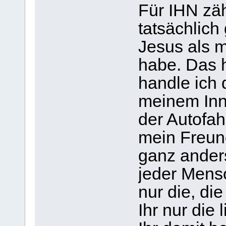
Für IHN zähl
tatsächlich
Jesus als 
habe. Das h
handle ich 
meinem Inn
der Autofah
mein Freun
ganz ander
jeder Mensc
nur die, di
Ihr nur die 