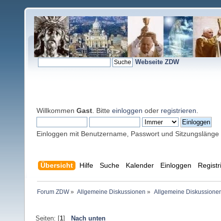
Webseite ZDW
Willkommen
Gast
. Bitte
einloggen
oder
registrieren
.
Einloggen mit Benutzername, Passwort und Sitzungslänge
Übersicht
Hilfe
Suche
Kalender
Einloggen
Registr
Forum ZDW
»
Allgemeine Diskussionen
»
Allgemeine Diskussione
Seiten: [
1
]
Nach unten