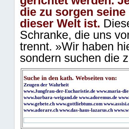
gerichtet werden. Je
die zu sorgen seine
dieser Welt ist.
Diese
Schranke, die uns vo
trennt. »Wir haben hi
sondern suchen die z
Suche in den kath. Webseiten von:
Zeugen der Wahrheit
www.Jungfrau-der-Eucharistie.de
www.maria-die
www.barbara-weigand.de
www.adoremus.de
www.
www.gebete.ch
www.gottliebtuns.com
www.assisi.
www.adorare.ch
www.das-haus-lazarus.ch
www.wa