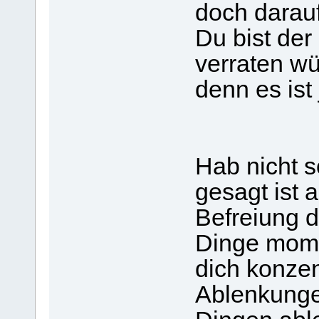
doch darauf
Du bist de
verraten wü
denn es ist 
Hab nicht s
gesagt ist a
Befreiung 
Dinge momen
dich konzen
Ablenkungen