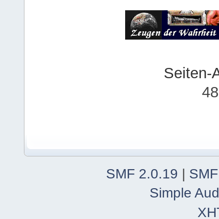
Seiten-
48
SMF 2.0.19
|
SMF
Simple Aud
XH