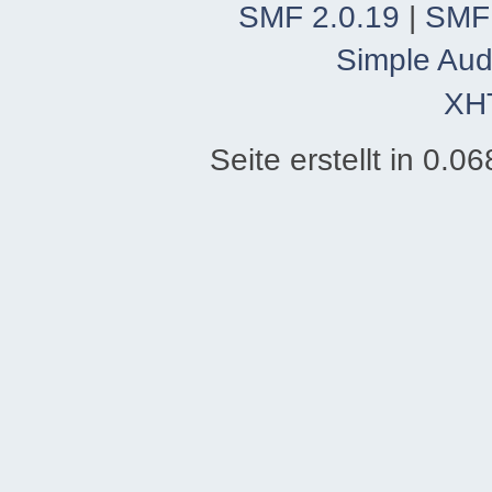
SMF 2.0.19
|
SMF
Simple Aud
XH
Seite erstellt in 0.