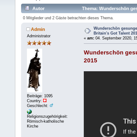
Autor
Thema: Wunderschön gesun
mal)
0 Mitglieder und 2 Gäste betrachten dieses Thema.
Wunderschön gesungen
Admin
Britain's Got Talent 20
Administrator
«
am:
04. September 2020, 15
Wunderschön gesun
2015
Beiträge: 1095
Country:
Geschlecht:
Religionszugehörigkeit:
Römisch-katholische
Kirche