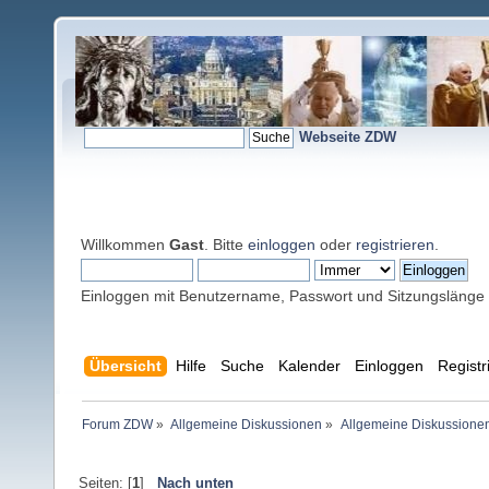
Webseite ZDW
Willkommen
Gast
. Bitte
einloggen
oder
registrieren
.
Einloggen mit Benutzername, Passwort und Sitzungslänge
Übersicht
Hilfe
Suche
Kalender
Einloggen
Registr
Forum ZDW
»
Allgemeine Diskussionen
»
Allgemeine Diskussione
Seiten: [
1
]
Nach unten