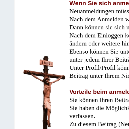
Wenn Sie sich anme
Neuanmeldungen müsse
Nach dem Anmelden wir
Dann können sie sich 
Nach dem Einloggen kö
ändern oder weitere hi
Ebenso können Sie unte
unter jedem Ihrer Beitr
Unter Profil/Profil kön
Beitrag unter Ihrem Ni
Vorteile beim anmel
Sie können Ihren Beitr
Sie haben die Möglichk
verfassen.
Zu diesem Beitrag (Neu