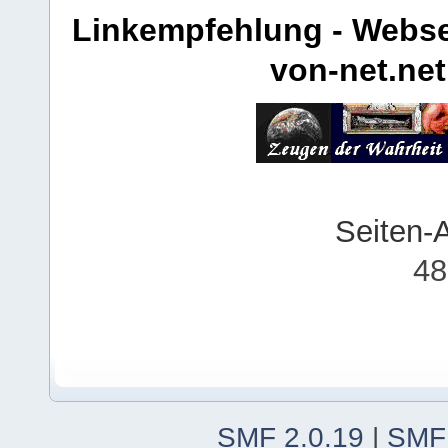
Linkempfehlung - Webse
von-net.net
Seiten-
48
SMF 2.0.19
|
SMF