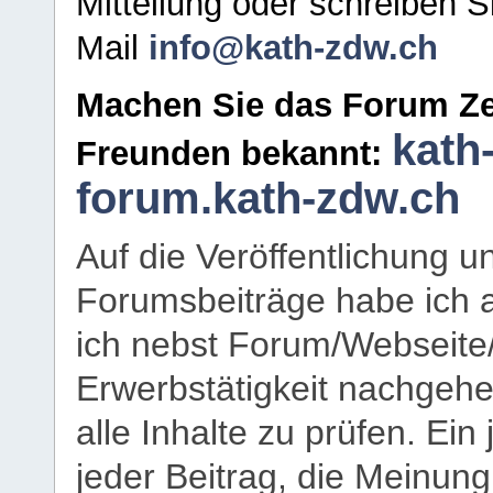
Mitteilung oder schreiben S
Mail
info@kath-zdw.ch
Machen Sie das Forum Ze
kath
Freunden bekannt:
forum.kath-zdw.ch
Auf die Veröffentlichung 
Forumsbeiträge habe ich al
ich nebst Forum/Webseite
Erwerbstätigkeit nachgehen
alle Inhalte zu prüfen. Ein
jeder Beitrag, die Meinun