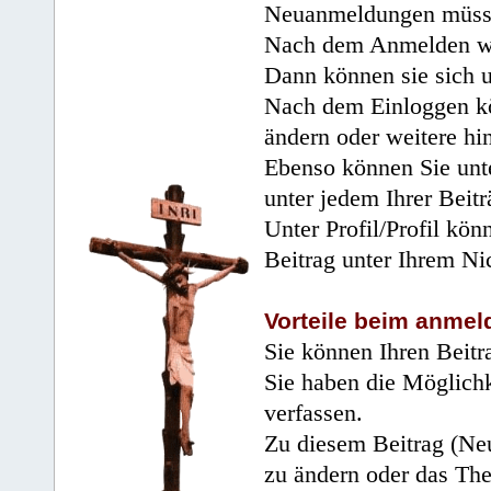
Neuanmeldungen müsse
Nach dem Anmelden wir
Dann können sie sich 
Nach dem Einloggen kö
ändern oder weitere hi
Ebenso können Sie unte
unter jedem Ihrer Beitr
Unter Profil/Profil kön
Beitrag unter Ihrem Ni
Vorteile beim anmel
Sie können Ihren Beitr
Sie haben die Möglichk
verfassen.
Zu diesem Beitrag (Neu
zu ändern oder das Th