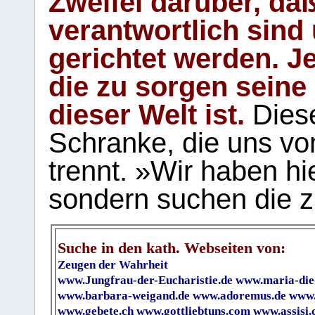
Zweifel darüber, daß
verantwortlich sind
gerichtet werden. Je
die zu sorgen seine
dieser Welt ist.
Diese
Schranke, die uns vo
trennt. »Wir haben hi
sondern suchen die z
Suche in den kath. Webseiten von:
Zeugen der Wahrheit
www.Jungfrau-der-Eucharistie.de
www.maria-die
www.barbara-weigand.de
www.adoremus.de
www.
www.gebete.ch
www.gottliebtuns.com
www.assisi.