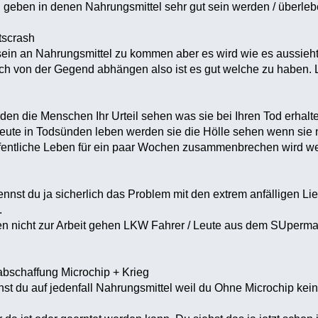
n geben in denen Nahrungsmittel sehr gut sein werden / überl
tscrash
 sein an Nahrungsmittel zu kommen aber es wird wie es aussieh
h von der Gegend abhängen also ist es gut welche zu haben. 
den die Menschen Ihr Urteil sehen was sie bei Ihren Tod erhal
ute in Todsünden leben werden sie die Hölle sehen wenn sie n
ntliche Leben für ein paar Wochen zusammenbrechen wird weil 
nnst du ja sicherlich das Problem mit den extrem anfälligen Li
.
nicht zur Arbeit gehen LKW Fahrer / Leute aus dem SUpermarkt
bschaffung Microchip + Krieg
chst du auf jedenfall Nahrungsmittel weil du Ohne Microchip ke