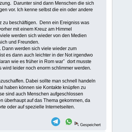
tzung. Darunter sind dann Menschen die sich
n vor. Ich kenne selbst die ein oder andere
nz zu beschäftigen. Denn ein Ereigniss was
 vorher mit einem Kreuz am Himmel
viele werden sich wieder von den Medien
 sich und Freunden.
. Dann werden sich viele wieder zum
st es dann auch leichter in der Not irgendwo
daran wie es früher in Rom war" dort musste
es wird leider noch enorm schlimmer werden.
nzuschaffen. Dabei sollte man schnell handeln
mal haben können sie Kontakte knüpfen zu
diese sind auch Menschen aufgeschlossen
ungen überhaupt auf das Thema gekommen, da
e oder auf spezielle Internetseiten.
Gespeichert