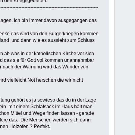
in den Kriegsgebieten.
------------------------------------------------------------------
t sagen. Ich bin immer davon ausgegangen das
 denke das wird von den Bürgerkriegen kommen
ngland und dann wie es aussieht zum Schluss
 ab was in der katholischen Kirche vor sich
ird das sie für Gott vollkommen unannehmbar
r nach der Warnung wird das Wunder von
d vielleicht Not herschen die wir nicht
ung gehört es ja sowieso das du in der Lage
sein mit einem Schlafsack im Haus hält man
chon Mittel und Wege finden lassen - gerade
dere das. Die Menschen werden sich dann
en Holzofen ? Perfekt.