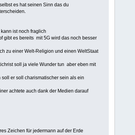
selbst es hat seinen Sinn das du
terscheiden.
kann ist noch fraglich
 gibt es bereits mit 5G wird das noch besser
sich zu einer Welt-Religion und einen WeltStaat
ichrist soll ja viele Wunder tun aber eben mit
ll er soll charismatischer sein als ein
einer achtete auch dank der Medien darauf
res Zeichen für jedermann auf der Erde