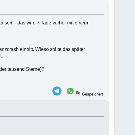
 sein - das wird 7 Tage vorher mit einem
crash eintritt. Wieso sollte das später
t.
der tausend Sterne)?
Gespeichert