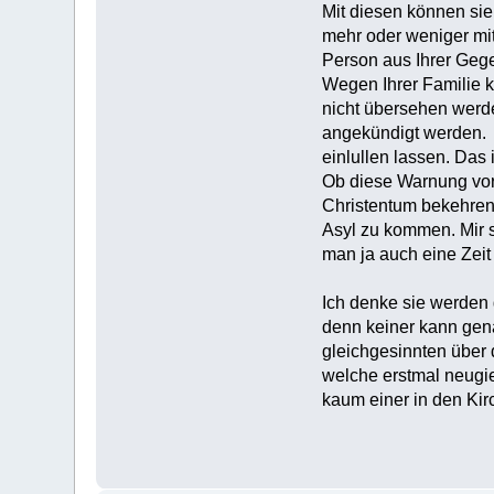
Mit diesen können si
mehr oder weniger mit
Person aus Ihrer Gege
Wegen Ihrer Familie k
nicht übersehen werd
angekündigt werden. 
einlullen lassen. Das
Ob diese Warnung vor
Christentum bekehren 
Asyl zu kommen. Mir s
man ja auch eine Zeit
Ich denke sie werden 
denn keiner kann gen
gleichgesinnten über 
welche erstmal neugie
kaum einer in den Kir