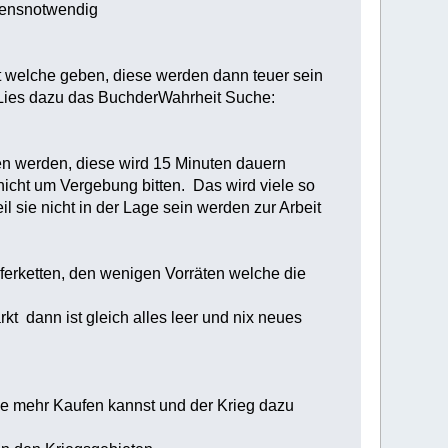
ebensnotwendig
t welche geben, diese werden dann teuer sein
Lies dazu das BuchderWahrheit Suche:
ten werden, diese wird 15 Minuten dauern
icht um Vergebung bitten. Das wird viele so
sie nicht in der Lage sein werden zur Arbeit
eferketten, den wenigen Vorräten welche die
 dann ist gleich alles leer und nix neues
ine mehr Kaufen kannst und der Krieg dazu