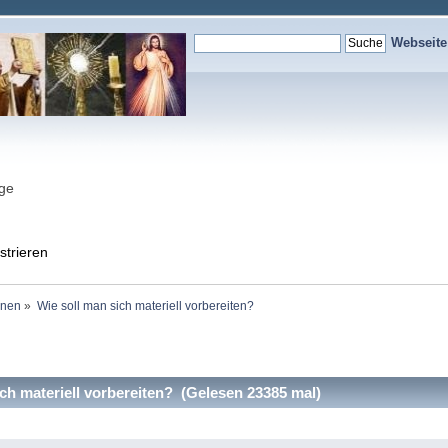
Webseit
nge
strieren
onen
»
Wie soll man sich materiell vorbereiten?
ch materiell vorbereiten? (Gelesen 23385 mal)