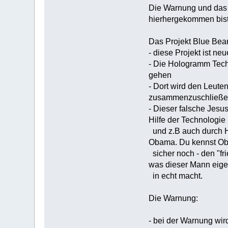
Die Warnung und das P
hierhergekommen bist 
Das Projekt Blue Bea
- diese Projekt ist n
- Die Hologramm Tech
gehen
- Dort wird den Leuten
zusammenzuschließ
- Dieser falsche Jesus
Hilfe der Technologie
und z.B auch durch Hy
Obama. Du kennst Ob
sicher noch - den "fr
was dieser Mann eige
in echt macht.
Die Warnung:
- bei der Warnung wir