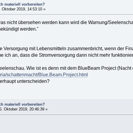
ch materiell vorbereiten?
 Oktober 2019, 14:53:10 »
was nicht übersehen werden kann wird die Warnung/Seelenschau
ekündigt werden."
e Versorgung mit Lebensmitteln zusammenbricht, wenn der Finanz
e ich an, dass die Stromversorgung dann nicht mehr funktionier
elenschau. Wie ist es denn mit dem BlueBeam Project (Nacht 
aria/schattenmacht/Blue.Beam.Project.html
erhaupt unterscheiden?
ch materiell vorbereiten?
. Oktober 2019, 20:46:39 »