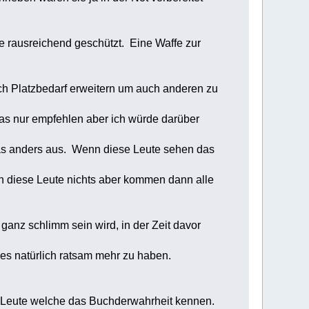
ie rausreichend geschützt. Eine Waffe zur
ch Platzbedarf erweitern um auch anderen zu
s nur empfehlen aber ich würde darüber
s anders aus. Wenn diese Leute sehen das
diese Leute nichts aber kommen dann alle
 ganz schlimm sein wird, in der Zeit davor
natürlich ratsam mehr zu haben.
le Leute welche das Buchderwahrheit kennen.