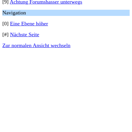
[9]
Achtung Forumshasser unterwegs
Navigation
[0]
Eine Ebene höher
[#]
Nächste Seite
Zur normalen Ansicht wechseln