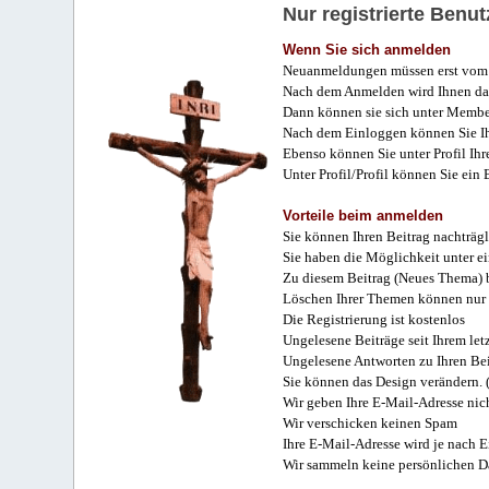
Nur registrierte Ben
Wenn Sie sich anmelden
Neuanmeldungen müssen erst vom 
Nach dem Anmelden wird Ihnen das
Dann können sie sich unter Membe
Nach dem Einloggen können Sie Ihr
Ebenso können Sie unter Profil Ihr
Unter Profil/Profil können Sie ein
Vorteile beim anmelden
Sie können Ihren Beitrag nachträgl
Sie haben die Möglichkeit unter e
Zu diesem Beitrag (Neues Thema) b
Löschen Ihrer Themen können nur 
Die Registrierung ist kostenlos
Ungelesene Beiträge seit Ihrem let
Ungelesene Antworten zu Ihren Bei
Sie können das Design verändern. 
Wir geben Ihre E-Mail-Adresse nich
Wir verschicken keinen Spam
Ihre E-Mail-Adresse wird je nach E
Wir sammeln keine persönlichen D