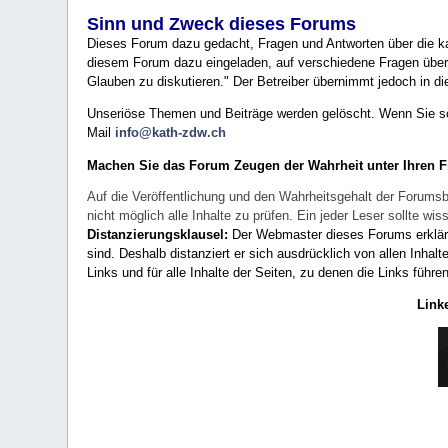
Sinn und Zweck dieses Forums
Dieses Forum dazu gedacht, Fragen und Antworten über die ka
diesem Forum dazu eingeladen, auf verschiedene Fragen über 
Glauben zu diskutieren." Der Betreiber übernimmt jedoch in die
Unseriöse Themen und Beiträge werden gelöscht. Wenn Sie solc
Mail
info@kath-zdw.ch
Machen Sie das Forum Zeugen der Wahrheit unter Ihren 
Auf die Veröffentlichung und den Wahrheitsgehalt der Forumsb
nicht möglich alle Inhalte zu prüfen. Ein jeder Leser sollte 
Distanzierungsklausel:
Der Webmaster dieses Forums erklärt a
sind. Deshalb distanziert er sich ausdrücklich von allen Inhalt
Links und für alle Inhalte der Seiten, zu denen die Links führe
Link