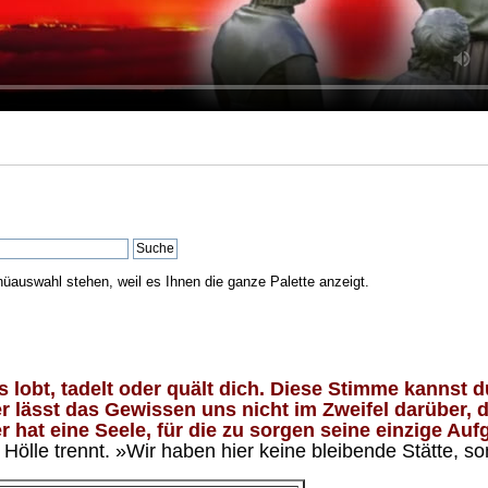
nüauswahl stehen, weil es Ihnen die ganze Palette anzeigt.
lobt, tadelt oder quält dich. Diese Stimme kannst du
 lässt das Gewissen uns nicht im Zweifel darüber, d
 hat eine Seele, für die zu sorgen seine einzige Aufg
ölle trennt. »Wir haben hier keine bleibende Stätte, so