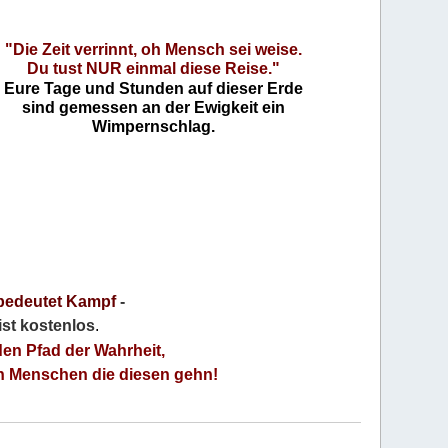
"Die Zeit verrinnt, oh Mensch sei weise.
Du tust NUR einmal diese Reise."
Eure Tage und Stunden auf dieser Erde
sind gemessen an der Ewigkeit ein
Wimpernschlag.
bedeutet Kampf
-
 ist kostenlos
.
den Pfad der Wahrheit,
an Menschen die diesen gehn!