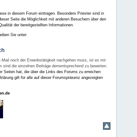
ese in diesem Forum eintragen. Besonders Priester sind in
ieser Seite die Möglichkeit mit anderen Besuchern über den
ualität der bereitgestellten Informationen.
eiben Sie unter:
ch
E-Mail noch der Erwerbstätigkeit nachgehen muss, ist es mir
rum sind die einzelnen Beiträge dementsprechend zu bewerten.
er Seiten hat, die über die Links des Forums zu erreichen
klärung gilt für alle auf dieser Forumspräsenz angezeigten
en.de