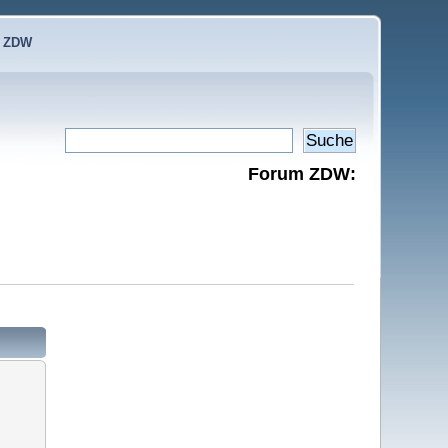
e ZDW
Forum ZDW: