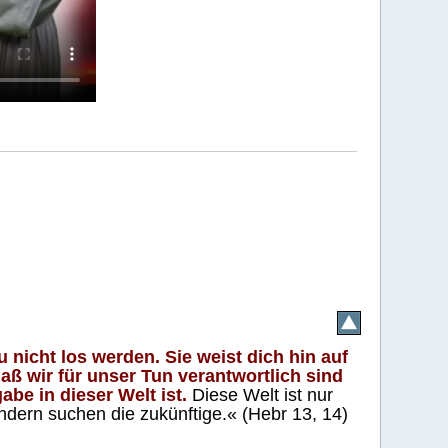
 nicht los werden. Sie weist dich hin auf
aß wir für unser Tun verantwortlich sind
abe in dieser Welt ist.
Diese Welt ist nur
ndern suchen die zukünftige.« (Hebr 13, 14)