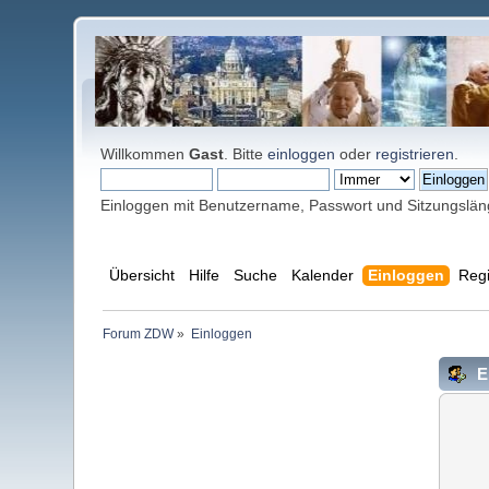
Willkommen
Gast
. Bitte
einloggen
oder
registrieren
.
Einloggen mit Benutzername, Passwort und Sitzungslä
Übersicht
Hilfe
Suche
Kalender
Einloggen
Regi
Forum ZDW
»
Einloggen
E