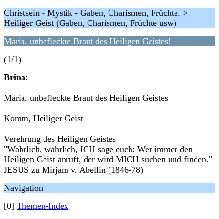
Christsein - Mystik - Gaben, Charismen, Früchte. >
Heiliger Geist (Gaben, Charismen, Früchte usw)
Maria, unbefleckte Braut des Heiligen Geistes!
(1/1)
Brina
:
Maria, unbefleckte Braut des Heiligen Geistes
Komm, Heiliger Geist
Verehrung des Heiligen Geistes
"Wahrlich, wahrlich, ICH sage euch: Wer immer den
Heiligen Geist anruft, der wird MICH suchen und finden."
JESUS zu Mirjam v. Abellin (1846-78)
Navigation
[0]
Themen-Index