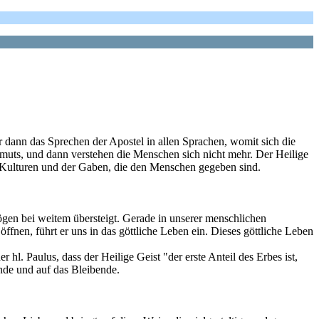
 dann das Sprechen der Apostel in allen Sprachen, womit sich die
muts, und dann verstehen die Menschen sich nicht mehr. Der Heilige
der Kulturen und der Gaben, die den Menschen gegeben sind.
ögen bei weitem übersteigt. Gerade in unserer menschlichen
ffnen, führt er uns in das göttliche Leben ein. Dieses göttliche Leben
hl. Paulus, dass der Heilige Geist "der erste Anteil des Erbes ist,
nde und auf das Bleibende.