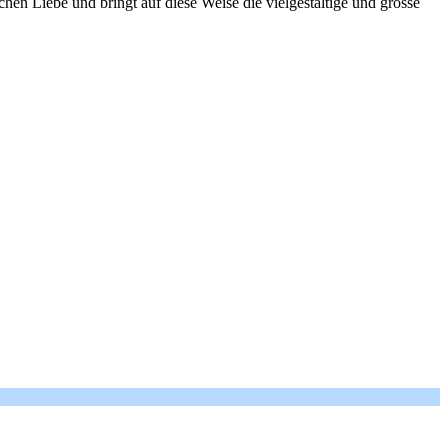
ichen Liebe und bringt auf diese Weise die vielgestaltige und grosse