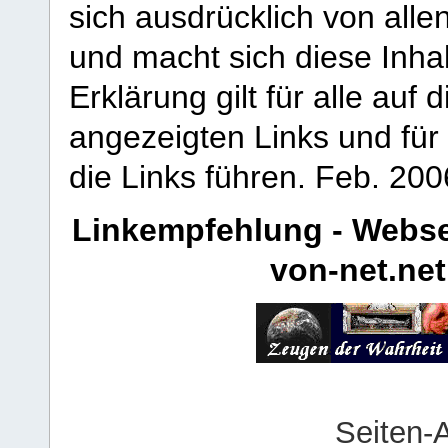
sich ausdrücklich von allen
und macht sich diese Inhal
Erklärung gilt für alle au
angezeigten Links und für 
die Links führen.
Feb. 200
Linkempfehlung - Webse
von-net.net
Seiten-