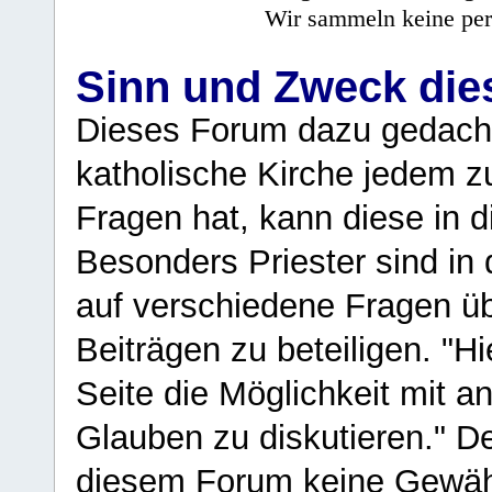
Wir sammeln keine per
Sinn und Zweck di
Dieses Forum dazu gedacht
katholische Kirche jedem z
Fragen hat, kann diese in 
Besonders Priester sind in
auf verschiedene Fragen ü
Beiträgen zu beteiligen. "H
Seite die Möglichkeit mit 
Glauben zu diskutieren." D
diesem Forum keine Gewähr f