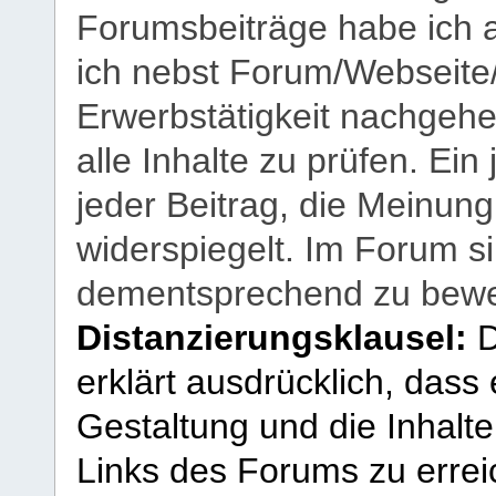
Forumsbeiträge habe ich al
ich nebst Forum/Webseite
Erwerbstätigkeit nachgehen
alle Inhalte zu prüfen. Ein
jeder Beitrag, die Meinun
widerspiegelt. Im Forum si
dementsprechend zu bewe
Distanzierungsklausel:
D
erklärt ausdrücklich, dass e
Gestaltung und die Inhalte
Links des Forums zu erreic