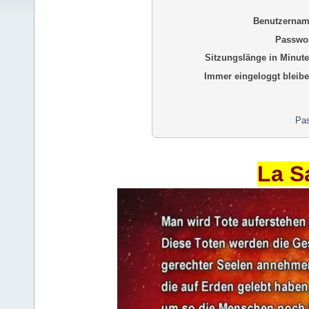
Benutzernam
Passwor
Sitzungslänge in Minute
Immer eingeloggt bleibe
Pas
La S