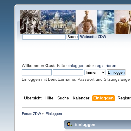
Webseite ZDW
Willkommen
Gast
. Bitte
einloggen
oder
registrieren
.
Einloggen mit Benutzername, Passwort und Sitzungslänge
Übersicht
Hilfe
Suche
Kalender
Einloggen
Registr
Forum ZDW
»
Einloggen
Einloggen