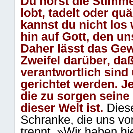
Du hörst die Stimm
lobt, tadelt oder qu
kannst du nicht los 
hin auf Gott, den u
Daher lässt das Gew
Zweifel darüber, daß
verantwortlich sind
gerichtet werden. Je
die zu sorgen seine
dieser Welt ist.
Diese
Schranke, die uns vo
trennt. »Wir haben hi