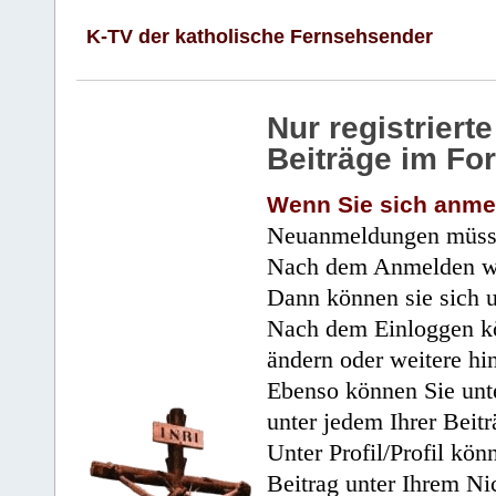
K-TV der katholische Fernsehsender
Nur registrier
Beiträge im Fo
Wenn Sie sich anme
Neuanmeldungen müsse
Nach dem Anmelden wir
Dann können sie sich 
Nach dem Einloggen kö
ändern oder weitere hi
Ebenso können Sie unte
unter jedem Ihrer Beitr
Unter Profil/Profil kön
Beitrag unter Ihrem Ni