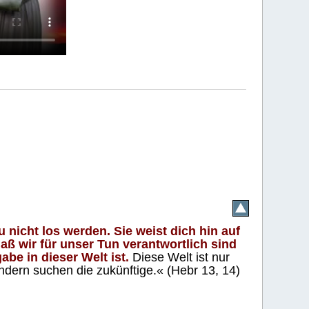
 nicht los werden. Sie weist dich hin auf
aß wir für unser Tun verantwortlich sind
abe in dieser Welt ist.
Diese Welt ist nur
ndern suchen die zukünftige.« (Hebr 13, 14)