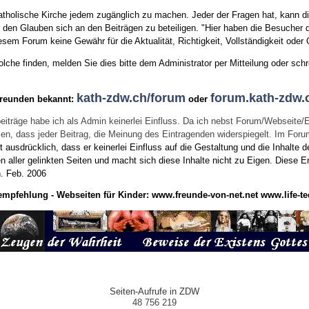
tholische Kirche jedem zugänglich zu machen. Jeder der Fragen hat, kann di
den Glauben sich an den Beiträgen zu beteiligen. "Hier haben die Besucher d
sem Forum keine Gewähr für die Aktualität, Richtigkeit, Vollständigkeit oder Q
he finden, melden Sie dies bitte dem Administrator per Mitteilung oder schr
kath-zdw.ch/forum
forum.kath-zdw.
Freunden bekannt:
oder
eiträge habe ich als Admin keinerlei Einfluss. Da ich nebst Forum/Webseite/
wissen, dass jeder Beitrag, die Meinung des Eintragenden widerspiegelt. Im Fo
usdrücklich, dass er keinerlei Einfluss auf die Gestaltung und die Inhalte d
en aller gelinkten Seiten und macht sich diese Inhalte nicht zu Eigen.
Diese Er
n.
Feb. 2006
empfehlung - Webseiten für Kinder:
www.freunde-von-net.net
www.life-te
Seiten-Aufrufe in ZDW
48 756 219