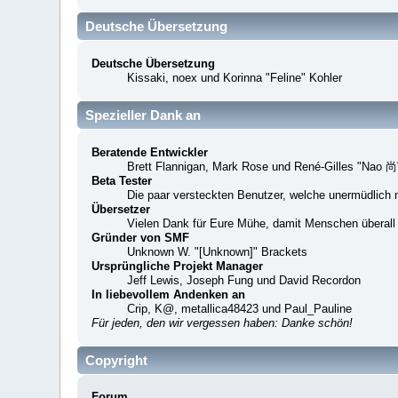
Deutsche Übersetzung
Deutsche Übersetzung
Kissaki, noex und Korinna "Feline" Kohler
Spezieller Dank an
Beratende Entwickler
Brett Flannigan, Mark Rose und René-Gilles "Nao 尚
Beta Tester
Die paar versteckten Benutzer, welche unermüdlich 
Übersetzer
Vielen Dank für Eure Mühe, damit Menschen überall
Gründer von SMF
Unknown W. "[Unknown]" Brackets
Ursprüngliche Projekt Manager
Jeff Lewis, Joseph Fung und David Recordon
In liebevollem Andenken an
Crip, K@, metallica48423 und Paul_Pauline
Für jeden, den wir vergessen haben: Danke schön!
Copyright
Forum