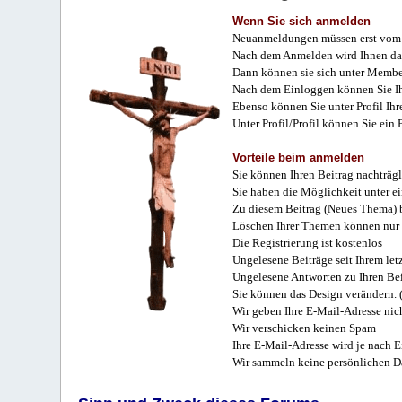
Wenn Sie sich anmelden
Neuanmeldungen müssen erst vom 
Nach dem Anmelden wird Ihnen das
Dann können sie sich unter Membe
Nach dem Einloggen können Sie Ihr
Ebenso können Sie unter Profil Ihr
Unter Profil/Profil können Sie ein
Vorteile beim anmelden
Sie können Ihren Beitrag nachträgl
Sie haben die Möglichkeit unter e
Zu diesem Beitrag (Neues Thema) b
Löschen Ihrer Themen können nur 
Die Registrierung ist kostenlos
Ungelesene Beiträge seit Ihrem let
Ungelesene Antworten zu Ihren Bei
Sie können das Design verändern. 
Wir geben Ihre E-Mail-Adresse nich
Wir verschicken keinen Spam
Ihre E-Mail-Adresse wird je nach E
Wir sammeln keine persönlichen D