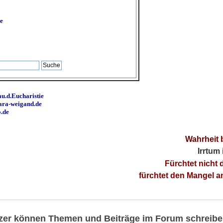
e
u.d.Eucharistie
ara-weigand.de
o.de
Wahrheit 
Irrtum
Fürchtet nicht 
fürchtet den Mangel 
utzer können Themen und Beiträge im Forum schreibe