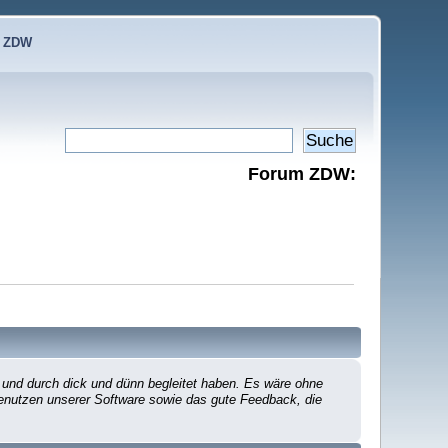
e ZDW
Forum ZDW:
 und durch dick und dünn begleitet haben. Es wäre ohne
 Benutzen unserer Software sowie das gute Feedback, die