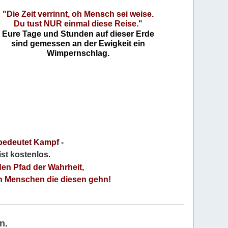
"Die Zeit verrinnt, oh Mensch sei weise.
Du tust NUR einmal diese Reise."
Eure Tage und Stunden auf dieser Erde
sind gemessen an der Ewigkeit ein
Wimpernschlag.
bedeutet Kampf
-
 ist kostenlos
.
den Pfad der Wahrheit,
an Menschen die diesen gehn!
n.