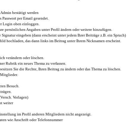
Admin bestätigt werden
 Passwort per Email gesendet.
r Login oben einloggen.
e persönlichen Angaben unter Profil ändern oder weitere hinzufügen.
e Signatur eingeben (dann erscheint unter jedem Ihrer Beiträge z.B. ein Spruch)
 Bild hochladen, das dann links im Beitrag unter Ihrem Nicknamen erscheint.
ich verändern oder löschen.
iner Rubrik ein neues Thema zu verfassen.
esitzen Sie die Rechte, Ihren Beitrag zu ändern oder das Thema zu löschen.
Mitglieder.
zten Besuch.
trägen.
(Versch. Vorlagen)
t weiter
instellung im Profil anderen Mitgliedern nicht angezeigt.
aten wie Anschrift oder Telefonnummer