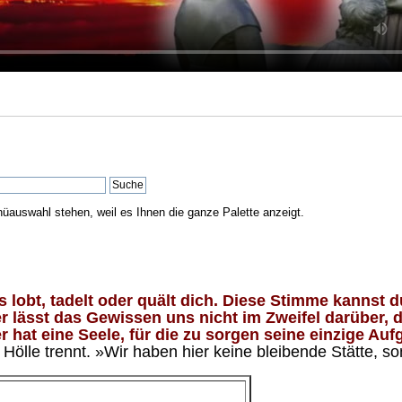
nüauswahl stehen, weil es Ihnen die ganze Palette anzeigt.
lobt, tadelt oder quält dich. Diese Stimme kannst du
 lässt das Gewissen uns nicht im Zweifel darüber, d
 hat eine Seele, für die zu sorgen seine einzige Aufg
ölle trennt. »Wir haben hier keine bleibende Stätte, so