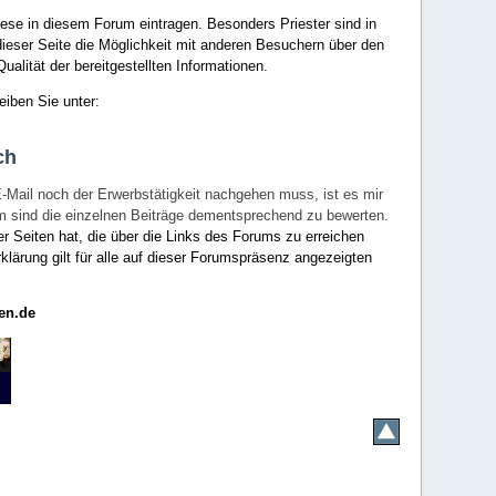
ese in diesem Forum eintragen. Besonders Priester sind in
ieser Seite die Möglichkeit mit anderen Besuchern über den
ualität der bereitgestellten Informationen.
eiben Sie unter:
ch
E-Mail noch der Erwerbstätigkeit nachgehen muss, ist es mir
rum sind die einzelnen Beiträge dementsprechend zu bewerten.
er Seiten hat, die über die Links des Forums zu erreichen
klärung gilt für alle auf dieser Forumspräsenz angezeigten
en.de