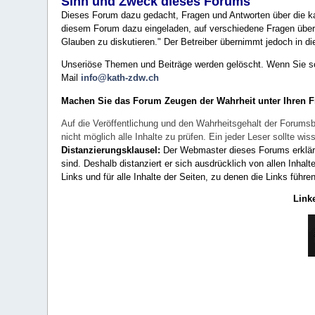
Sinn und Zweck dieses Forums
Dieses Forum dazu gedacht, Fragen und Antworten über die ka
diesem Forum dazu eingeladen, auf verschiedene Fragen über 
Glauben zu diskutieren." Der Betreiber übernimmt jedoch in die
Unseriöse Themen und Beiträge werden gelöscht. Wenn Sie solc
Mail
info@kath-zdw.ch
Machen Sie das Forum Zeugen der Wahrheit unter Ihren 
Auf die Veröffentlichung und den Wahrheitsgehalt der Forumsb
nicht möglich alle Inhalte zu prüfen. Ein jeder Leser sollte 
Distanzierungsklausel:
Der Webmaster dieses Forums erklärt a
sind. Deshalb distanziert er sich ausdrücklich von allen Inhalt
Links und für alle Inhalte der Seiten, zu denen die Links führe
Link