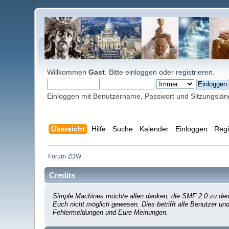
Willkommen
Gast
. Bitte
einloggen
oder
registrieren
.
Einloggen mit Benutzername, Passwort und Sitzungslä
Übersicht
Hilfe
Suche
Kalender
Einloggen
Regi
Forum ZDW
Credits
Simple Machines möchte allen danken, die SMF 2.0 zu dem 
Euch nicht möglich gewesen. Dies betrifft alle Benutzer un
Fehlermeldungen und Eure Meinungen.