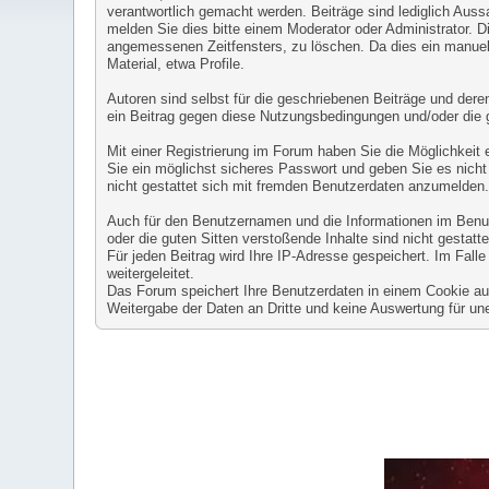
verantwortlich gemacht werden. Beiträge sind lediglich Auss
melden Sie dies bitte einem Moderator oder Administrator. D
angemessenen Zeitfensters, zu löschen. Da dies ein manuell
Material, etwa Profile.
Autoren sind selbst für die geschriebenen Beiträge und deren 
ein Beitrag gegen diese Nutzungsbedingungen und/oder die 
Mit einer Registrierung im Forum haben Sie die Möglichkeit
Sie ein möglichst sicheres Passwort und geben Sie es nicht 
nicht gestattet sich mit fremden Benutzerdaten anzumelden
Auch für den Benutzernamen und die Informationen im Benutze
oder die guten Sitten verstoßende Inhalte sind nicht gestatte
Für jeden Beitrag wird Ihre IP-Adresse gespeichert. Im Fal
weitergeleitet.
Das Forum speichert Ihre Benutzerdaten in einem Cookie auf 
Weitergabe der Daten an Dritte und keine Auswertung für 