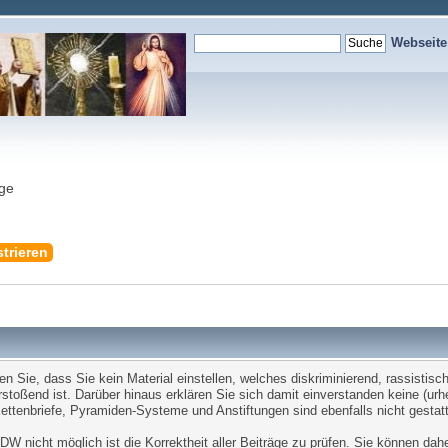
Webseit
nge
trieren
Sie, dass Sie kein Material einstellen, welches diskriminierend, rassistisch,
stoßend ist. Darüber hinaus erklären Sie sich damit einverstanden keine (ur
tenbriefe, Pyramiden-Systeme und Anstiftungen sind ebenfalls nicht gestatt
W nicht möglich ist die Korrektheit aller Beiträge zu prüfen. Sie können dah