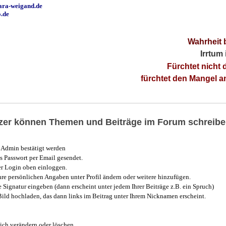
ara-weigand.de
o.de
Wahrheit 
Irrtum
Fürchtet nicht 
fürchtet den Mangel 
utzer können Themen und Beiträge im Forum schreibe
Admin bestätigt werden
 Passwort per Email gesendet.
r Login oben einloggen.
e persönlichen Angaben unter Profil ändern oder weitere hinzufügen.
e Signatur eingeben (dann erscheint unter jedem Ihrer Beiträge z.B. ein Spruch)
 Bild hochladen, das dann links im Beitrag unter Ihrem Nicknamen erscheint.
ich verändern oder löschen.