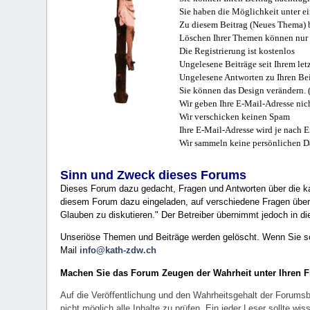
Sie haben die Möglichkeit unter e
Zu diesem Beitrag (Neues Thema) b
Löschen Ihrer Themen können nur 
Die Registrierung ist kostenlos
Ungelesene Beiträge seit Ihrem let
Ungelesene Antworten zu Ihren Bei
Sie können das Design verändern. 
Wir geben Ihre E-Mail-Adresse nich
Wir verschicken keinen Spam
Ihre E-Mail-Adresse wird je nach E
Wir sammeln keine persönlichen D
Sinn und Zweck dieses Forums
Dieses Forum dazu gedacht, Fragen und Antworten über die ka
diesem Forum dazu eingeladen, auf verschiedene Fragen über 
Glauben zu diskutieren." Der Betreiber übernimmt jedoch in die
Unseriöse Themen und Beiträge werden gelöscht. Wenn Sie solc
Mail
info@kath-zdw.ch
Machen Sie das Forum Zeugen der Wahrheit unter Ihren 
Auf die Veröffentlichung und den Wahrheitsgehalt der Forumsb
nicht möglich alle Inhalte zu prüfen. Ein jeder Leser sollte 