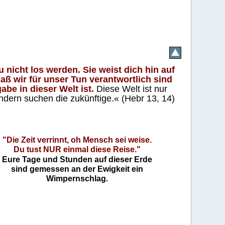
 nicht los werden. Sie weist dich hin auf
aß wir für unser Tun verantwortlich sind
abe in dieser Welt ist.
Diese Welt ist nur
ndern suchen die zukünftige.« (Hebr 13, 14)
"Die Zeit verrinnt, oh Mensch sei weise.
Du tust NUR einmal diese Reise."
Eure Tage und Stunden auf dieser Erde
sind gemessen an der Ewigkeit ein
Wimpernschlag.