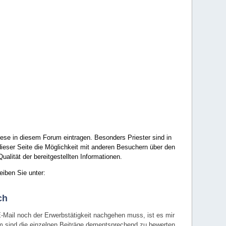
ese in diesem Forum eintragen. Besonders Priester sind in
ieser Seite die Möglichkeit mit anderen Besuchern über den
ualität der bereitgestellten Informationen.
eiben Sie unter:
ch
E-Mail noch der Erwerbstätigkeit nachgehen muss, ist es mir
rum sind die einzelnen Beiträge dementsprechend zu bewerten.