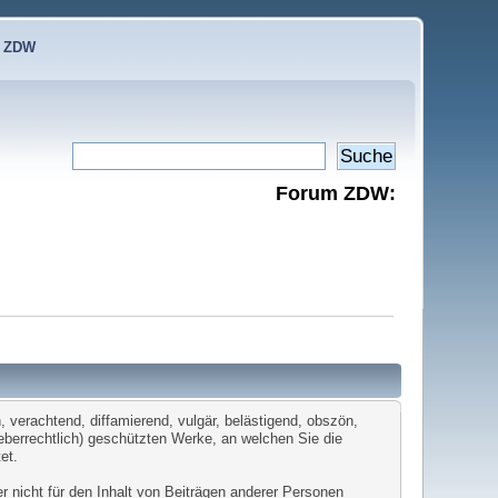
e ZDW
Forum ZDW:
 verachtend, diffamierend, vulgär, belästigend, obszön,
heberrechtlich) geschützten Werke, an welchen Sie die
et.
er nicht für den Inhalt von Beiträgen anderer Personen