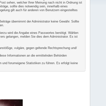
 Post sehen, welcher Ihrer Meinung nach nicht in Ordnung ist
räge, sollte dies notwendig sein, innerhalb eines
gelung gilt auch für anderen von Benutzern eingestelltes
r Beiträge übernimmt der Administrator keine Gewähr. Sollte
en.
Hierzu wird die Angabe eines Passwortes benötigt. Wählen
zers gelangen, melden Sie dies dem Administrator. Es ist
l anstößige, vulgäre, gegen geltende Rechtsprechung und/
diese Informationen an die ermittelnden Behörden
 und forumeigene Statistiken zu führen. Es erfolgt keine