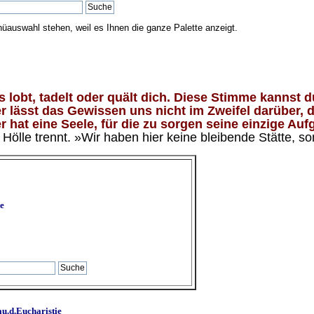
nüauswahl stehen, weil es Ihnen die ganze Palette anzeigt.
lobt, tadelt oder quält dich. Diese Stimme kannst du
 lässt das Gewissen uns nicht im Zweifel darüber, d
 hat eine Seele, für die zu sorgen seine einzige Aufg
ölle trennt. »Wir haben hier keine bleibende Stätte, so
e
u.d.Eucharistie