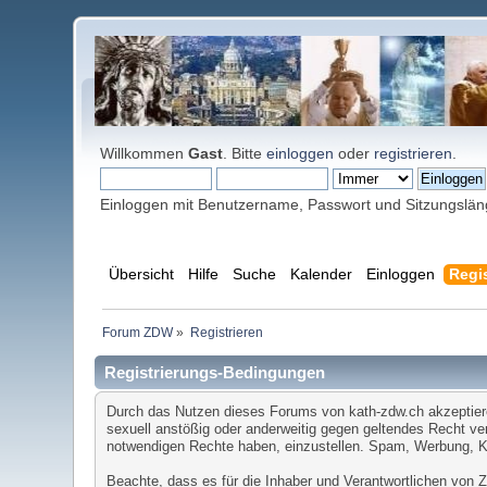
Willkommen
Gast
. Bitte
einloggen
oder
registrieren
.
Einloggen mit Benutzername, Passwort und Sitzungslä
Übersicht
Hilfe
Suche
Kalender
Einloggen
Regis
Forum ZDW
»
Registrieren
Registrierungs-Bedingungen
Durch das Nutzen dieses Forums von kath-zdw.ch akzeptieren 
sexuell anstößig oder anderweitig gegen geltendes Recht ver
notwendigen Rechte haben, einzustellen. Spam, Werbung, Ket
Beachte, dass es für die Inhaber und Verantwortlichen von ZD