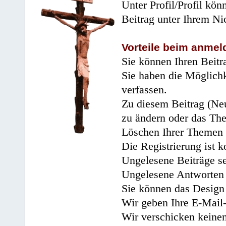
Unter Profil/Profil kön
Beitrag unter Ihrem Ni
Vorteile beim anmel
Sie können Ihren Beitr
Sie haben die Möglichk
verfassen.
Zu diesem Beitrag (Neu
zu ändern oder das Th
Löschen Ihrer Themen 
Die Registrierung ist k
Ungelesene Beiträge se
Ungelesene Antworten 
Sie können das Design 
Wir geben Ihre E-Mail-
Wir verschicken keine