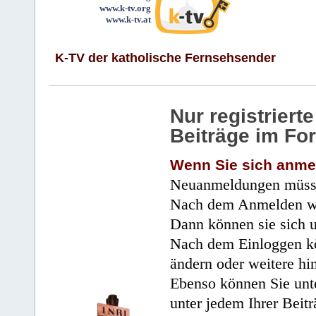
www.k-tv.org
www.k-tv.at
K-TV der katholische Fernsehsender
Nur registrier
Beiträge im Fo
Wenn Sie sich anme
Neuanmeldungen müsse
Nach dem Anmelden wir
Dann können sie sich 
Nach dem Einloggen kö
ändern oder weitere hi
Ebenso können Sie unte
unter jedem Ihrer Beitr