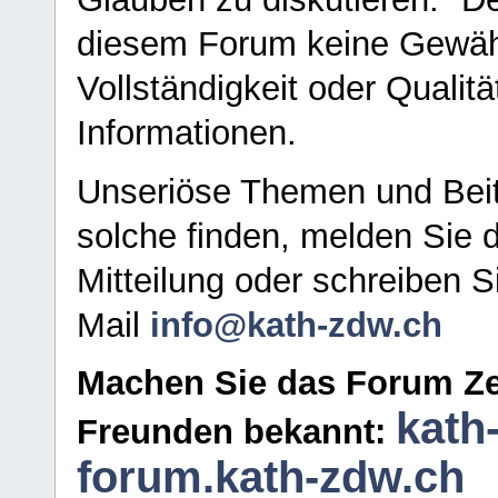
diesem Forum keine Gewähr f
Vollständigkeit oder Qualitä
Informationen.
Unseriöse Themen und Beit
solche finden, melden Sie d
Mitteilung oder schreiben S
Mail
info@kath-zdw.ch
Machen Sie das Forum Ze
kath
Freunden bekannt:
forum.kath-zdw.ch