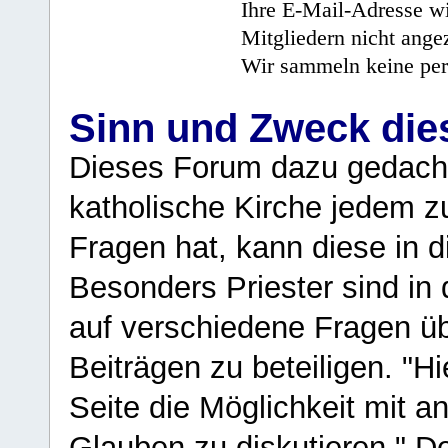
Ihre E-Mail-Adresse wi
Mitgliedern nicht angez
Wir sammeln keine per
Sinn und Zweck di
Dieses Forum dazu gedacht
katholische Kirche jedem z
Fragen hat, kann diese in 
Besonders Priester sind in
auf verschiedene Fragen ü
Beiträgen zu beteiligen. "H
Seite die Möglichkeit mit 
Glauben zu diskutieren." D