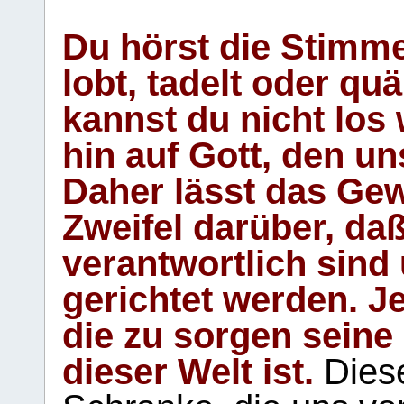
Du hörst die Stimm
lobt, tadelt oder qu
kannst du nicht los 
hin auf Gott, den u
Daher lässt das Gew
Zweifel darüber, daß
verantwortlich sind
gerichtet werden. Je
die zu sorgen seine
dieser Welt ist.
Diese