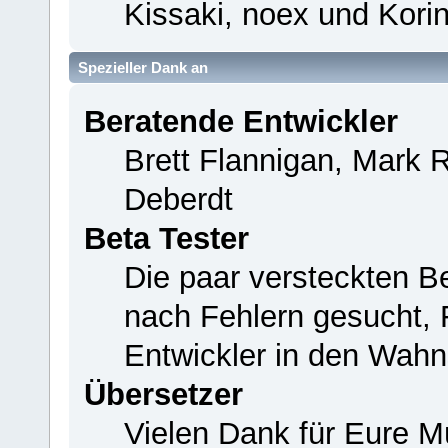
Kissaki, noex und Korin
Spezieller Dank an
Beratende Entwickler
Brett Flannigan, Mark 
Deberdt
Beta Tester
Die paar versteckten B
nach Fehlern gesucht,
Entwickler in den Wahn
Übersetzer
Vielen Dank für Eure M