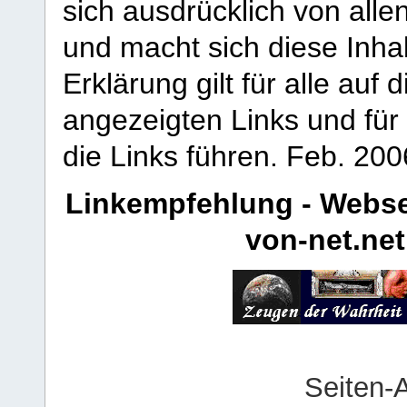
sich ausdrücklich von allen
und macht sich diese Inhal
Erklärung gilt für alle au
angezeigten Links und für 
die Links führen.
Feb. 200
Linkempfehlung - Webse
von-net.net
Seiten-