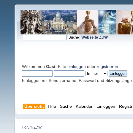
Webseite ZDW
Willkommen
Gast
. Bitte
einloggen
oder
registrieren
.
Einloggen mit Benutzername, Passwort und Sitzungslänge
Übersicht
Hilfe
Suche
Kalender
Einloggen
Registr
Forum ZDW