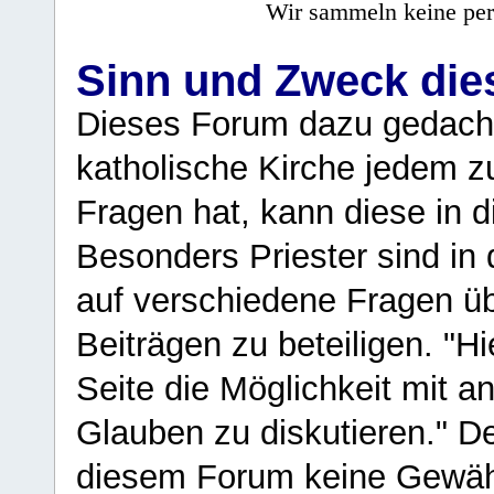
Wir sammeln keine per
Sinn und Zweck di
Dieses Forum dazu gedacht
katholische Kirche jedem z
Fragen hat, kann diese in 
Besonders Priester sind in
auf verschiedene Fragen ü
Beiträgen zu beteiligen. "H
Seite die Möglichkeit mit 
Glauben zu diskutieren." D
diesem Forum keine Gewähr f