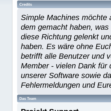
Credits
Simple Machines möchte a
dem gemacht haben, was es
diese Richtung gelenkt un
haben. Es wäre ohne Euch
betrifft alle Benutzer und 
Member - vielen Dank für 
unserer Software sowie d
Fehlermeldungen und Eur
Das Team