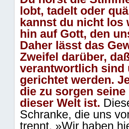
lobt, tadelt oder qu
kannst du nicht los 
hin auf Gott, den u
Daher lässt das Gew
Zweifel darüber, daß
verantwortlich sind
gerichtet werden. Je
die zu sorgen seine
dieser Welt ist.
Diese
Schranke, die uns vo
trennt. »Wir haben hi