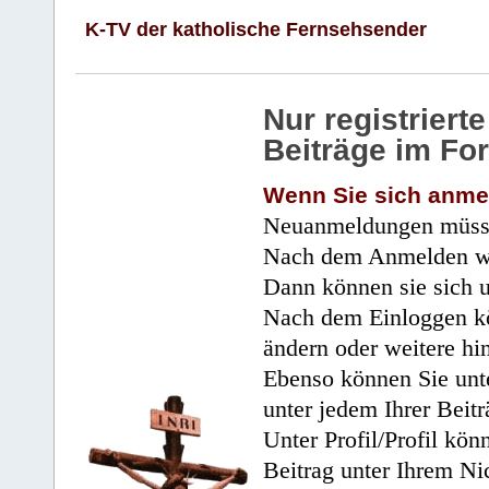
K-TV der katholische Fernsehsender
Nur registrier
Beiträge im Fo
Wenn Sie sich anme
Neuanmeldungen müsse
Nach dem Anmelden wir
Dann können sie sich 
Nach dem Einloggen kö
ändern oder weitere hi
Ebenso können Sie unte
unter jedem Ihrer Beitr
Unter Profil/Profil kön
Beitrag unter Ihrem Ni