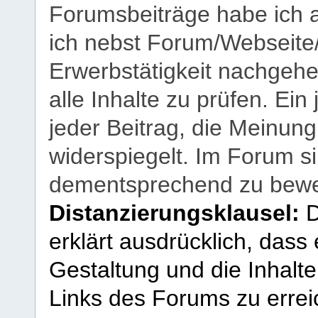
Forumsbeiträge habe ich al
ich nebst Forum/Webseite
Erwerbstätigkeit nachgehen
alle Inhalte zu prüfen. Ein
jeder Beitrag, die Meinun
widerspiegelt. Im Forum si
dementsprechend zu bewe
Distanzierungsklausel:
D
erklärt ausdrücklich, dass e
Gestaltung und die Inhalte
Links des Forums zu erreic