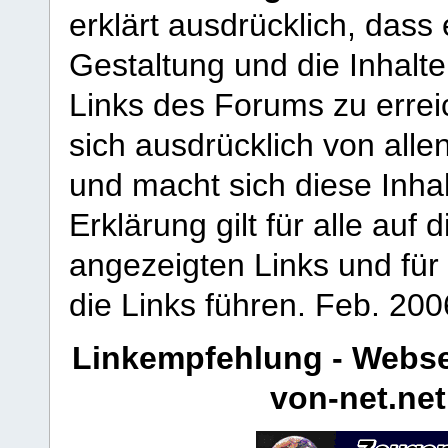
erklärt ausdrücklich, dass e
Gestaltung und die Inhalte
Links des Forums zu erreic
sich ausdrücklich von allen
und macht sich diese Inhal
Erklärung gilt für alle au
angezeigten Links und für 
die Links führen.
Feb. 200
Linkempfehlung - Webse
von-net.net