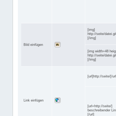
[img]
http://seite/datei.gi
[/img]
Bild einfügen
[img width=48 heig
http://seite/datei.gi
[/img]
[url]http://seite/[/url
Link einfügen
[url=http://seite/]
beschreibender Lin
[/url]