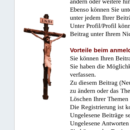
ändern oder weitere hi
Ebenso können Sie unte
unter jedem Ihrer Beitr
Unter Profil/Profil kön
Beitrag unter Ihrem Ni
Vorteile beim anmel
Sie können Ihren Beitr
Sie haben die Möglichk
verfassen.
Zu diesem Beitrag (Neu
zu ändern oder das Th
Löschen Ihrer Themen 
Die Registrierung ist k
Ungelesene Beiträge se
Ungelesene Antworten 