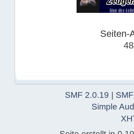
Seiten-
48
SMF 2.0.19
|
SMF
Simple Aud
XH
Seite erstellt in 0