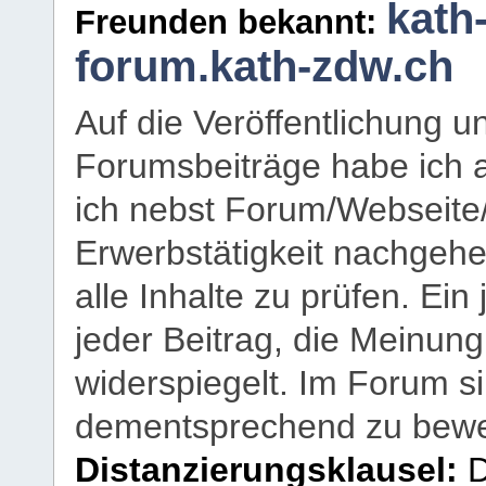
kath
Freunden bekannt:
forum.kath-zdw.ch
Auf die Veröffentlichung 
Forumsbeiträge habe ich al
ich nebst Forum/Webseite
Erwerbstätigkeit nachgehen
alle Inhalte zu prüfen. Ein
jeder Beitrag, die Meinun
widerspiegelt. Im Forum si
dementsprechend zu bewe
Distanzierungsklausel:
D