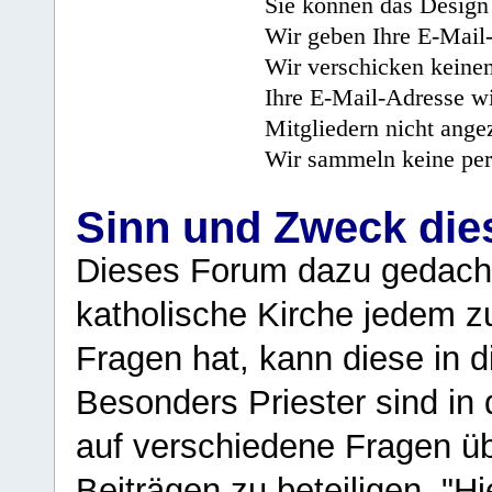
Sie können das Design 
Wir geben Ihre E-Mail-
Wir verschicken keine
Ihre E-Mail-Adresse wi
Mitgliedern nicht angez
Wir sammeln keine per
Sinn und Zweck di
Dieses Forum dazu gedacht
katholische Kirche jedem z
Fragen hat, kann diese in 
Besonders Priester sind in
auf verschiedene Fragen ü
Beiträgen zu beteiligen. "H