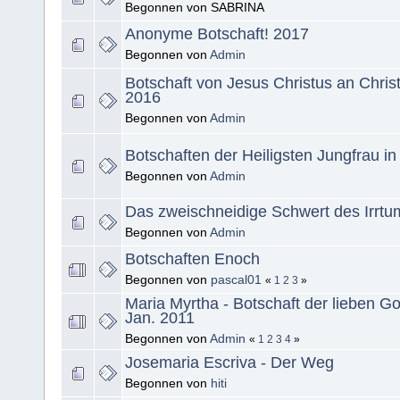
Begonnen von SABRINA
Anonyme Botschaft! 2017
Begonnen von
Admin
Botschaft von Jesus Christus an Chris
2016
Begonnen von
Admin
Botschaften der Heiligsten Jungfrau in
Begonnen von
Admin
Das zweischneidige Schwert des Irrtu
Begonnen von
Admin
Botschaften Enoch
Begonnen von
pascal01
«
1
2
3
»
Maria Myrtha - Botschaft der lieben Go
Jan. 2011
Begonnen von
Admin
«
1
2
3
4
»
Josemaria Escriva - Der Weg
Begonnen von
hiti