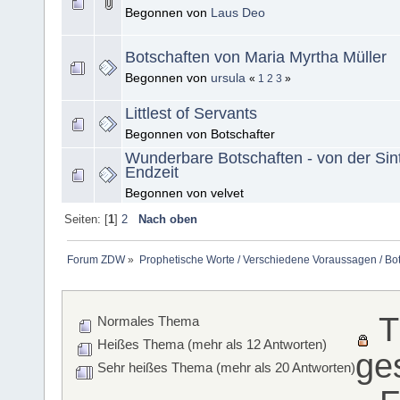
Begonnen von
Laus Deo
Botschaften von Maria Myrtha Müller
Begonnen von
ursula
«
1
2
3
»
Littlest of Servants
Begonnen von Botschafter
Wunderbare Botschaften - von der Sintf
Endzeit
Begonnen von velvet
Seiten: [
1
]
2
Nach oben
Forum ZDW
»
Prophetische Worte / Verschiedene Voraussagen / Bo
T
Normales Thema
Heißes Thema (mehr als 12 Antworten)
ge
Sehr heißes Thema (mehr als 20 Antworten)