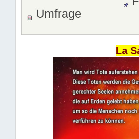
F
Umfrage
La S