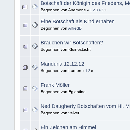
Botschaft der Königin des Friedens, M
Begonnen von Anemone
«
1
2
3
4
5
»
Eine Botschaft als Kind erhalten
Begonnen von
AlfredB
Brauchen wir Botschaften?
Begonnen von KleinesLicht
Manduria 12.12.12
Begonnen von Lumen
«
1
2
»
Frank Möller
Begonnen von Eglantine
Ned Daugherty Botschaften vom Hl. M
Begonnen von velvet
Ein Zeichen am Himmel