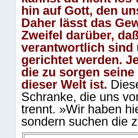
hin auf Gott, den u
Daher lässt das Gew
Zweifel darüber, daß
verantwortlich sind
gerichtet werden. Je
die zu sorgen seine
dieser Welt ist.
Diese
Schranke, die uns vo
trennt. »Wir haben hi
sondern suchen die z