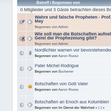
Betreff
/
Begonnen von
0 Mitglieder und 3 Gäste betrachten dieses B
Wahre und falsche Propheten - Prof
May
Begonnen von
Admin
Wie soll man die Botschaften aufne
Geist der Prophezeiung gibt?
Begonnen von
Admin
Nordlichter warnen vor bevorstehende
Begonnen von
Aaron Russo
Pater Michel Rodrigue
Begonnen von
Buchener
Botschaften von Gott Vater
Begonnen von
Aaron Russo
Botschaften an Enoch aus Kolumbien
Begonnen von Im Dienst der Wahrheit
«
1
2
»