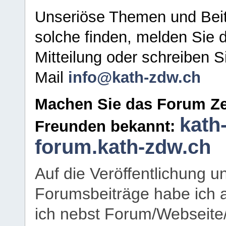
Unseriöse Themen und Beit
solche finden, melden Sie d
Mitteilung oder schreiben S
Mail
info@kath-zdw.ch
Machen Sie das Forum Ze
kath
Freunden bekannt:
forum.kath-zdw.ch
Auf die Veröffentlichung 
Forumsbeiträge habe ich al
ich nebst Forum/Webseite