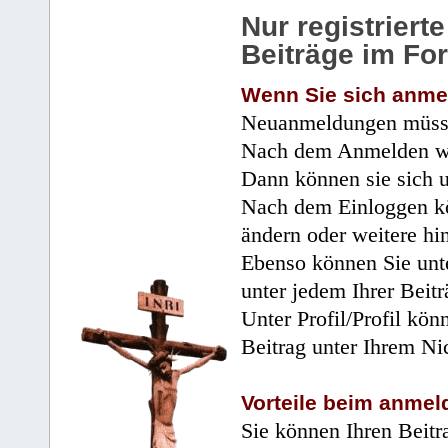
Nur registrier
Beiträge im Fo
Wenn Sie sich anme
Neuanmeldungen müsse
Nach dem Anmelden wir
Dann können sie sich 
Nach dem Einloggen kö
ändern oder weitere hi
Ebenso können Sie unte
unter jedem Ihrer Beitr
Unter Profil/Profil kön
Beitrag unter Ihrem Ni
Vorteile beim anmel
Sie können Ihren Beitr