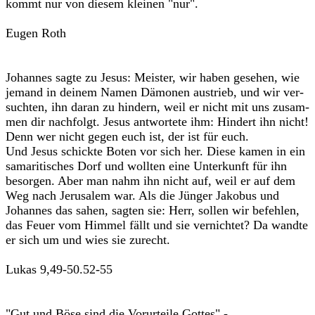
kommt nur von diesem kleinen "nur".
Eugen Roth
Johannes sagte zu Jesus: Meister, wir haben gesehen, wie
jemand in deinem Namen Dämonen austrieb, und wir ver-
suchten, ihn daran zu hindern, weil er nicht mit uns zusam-
men dir nachfolgt. Jesus antwortete ihm: Hindert ihn nicht!
Denn wer nicht gegen euch ist, der ist für euch.
Und Jesus schickte Boten vor sich her. Diese kamen in ein
samaritisches Dorf und wollten eine Unterkunft für ihn
besorgen. Aber man nahm ihn nicht auf, weil er auf dem
Weg nach Jerusalem war. Als die Jünger Jakobus und
Johannes das sahen, sagten sie: Herr, sollen wir befehlen,
das Feuer vom Himmel fällt und sie vernichtet? Da wandte
er sich um und wies sie zurecht.
Lukas 9,49-50.52-55
"Gut und Böse sind die Vorurteile Gottes" -