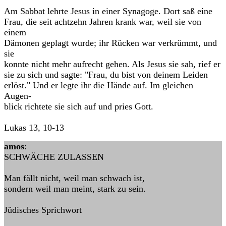
Am Sabbat lehrte Jesus in einer Synagoge. Dort saß eine
Frau, die seit achtzehn Jahren krank war, weil sie von
einem
Dämonen geplagt wurde; ihr Rücken war verkrümmt, und
sie
konnte nicht mehr aufrecht gehen. Als Jesus sie sah, rief er
sie zu sich und sagte: "Frau, du bist von deinem Leiden
erlöst." Und er legte ihr die Hände auf. Im gleichen
Augen-
blick richtete sie sich auf und pries Gott.
Lukas 13, 10-13
amos
:
SCHWÄCHE ZULASSEN
Man fällt nicht, weil man schwach ist,
sondern weil man meint, stark zu sein.
Jüdisches Sprichwort