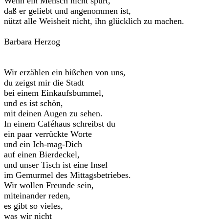
Wenn ein Mensch nicht spürt,
daß er geliebt und angenommen ist,
nützt alle Weisheit nicht, ihn glücklich zu machen.
Barbara Herzog
Wir erzählen ein bißchen von uns,
du zeigst mir die Stadt
bei einem Einkaufsbummel,
und es ist schön,
mit deinen Augen zu sehen.
In einem Caféhaus schreibst du
ein paar verrückte Worte
und ein Ich-mag-Dich
auf einen Bierdeckel,
und unser Tisch ist eine Insel
im Gemurmel des Mittagsbetriebes.
Wir wollen Freunde sein,
miteinander reden,
es gibt so vieles,
was wir nicht