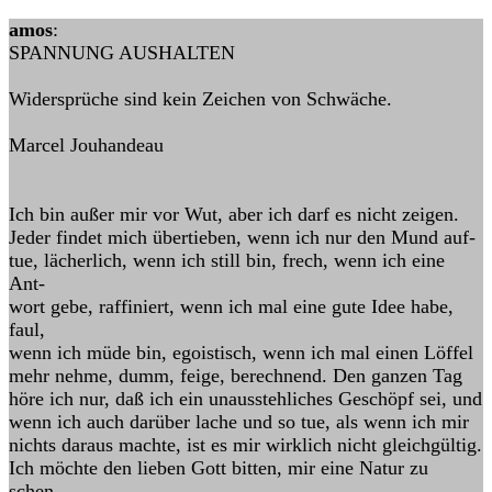
amos
:
SPANNUNG AUSHALTEN
Widersprüche sind kein Zeichen von Schwäche.
Marcel Jouhandeau
Ich bin außer mir vor Wut, aber ich darf es nicht zeigen.
Jeder findet mich übertieben, wenn ich nur den Mund auf-
tue, lächerlich, wenn ich still bin, frech, wenn ich eine
Ant-
wort gebe, raffiniert, wenn ich mal eine gute Idee habe,
faul,
wenn ich müde bin, egoistisch, wenn ich mal einen Löffel
mehr nehme, dumm, feige, berechnend. Den ganzen Tag
höre ich nur, daß ich ein unausstehliches Geschöpf sei, und
wenn ich auch darüber lache und so tue, als wenn ich mir
nichts daraus machte, ist es mir wirklich nicht gleichgültig.
Ich möchte den lieben Gott bitten, mir eine Natur zu
schen-