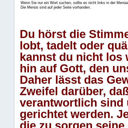
Wenn Sie nur ein Wort suchen, sollte es nicht links in der Menüa
Die Menüs sind auf jeder Seite vorhanden.
.
Du hörst die Stimm
lobt, tadelt oder qu
kannst du nicht los 
hin auf Gott, den u
Daher lässt das Gew
Zweifel darüber, daß
verantwortlich sind
gerichtet werden. Je
die zu sorgen seine