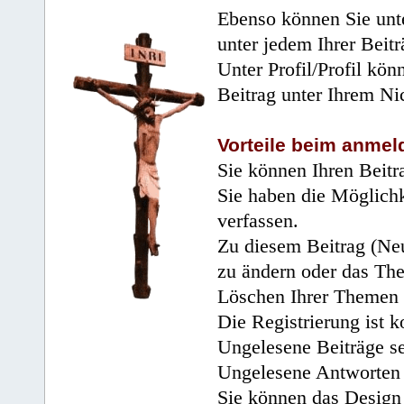
Ebenso können Sie unte
unter jedem Ihrer Beitr
Unter Profil/Profil kön
Beitrag unter Ihrem Ni
Vorteile beim anmel
Sie können Ihren Beitr
Sie haben die Möglichk
verfassen.
Zu diesem Beitrag (Neu
zu ändern oder das Th
Löschen Ihrer Themen 
Die Registrierung ist k
Ungelesene Beiträge se
Ungelesene Antworten 
Sie können das Design 