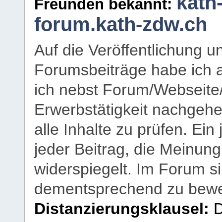
kath
Freunden bekannt:
forum.kath-zdw.ch
Auf die Veröffentlichung 
Forumsbeiträge habe ich al
ich nebst Forum/Webseite
Erwerbstätigkeit nachgehen
alle Inhalte zu prüfen. Ein
jeder Beitrag, die Meinun
widerspiegelt. Im Forum si
dementsprechend zu bewe
Distanzierungsklausel:
D