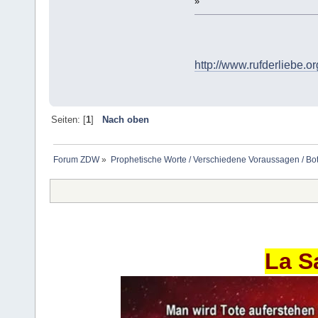
»
http://www.rufderliebe.org
Seiten: [
1
]
Nach oben
Forum ZDW
»
Prophetische Worte / Verschiedene Voraussagen / Bo
La S