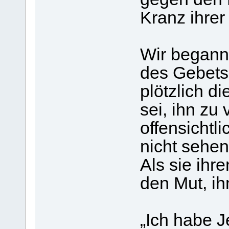
Kranz ihrer
Wir begann
des Gebets 
plötzlich d
sei, ihn zu 
offensichtl
nicht sehe
Als sie ihre
den Mut, i
„Ich habe J