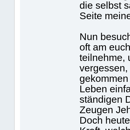
die selbst s
Seite meine
Nun besuche
oft am euch
teilnehme, 
vergessen, 
gekommen i
Leben einf
ständigen D
Zeugen Jeh
Doch heute