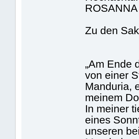
ROSANNA
Zu den Sak
„Am Ende d
von einer S
Manduria, 
meinem Dorf
In meiner t
eines Sonn
unseren be