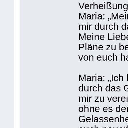
Verheißung
Maria: „Mein
mir durch 
Meine Liebe
Pläne zu be
von euch ha
Maria: „Ich
durch das 
mir zu vere
ohne es de
Gelassenhei