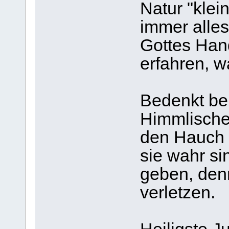
Natur "klei
immer alles
Gottes Hand
erfahren, wa
Bedenkt bei
Himmlische
den Hauch e
sie wahr si
geben, den
verletzen.