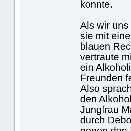
konnte.
Als wir uns
sie mit ei
blauen Rec
vertraute mi
ein Alkohol
Freunden fe
Also sprach
den Alkohol
Jungfrau Ma
durch Debo
gegen den 