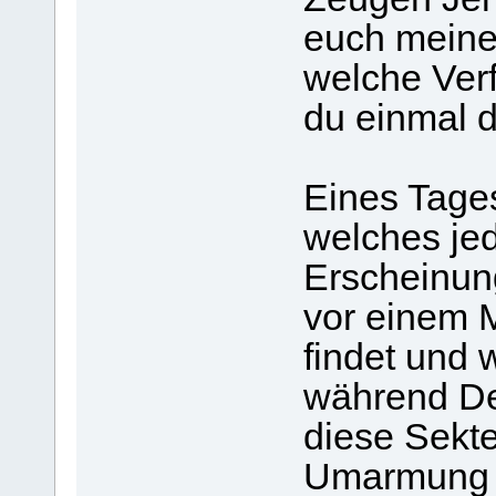
euch meine 
welche Ver
du einmal do
Eines Tages
welches je
Erscheinung
vor einem 
findet und 
während De
diese Sekte
Umarmung d