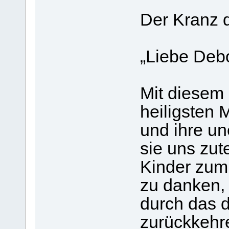
Der Kranz 
„Liebe Deb
Mit diesem 
heiligsten M
und ihre un
sie uns zut
Kinder zum 
zu danken, 
durch das d
zurückkehr