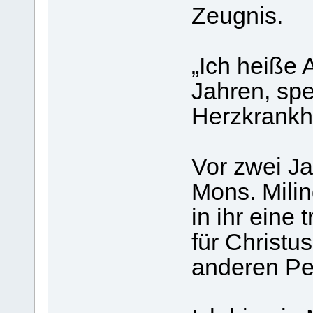
Zeugnis.
„Ich heiße 
Jahren, spez
Herzkrankh
Vor zwei J
Mons. Milin
in ihr eine
für Christus
anderen Pe