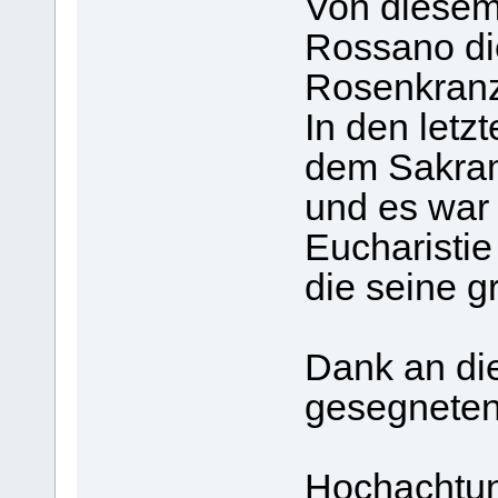
Von diesem
Rossano di
Rosenkranz
In den letz
dem Sakram
und es war 
Eucharistie
die seine g
Dank an die
gesegneten
Hochachtun