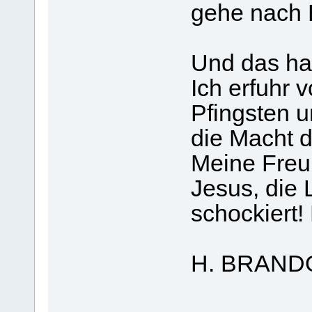
gehe nach 
Und das hat
Ich erfuhr 
Pfingsten u
die Macht 
Meine Freun
Jesus, die 
schockiert! 
H. BRANDO