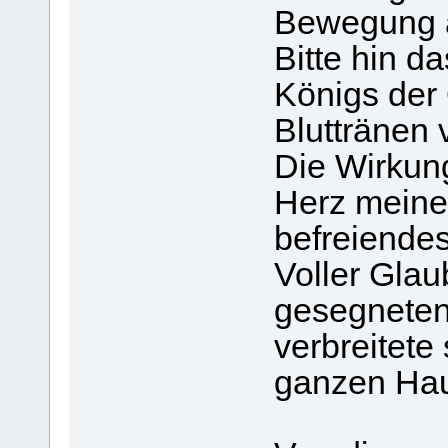
Bewegung a
Bitte hin d
Königs der 
Bluttränen 
Die Wirkung
Herz meine
befreiendes
Voller Gla
gesegneten 
verbreitete
ganzen Ha