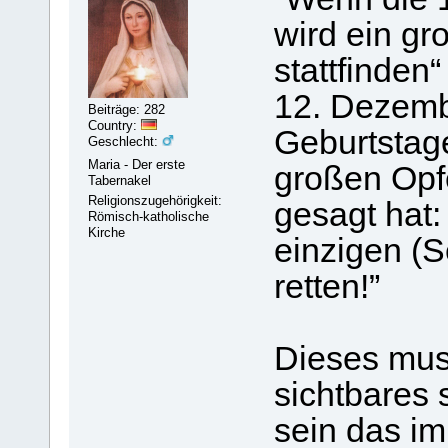
wird ein gr
stattfinden
12. Dezemb
Beiträge: 282
Country:
Geburtstag
Geschlecht:
Maria - Der erste
großen Opfe
Tabernakel
Religionszugehörigkeit:
gesagt hat:
Römisch-katholische
Kirche
einzigen (S
retten!”
Dieses mus
sichtbares 
sein das im