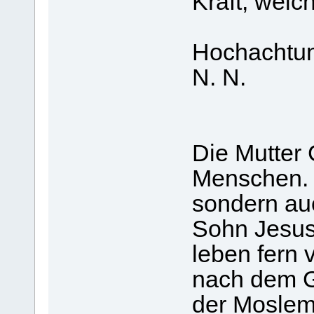
Kraft, welch
Hochachtu
N. N.
Die Mutter G
Menschen. N
sondern auch
Sohn Jesus
leben fern 
nach dem Gu
der Moslems.