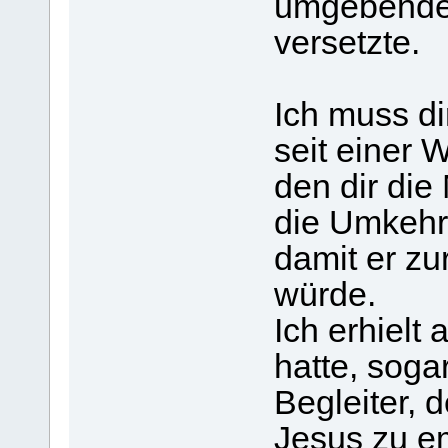
umgebende
versetzte.
Ich muss di
seit einer 
den dir die 
die Umkehr
damit er zu
würde.
Ich erhielt
hatte, soga
Begleiter, d
Jesus zu e