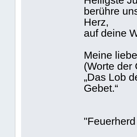
Heiligste J
berühre uns
Herz,
auf deine W
Meine liebe
(Worte der 
„Das Lob de
Gebet.“
"Feuerherd