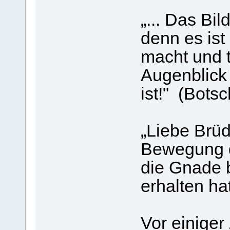
„... Das Bil
denn es ist
macht und t
Augenblick 
ist!" (Bots
„Liebe Brü
Bewegung d
die Gnade 
erhalten hat
Vor einiger 