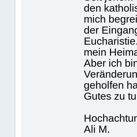
den katholi
mich begrei
der Eingang
Eucharistie.
mein Heima
Aber ich bi
Veränderun
geholfen ha
Gutes zu tu
Hochachtun
Ali M.