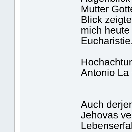
Mutter Gott
Blick zeigt
mich heute 
Eucharistie
Hochachtun
Antonio La 
Auch derjen
Jehovas ver
Lebenserfa