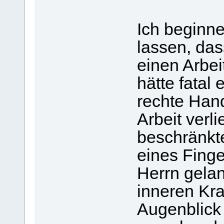
Ich beginne
lassen, da
einen Arbeit
hätte fatal
rechte Hand
Arbeit verl
beschränkte
eines Finge
Herrn gelan
inneren Kra
Augenblick