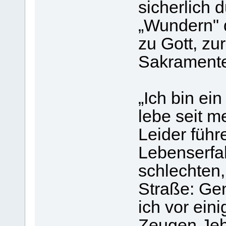
sicherlich 
„Wundern" 
zu Gott, zu
Sakramente
„Ich bin ei
lebe seit m
Leider führ
Lebenserfa
schlechten
Straße: Gen
ich vor ein
Zeugen Jeho