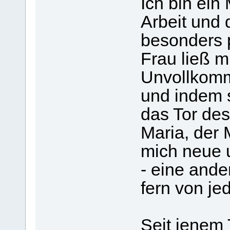
Ich bin ein
Arbeit und 
besonders p
Frau ließ m
Unvollkomm
und indem s
das Tor des
Maria, der M
mich neue 
- eine ander
fern von je
Seit jenem 