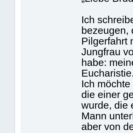
Ich schreib
bezeugen, 
Pilgerfahrt
Jungfrau vo
habe: mein
Eucharistie
Ich möchte
die einer g
wurde, die
Mann unterh
aber von de