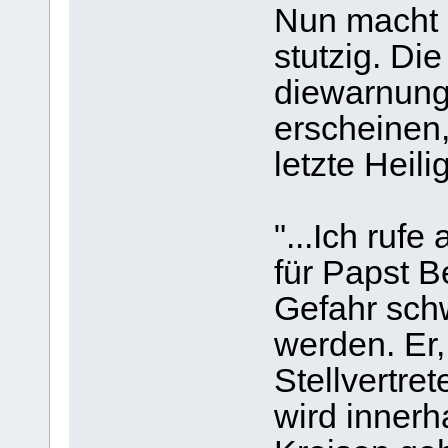
Nun macht 
stutzig. Di
diewarnung
erscheinen,
letzte Heili
"...Ich rufe
für Papst B
Gefahr sch
werden. Er,
Stellvertret
wird innerh