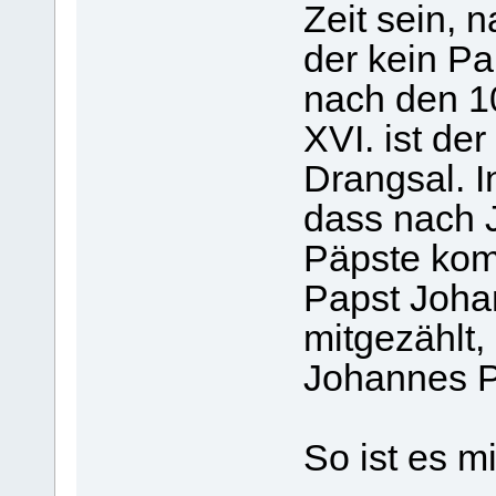
Zeit sein, 
der kein Pa
nach den 1
XVI. ist der
Drangsal. 
dass nach 
Päpste komm
Papst Johan
mitgezählt,
Johannes Pa
So ist es m