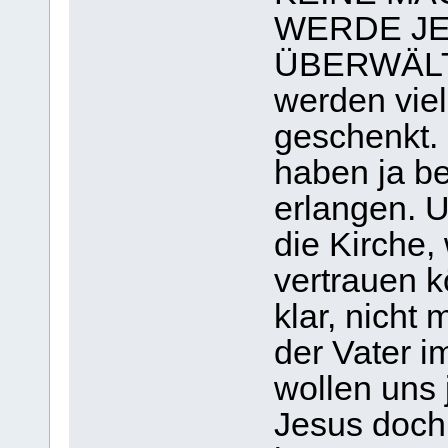
WERDE JE
ÜBERWÄLTI
werden vie
geschenkt. 
haben ja be
erlangen. 
die Kirche,
vertrauen k
klar, nicht
der Vater i
wollen uns 
Jesus doch 