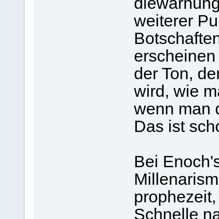
diewarnung.
weiterer Pu
Botschafte
erscheinen 
der Ton, d
wird, wie m
wenn man d
Das ist sch
Bei Enoch's
Millenarism
prophezeit,
Schnelle n