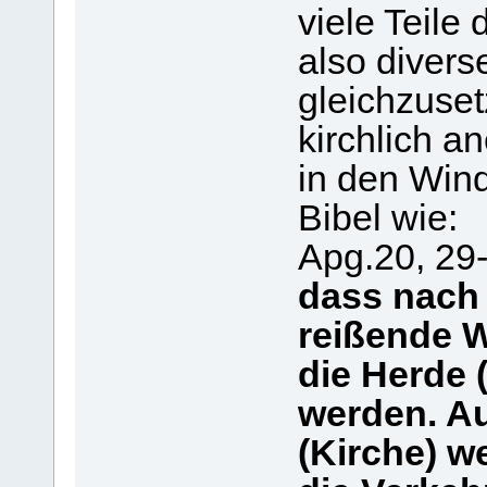
viele Teile
also divers
gleichzuset
kirchlich 
in den Win
Bibel wie:
Apg.20, 2
dass nach
reißende 
die Herde 
werden. Au
(Kirche) w