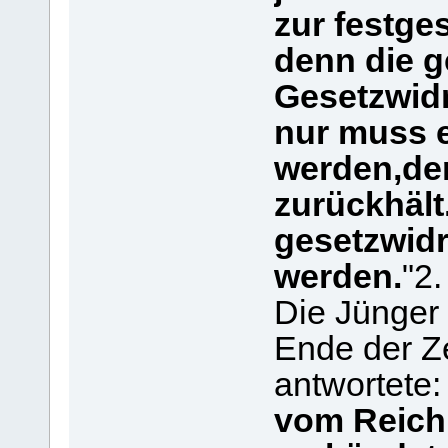
zur festges
denn die 
Gesetzwidr
nur muss e
werden,der
zurückhält
gesetzwidr
werden.
"2.
Die Jünger
Ende der Z
antwortete
vom Reich 