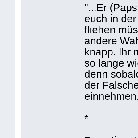
"...Er (Paps
euch in de
fliehen müs
andere Wahl
knapp. Ihr 
so lange wi
denn sobald
der Falsche
einnehmen.
*