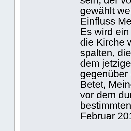
sein, der v
gewählt wer
Einfluss M
Es wird ein
die Kirche 
spalten, di
dem jetzige
gegenüber 
Betet, Mein
vor dem du
bestimmten 
Februar 20