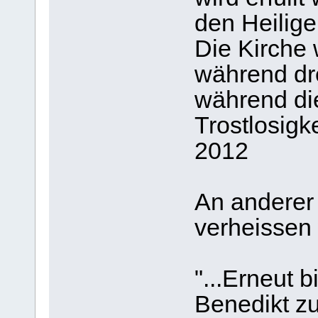
den Heilige
Die Kirche
während dre
während di
Trostlosigke
2012
An anderer 
verheissen 
"...Erneut b
Benedikt zu