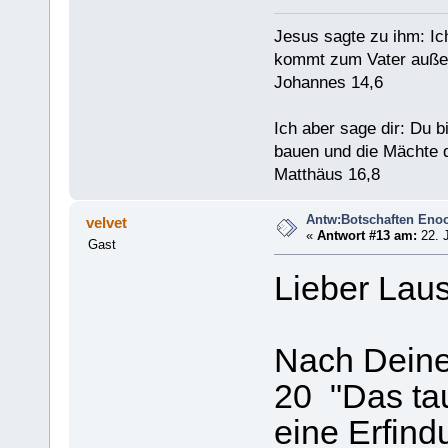
Jesus sagte zu ihm: Ic
kommt zum Vater außer
Johannes 14,6
Ich aber sage dir: Du 
bauen und die Mächte d
Matthäus 16,8
Antw:Botschaften Eno
velvet
«
Antwort #13 am:
22. J
Gast
Lieber Laus
Nach Deine
20 "Das ta
eine Erfind