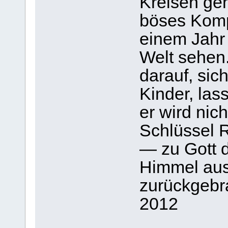
Kreisen geh
böses Kompl
einem Jahr 
Welt sehen.
darauf, sic
Kinder, las
er wird nich
Schlüssel 
— zu Gott 
Himmel aus
zurückgebra
2012