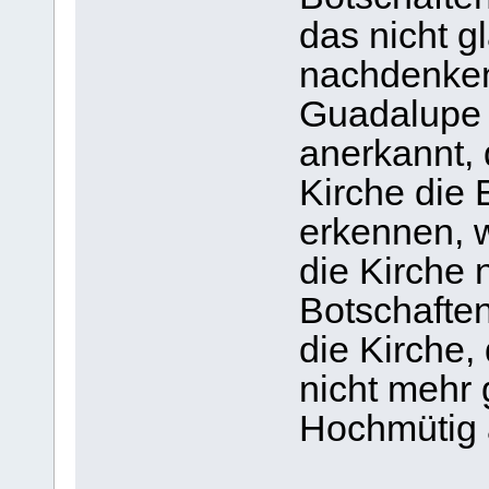
das nicht g
nachdenken
Guadalupe 
anerkannt, 
Kirche die 
erkennen, w
die Kirche 
Botschaften
die Kirche, 
nicht mehr 
Hochmütig 