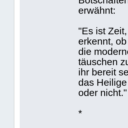
Botschafte
erwähnt:
"Es ist Zeit
erkennt, ob
die moderne
täuschen zu
ihr bereit s
das Heilige
oder nicht.
*