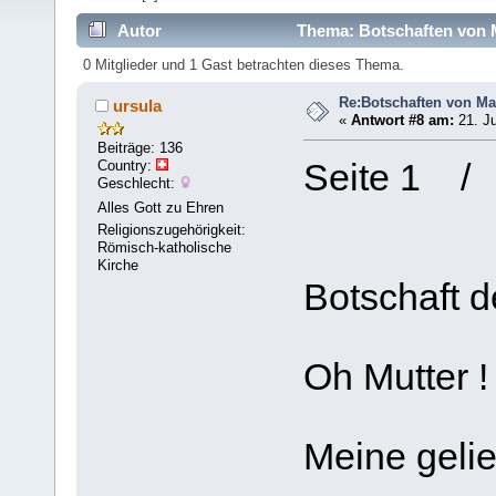
Autor
Thema: Botschaften von M
0 Mitglieder und 1 Gast betrachten dieses Thema.
Re:Botschaften von Ma
ursula
«
Antwort #8 am:
21. Ju
Beiträge: 136
Country:
Seite 
Geschlecht:
AM
Alles Gott zu Ehren
Religionszugehörigkeit:
Römisch-katholische
Kirche
Botschaft d
Oh Mutter !
Meine gelie