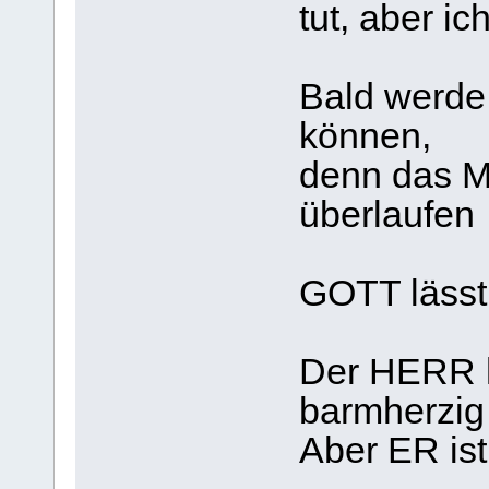
tut, aber i
Bald werde
können,
denn das Ma
überlaufen 
GOTT lässt 
Der HERR h
barmherzig 
Aber ER ist