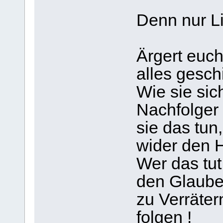
Denn nur L
Ärgert euch
alles gesch
Wie sie sic
Nachfolger
sie das tun
wider den 
Wer das tut,
den Glaube
zu Verräter
folgen !