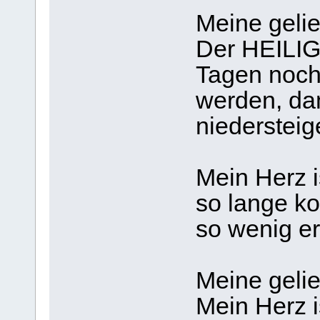
Meine gelie
Der HEILIG
Tagen noch
werden, da
niedersteig
Mein Herz is
so lange k
so wenig er
Meine gelie
Mein Herz i