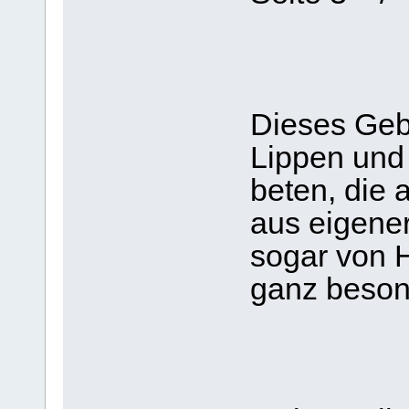
Dieses Geb
Lippen und 
beten, die a
aus eigener
sogar von H
ganz besond