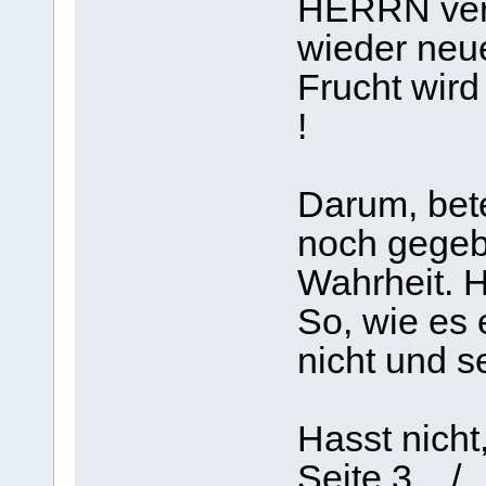
HERRN verr
wieder neu
Frucht wird
!
Darum, bete
noch gegebe
Wahrheit. H
So, wie es 
nicht und se
Hasst nicht,
Seite 3 / 