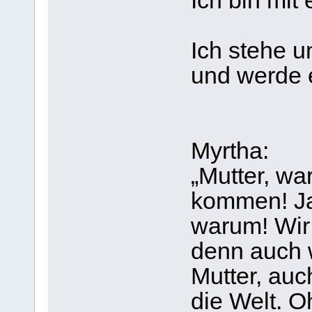
Ich bin mit
Ich stehe 
und werde e
Myrtha:
„Mutter, w
kommen! Ja,
warum! Wir
denn auch 
Mutter, auc
die Welt. 