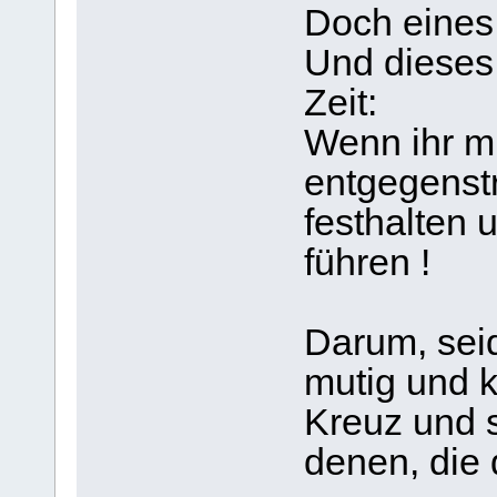
Doch eines
Und dieses 
Zeit:
Wenn ihr mi
entgegenstr
festhalten 
führen !
Darum, seid
mutig und 
Kreuz und s
denen, die