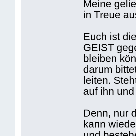
Meine gelie
in Treue au
Euch ist d
GEIST gege
bleiben kön
darum bitte
leiten. Ste
auf ihn und
Denn, nur d
kann wiede
und besteh