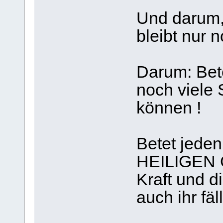
Und darum,
bleibt nur n
Darum: Bete
noch viele 
können !
Betet jeden
HEILIGEN G
Kraft und di
auch ihr fäll