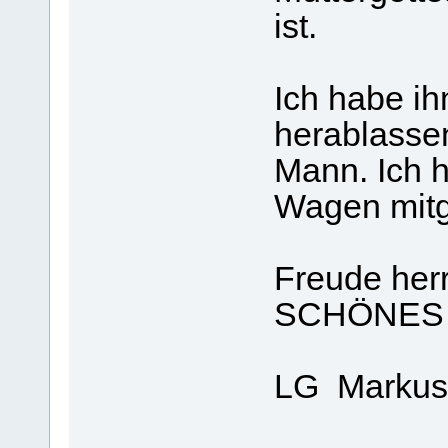
ist.
Ich habe ih
herablassen
Mann. Ich h
Wagen mit
Freude herr
SCHÖNES z
LG Markus