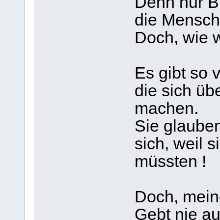
Denn nur 
die Menschh
Doch, wie 
Es gibt so 
die sich ü
machen.
Sie glauben
sich, weil 
müssten !
Doch, meine
Gebt nie auf