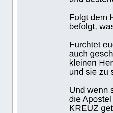
Folgt dem
befolgt, wa
Fürchtet eu
auch geschi
kleinen Her
und sie zu 
Und wenn s
die Apostel 
KREUZ getr