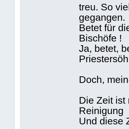
treu. So vie
gegangen.
Betet für di
Bischöfe !
Ja, betet, b
Priestersö
Doch, meine
Die Zeit is
Reinigung 
Und diese Z