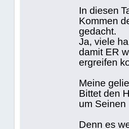
In diesen T
Kommen d
gedacht.
Ja, viele h
damit ER w
ergreifen k
Meine gelie
Bittet den
um Seinen 
Denn es we