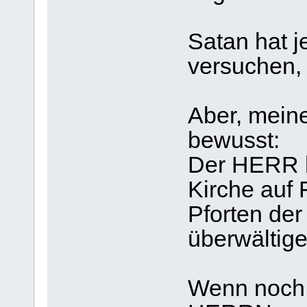
Satan hat j
versuchen, 
Aber, meine
bewusst:
Der HERR h
Kirche auf 
Pforten der
überwältige
Wenn noch 