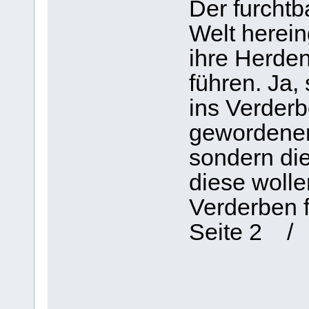
Der furchtb
Welt herein
ihre Herden
führen. Ja,
ins Verderb
gewordenen
sondern die
diese wolle
Verderben f
Seite 2 / 