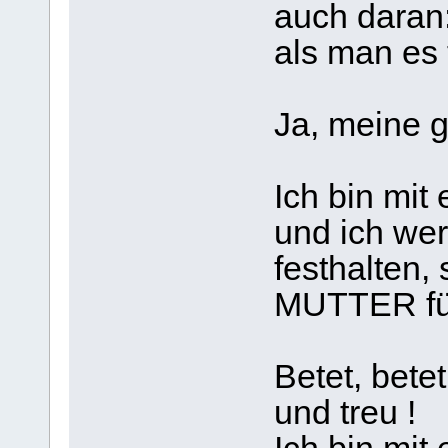
auch daran:
als man es 
Ja, meine g
Ich bin mit
und ich we
festhalten,
MUTTER für 
Betet, betet
und treu !