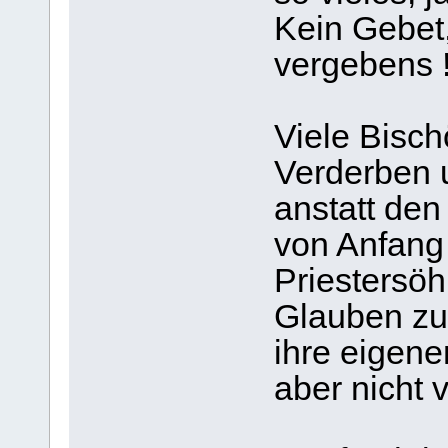
Kein Gebet,
vergebens 
Viele Bisch
Verderben u
anstatt de
von Anfang
Priestersö
Glauben zu 
ihre eigene
aber nicht