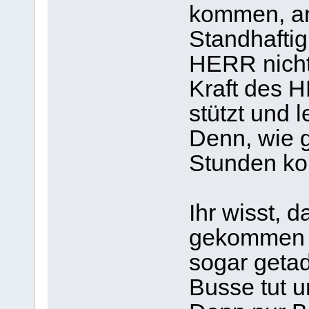
kommen, an
Standhaftig
HERR nicht
Kraft des
stützt und le
Denn, wie 
Stunden k
Ihr wisst, d
gekommen b
sogar getad
Busse tut u