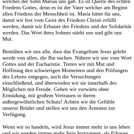
welches der Sohn Marias uns gab. Es ist Quelle des echten
Friedens Gottes, denn es ist der Vater welcher am Beginn
allen Friedens der Menschheit ist. Maria bittet für uns,
damit wir fest vom Geist des Friedens Christi erfüllt
werden, damit wir Erbauer des Friedens und der Solidarität
werden. Das Wort ihres Sohnes stärkt uns und gibt uns
Mut.
Bemühen wir uns alle, dass das Evangelium Jesus gelebt
werde von allen, die Ihn suchen. Nähren wir uns vom Wort
Gottes und der Eucharistie. Treten wir mit Mut und
Hoffnung den schwierigen Momenten und den Prüfungen
des Lebens entgegen, auch die Versuchungen
einschließend, und überwinden wir sie innerhalb des
Möglichen mit Freude. Gehen wir vorwärts ohne
Ermüdung, mit großem Vertrauen in ihrem
außergewöhnlichen Schutz! Achten wir die Gefühle
unserer Brüder und stellen wir uns den Ärmsten zur
Verfügung.
Wenn wir so handeln, wird Jesus immer mehr in uns leben
und wir werden immer mehr Sein Instrument, als Erbauer