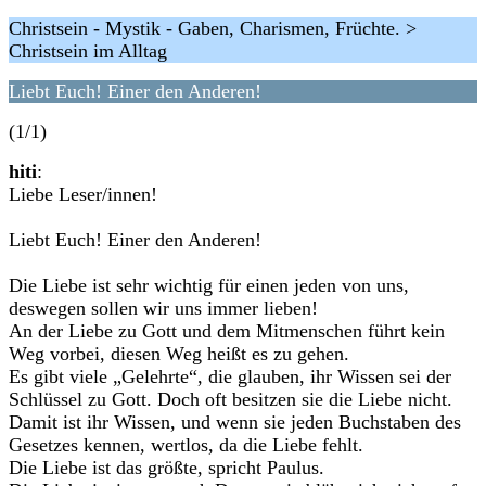
Christsein - Mystik - Gaben, Charismen, Früchte. >
Christsein im Alltag
Liebt Euch! Einer den Anderen!
(1/1)
hiti
:
Liebe Leser/innen!
Liebt Euch! Einer den Anderen!
Die Liebe ist sehr wichtig für einen jeden von uns,
deswegen sollen wir uns immer lieben!
An der Liebe zu Gott und dem Mitmenschen führt kein
Weg vorbei, diesen Weg heißt es zu gehen.
Es gibt viele „Gelehrte“, die glauben, ihr Wissen sei der
Schlüssel zu Gott. Doch oft besitzen sie die Liebe nicht.
Damit ist ihr Wissen, und wenn sie jeden Buchstaben des
Gesetzes kennen, wertlos, da die Liebe fehlt.
Die Liebe ist das größte, spricht Paulus.