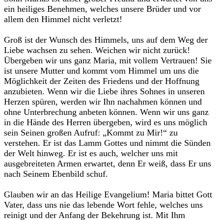
ein heiliges Benehmen, welches unsere Brüder und vor
allem den Himmel nicht verletzt!
Groß ist der Wunsch des Himmels, uns auf dem Weg der
Liebe wachsen zu sehen. Weichen wir nicht zurück!
Übergeben wir uns ganz Maria, mit vollem Vertrauen! Sie
ist unsere Mutter und kommt vom Himmel um uns die
Möglichkeit der Zeiten des Friedens und der Hoffnung
anzubieten. Wenn wir die Liebe ihres Sohnes in unseren
Herzen spüren, werden wir Ihn nachahmen können und
ohne Unterbrechung anbeten können. Wenn wir uns ganz
in die Hände des Herren übergeben, wird es uns möglich
sein Seinen großen Aufruf: „Kommt zu Mir!“ zu
verstehen. Er ist das Lamm Gottes und nimmt die Sünden
der Welt hinweg. Er ist es auch, welcher uns mit
ausgebreiteten Armen erwartet, denn Er weiß, dass Er uns
nach Seinem Ebenbild schuf.
Glauben wir an das Heilige Evangelium! Maria bittet Gott
Vater, dass uns nie das lebende Wort fehle, welches uns
reinigt und der Anfang der Bekehrung ist. Mit Ihm