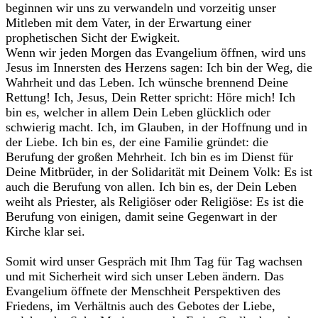
beginnen wir uns zu verwandeln und vorzeitig unser
Mitleben mit dem Vater, in der Erwartung einer
prophetischen Sicht der Ewigkeit.
Wenn wir jeden Morgen das Evangelium öffnen, wird uns
Jesus im Innersten des Herzens sagen: Ich bin der Weg, die
Wahrheit und das Leben. Ich wünsche brennend Deine
Rettung! Ich, Jesus, Dein Retter spricht: Höre mich! Ich
bin es, welcher in allem Dein Leben glücklich oder
schwierig macht. Ich, im Glauben, in der Hoffnung und in
der Liebe. Ich bin es, der eine Familie gründet: die
Berufung der großen Mehrheit. Ich bin es im Dienst für
Deine Mitbrüder, in der Solidarität mit Deinem Volk: Es ist
auch die Berufung von allen. Ich bin es, der Dein Leben
weiht als Priester, als Religiöser oder Religiöse: Es ist die
Berufung von einigen, damit seine Gegenwart in der
Kirche klar sei.
Somit wird unser Gespräch mit Ihm Tag für Tag wachsen
und mit Sicherheit wird sich unser Leben ändern. Das
Evangelium öffnete der Menschheit Perspektiven des
Friedens, im Verhältnis auch des Gebotes der Liebe,