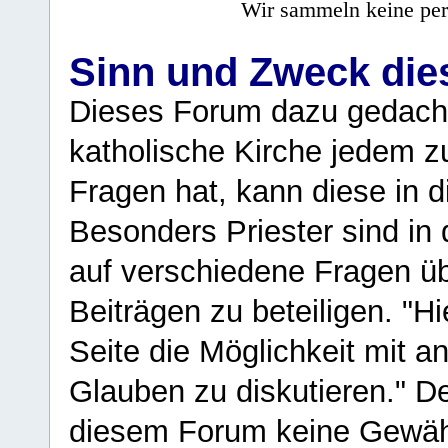
Wir sammeln keine per
Sinn und Zweck di
Dieses Forum dazu gedacht
katholische Kirche jedem z
Fragen hat, kann diese in 
Besonders Priester sind in
auf verschiedene Fragen ü
Beiträgen zu beteiligen. "H
Seite die Möglichkeit mit 
Glauben zu diskutieren." D
diesem Forum keine Gewähr f