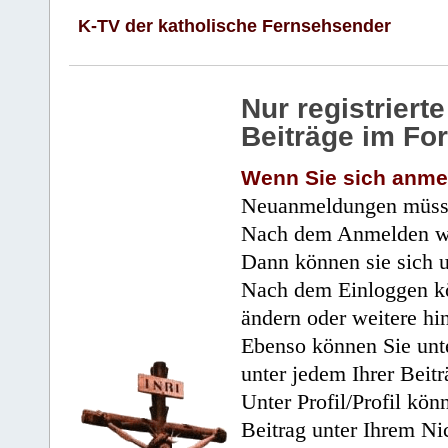
K-TV der katholische Fernsehsender
Nur registrier
Beiträge im Fo
Wenn Sie sich anme
Neuanmeldungen müsse
Nach dem Anmelden wir
Dann können sie sich 
Nach dem Einloggen kö
ändern oder weitere hi
Ebenso können Sie unte
unter jedem Ihrer Beitr
Unter Profil/Profil kön
Beitrag unter Ihrem Ni