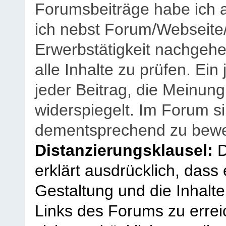
Forumsbeiträge habe ich al
ich nebst Forum/Webseite
Erwerbstätigkeit nachgehen
alle Inhalte zu prüfen. Ein
jeder Beitrag, die Meinun
widerspiegelt. Im Forum si
dementsprechend zu bewe
Distanzierungsklausel:
D
erklärt ausdrücklich, dass e
Gestaltung und die Inhalte
Links des Forums zu erreic