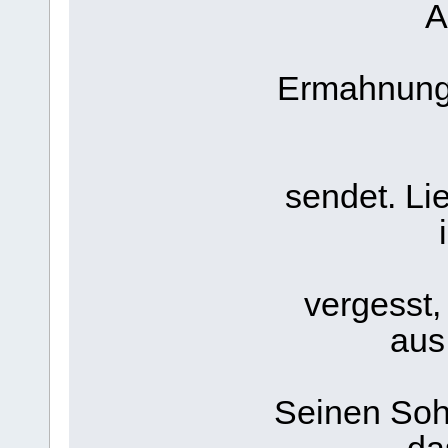
A
Ermahnunge
sendet. Lie
vergesst,
aus
Seinen Soh