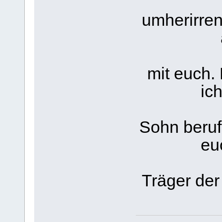
umherirren
mit euch.
ic
Sohn berufe
eu
Träger der