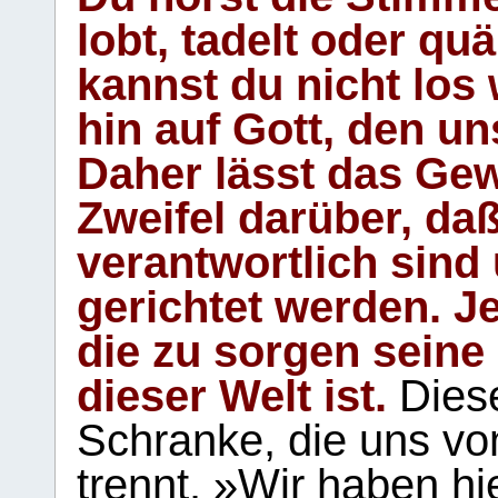
lobt, tadelt oder qu
kannst du nicht los 
hin auf Gott, den u
Daher lässt das Gew
Zweifel darüber, daß
verantwortlich sind
gerichtet werden. Je
die zu sorgen seine
dieser Welt ist.
Diese
Schranke, die uns vo
trennt. »Wir haben hi