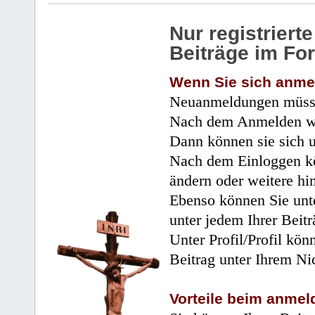
Nur registrier
Beiträge im Fo
Wenn Sie sich anme
Neuanmeldungen müsse
Nach dem Anmelden wir
Dann können sie sich 
Nach dem Einloggen kö
ändern oder weitere hi
Ebenso können Sie unte
unter jedem Ihrer Beitr
Unter Profil/Profil kön
Beitrag unter Ihrem Ni
Vorteile beim anmel