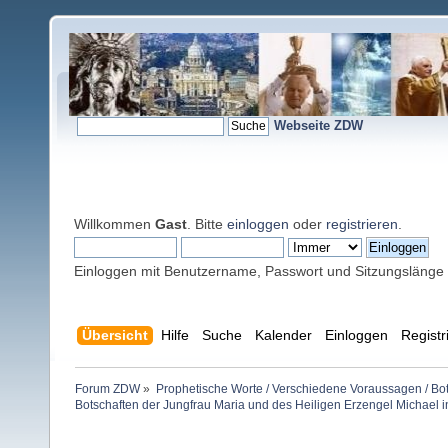
Webseite ZDW
Willkommen
Gast
. Bitte
einloggen
oder
registrieren
.
Einloggen mit Benutzername, Passwort und Sitzungslänge
Übersicht
Hilfe
Suche
Kalender
Einloggen
Registr
Forum ZDW
»
Prophetische Worte / Verschiedene Voraussagen / Bo
Botschaften der Jungfrau Maria und des Heiligen Erzengel Michael 