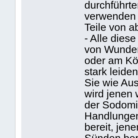
durchführte
verwenden (
Teile von a
- Alle dies
von Wunden 
oder am Kö
stark leide
Sie wie Aus
wird jenen 
der Sodomi
Handlungen 
bereit, jen