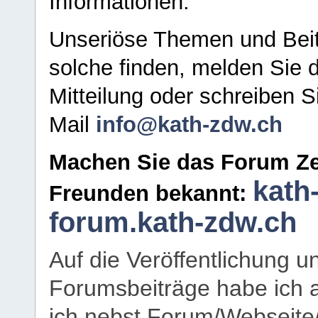
Informationen.
Unseriöse Themen und Beit
solche finden, melden Sie d
Mitteilung oder schreiben S
Mail
info@kath-zdw.ch
Machen Sie das Forum Ze
kath
Freunden bekannt:
forum.kath-zdw.ch
Auf die Veröffentlichung 
Forumsbeiträge habe ich al
ich nebst Forum/Webseite