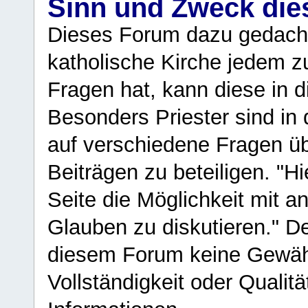
Sinn und Zweck di
Dieses Forum dazu gedacht
katholische Kirche jedem z
Fragen hat, kann diese in 
Besonders Priester sind in
auf verschiedene Fragen ü
Beiträgen zu beteiligen. "H
Seite die Möglichkeit mit 
Glauben zu diskutieren." D
diesem Forum keine Gewähr f
Vollständigkeit oder Qualitä