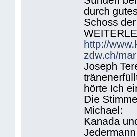
Sünden ber
durch gute
Schoss der
WEITERLE
http://www.
zdw.ch/mar
Joseph Ter
tränenerfüll
hörte Ich 
Die Stimme
Michael:
Kanada und
Jedermann!