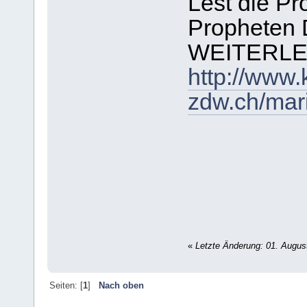
Lest die P
Propheten 
WEITERLE
http://www.
zdw.ch/mar
«
Letzte Änderung: 01. Augus
Seiten: [
1
]
Nach oben