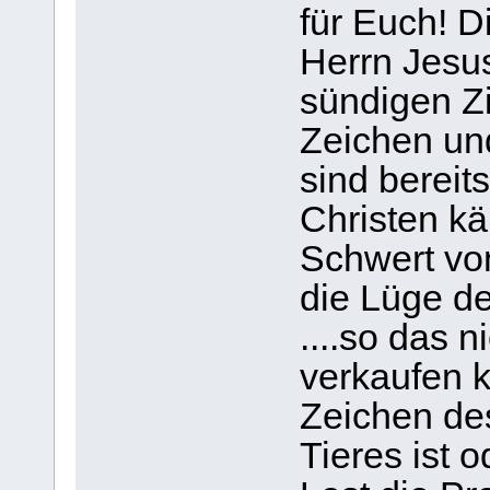
für Euch! D
Herrn Jesus
sündigen Zi
Zeichen und
sind bereit
Christen k
Schwert vo
die Lüge d
....so das 
verkaufen k
Zeichen de
Tieres ist 