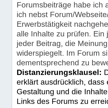
Forumsbeiträge habe ich al
ich nebst Forum/Webseite
Erwerbstätigkeit nachgehen
alle Inhalte zu prüfen. Ein
jeder Beitrag, die Meinun
widerspiegelt. Im Forum si
dementsprechend zu bewe
Distanzierungsklausel:
D
erklärt ausdrücklich, dass e
Gestaltung und die Inhalte
Links des Forums zu erreic