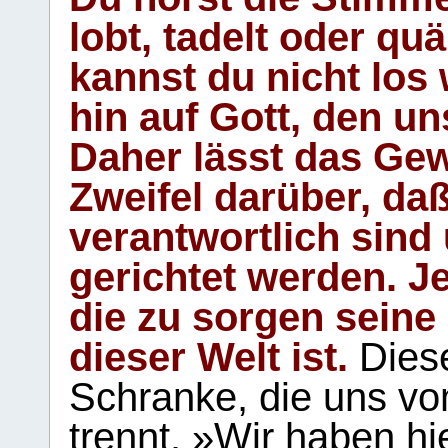
lobt, tadelt oder qu
kannst du nicht los 
hin auf Gott, den u
Daher lässt das Gew
Zweifel darüber, daß
verantwortlich sind
gerichtet werden. Je
die zu sorgen seine
dieser Welt ist.
Diese
Schranke, die uns vo
trennt. »Wir haben hi