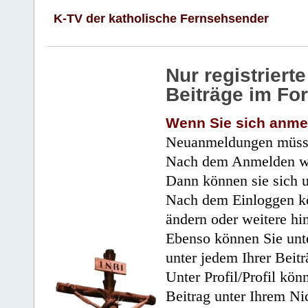
K-TV der katholische Fernsehsender
Nur registrier
Beiträge im Fo
Wenn Sie sich anme
Neuanmeldungen müsse
Nach dem Anmelden wir
Dann können sie sich 
Nach dem Einloggen kö
ändern oder weitere hi
Ebenso können Sie unte
unter jedem Ihrer Beitr
Unter Profil/Profil kön
Beitrag unter Ihrem Ni