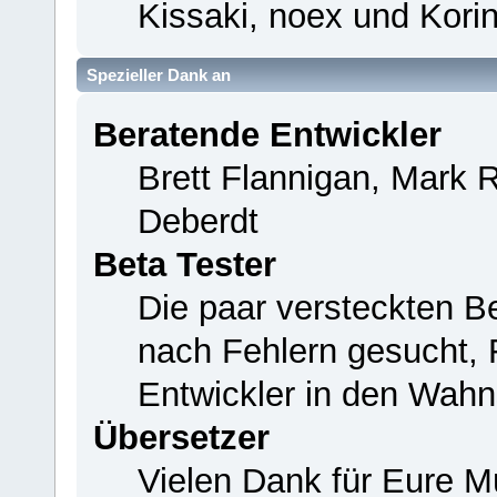
Kissaki, noex und Korin
Spezieller Dank an
Beratende Entwickler
Brett Flannigan, Mark 
Deberdt
Beta Tester
Die paar versteckten B
nach Fehlern gesucht,
Entwickler in den Wahn
Übersetzer
Vielen Dank für Eure M