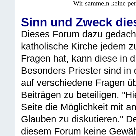
Wir sammeln keine per
Sinn und Zweck di
Dieses Forum dazu gedacht
katholische Kirche jedem z
Fragen hat, kann diese in 
Besonders Priester sind in
auf verschiedene Fragen ü
Beiträgen zu beteiligen. "H
Seite die Möglichkeit mit 
Glauben zu diskutieren." D
diesem Forum keine Gewähr f