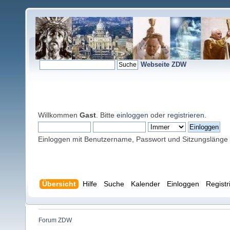
Webseite ZDW
Willkommen
Gast
. Bitte
einloggen
oder
registrieren
.
Einloggen mit Benutzername, Passwort und Sitzungslänge
Übersicht
Hilfe
Suche
Kalender
Einloggen
Registr
Forum ZDW