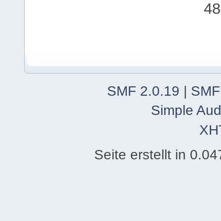
48
SMF 2.0.19
|
SMF
Simple Aud
XH
Seite erstellt in 0.