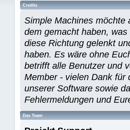
Credits
Simple Machines möchte a
dem gemacht haben, was es
diese Richtung gelenkt un
haben. Es wäre ohne Euch
betrifft alle Benutzer und 
Member - vielen Dank für 
unserer Software sowie d
Fehlermeldungen und Eur
Das Team