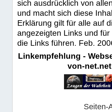
sich ausdrücklich von allen
und macht sich diese Inhal
Erklärung gilt für alle au
angezeigten Links und für 
die Links führen.
Feb. 200
Linkempfehlung - Webse
von-net.net
Seiten-