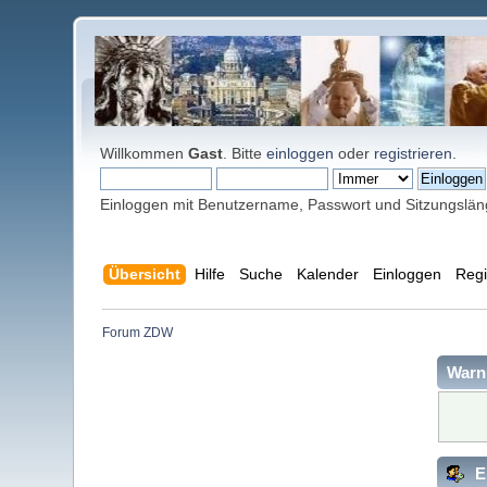
Willkommen
Gast
. Bitte
einloggen
oder
registrieren
.
Einloggen mit Benutzername, Passwort und Sitzungslä
Übersicht
Hilfe
Suche
Kalender
Einloggen
Regi
Forum ZDW
Warn
E