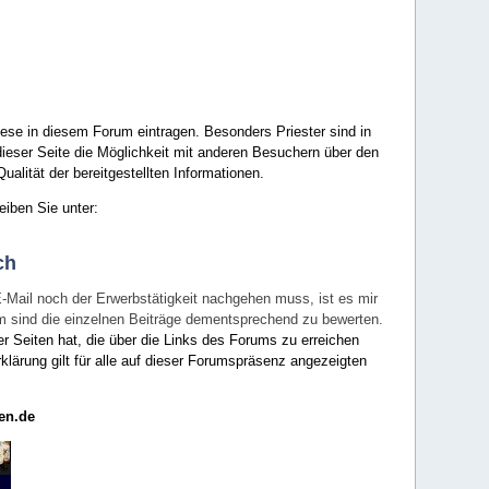
ese in diesem Forum eintragen. Besonders Priester sind in
ieser Seite die Möglichkeit mit anderen Besuchern über den
ualität der bereitgestellten Informationen.
eiben Sie unter:
ch
E-Mail noch der Erwerbstätigkeit nachgehen muss, ist es mir
rum sind die einzelnen Beiträge dementsprechend zu bewerten.
er Seiten hat, die über die Links des Forums zu erreichen
klärung gilt für alle auf dieser Forumspräsenz angezeigten
en.de