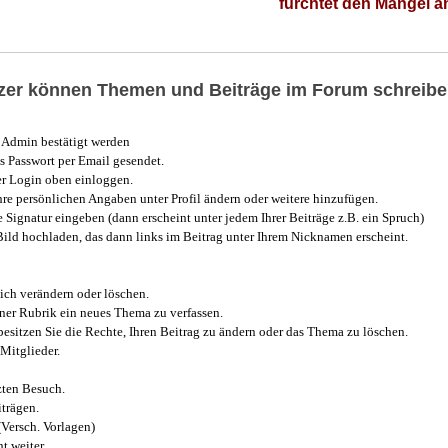
fürchtet den Mangel 
utzer können Themen und Beiträge im Forum schreibe
Admin bestätigt werden
 Passwort per Email gesendet.
r Login oben einloggen.
e persönlichen Angaben unter Profil ändern oder weitere hinzufügen.
e Signatur eingeben (dann erscheint unter jedem Ihrer Beiträge z.B. ein Spruch)
 Bild hochladen, das dann links im Beitrag unter Ihrem Nicknamen erscheint.
ich verändern oder löschen.
iner Rubrik ein neues Thema zu verfassen.
esitzen Sie die Rechte, Ihren Beitrag zu ändern oder das Thema zu löschen.
Mitglieder.
zten Besuch.
trägen.
(Versch. Vorlagen)
t weiter