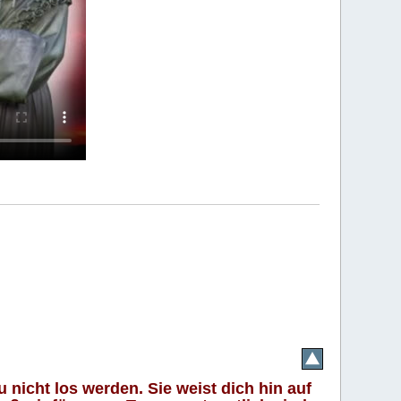
 nicht los werden. Sie weist dich hin auf