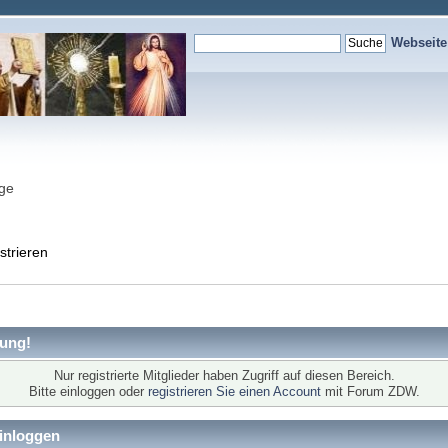
Webseit
nge
strieren
ung!
Nur registrierte Mitglieder haben Zugriff auf diesen Bereich.
Bitte einloggen oder
registrieren Sie einen Account
mit Forum ZDW.
inloggen