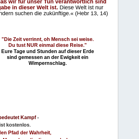
aß wir für unser Tun verantwortlich sind
abe in dieser Welt ist.
Diese Welt ist nur
ndern suchen die zukünftige.« (Hebr 13, 14)
"Die Zeit verrinnt, oh Mensch sei weise.
Du tust NUR einmal diese Reise."
Eure Tage und Stunden auf dieser Erde
sind gemessen an der Ewigkeit ein
Wimpernschlag.
bedeutet Kampf
-
 ist kostenlos
.
den Pfad der Wahrheit,