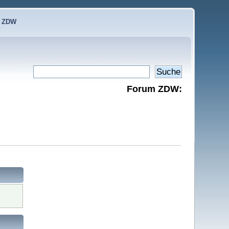
e ZDW
Forum ZDW: