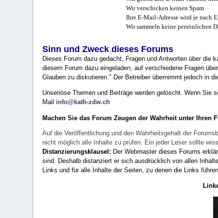
Wir verschicken keinen Spam
Ihre E-Mail-Adresse wird je nach E
Wir sammeln keine persönlichen D
Sinn und Zweck dieses Forums
Dieses Forum dazu gedacht, Fragen und Antworten über die ka
diesem Forum dazu eingeladen, auf verschiedene Fragen über 
Glauben zu diskutieren." Der Betreiber übernimmt jedoch in die
Unseriöse Themen und Beiträge werden gelöscht. Wenn Sie solc
Mail
info@kath-zdw.ch
Machen Sie das Forum Zeugen der Wahrheit unter Ihren 
Auf die Veröffentlichung und den Wahrheitsgehalt der Forumsb
nicht möglich alle Inhalte zu prüfen. Ein jeder Leser sollte 
Distanzierungsklausel:
Der Webmaster dieses Forums erklärt a
sind. Deshalb distanziert er sich ausdrücklich von allen Inhalt
Links und für alle Inhalte der Seiten, zu denen die Links führe
Link