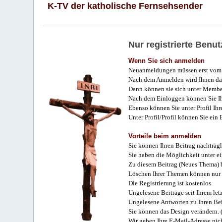
K-TV der katholische Fernsehsender
Nur registrierte Ben
Wenn Sie sich anmelden
Neuanmeldungen müssen erst vom 
Nach dem Anmelden wird Ihnen das
Dann können sie sich unter Membe
Nach dem Einloggen können Sie Ihr
Ebenso können Sie unter Profil Ihr
Unter Profil/Profil können Sie ein
Vorteile beim anmelden
Sie können Ihren Beitrag nachträgl
Sie haben die Möglichkeit unter e
Zu diesem Beitrag (Neues Thema) b
Löschen Ihrer Themen können nur 
Die Registrierung ist kostenlos
Ungelesene Beiträge seit Ihrem let
Ungelesene Antworten zu Ihren Bei
Sie können das Design verändern. 
Wir geben Ihre E-Mail-Adresse nich