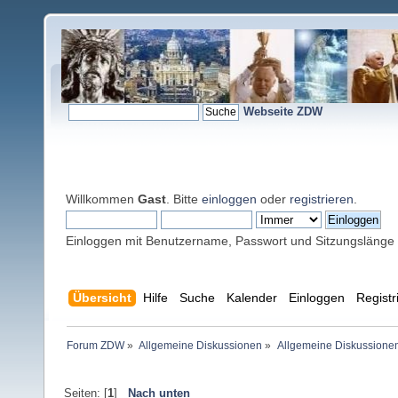
Webseite ZDW
Willkommen
Gast
. Bitte
einloggen
oder
registrieren
.
Einloggen mit Benutzername, Passwort und Sitzungslänge
Übersicht
Hilfe
Suche
Kalender
Einloggen
Registr
Forum ZDW
»
Allgemeine Diskussionen
»
Allgemeine Diskussione
Seiten: [
1
]
Nach unten