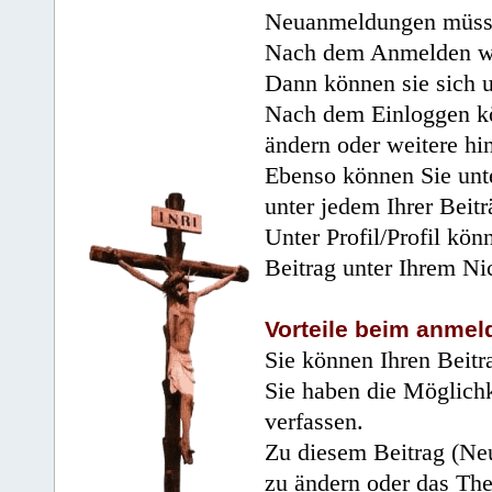
Neuanmeldungen müsse
Nach dem Anmelden wir
Dann können sie sich 
Nach dem Einloggen kö
ändern oder weitere hi
Ebenso können Sie unte
unter jedem Ihrer Beitr
Unter Profil/Profil kön
Beitrag unter Ihrem Ni
Vorteile beim anmel
Sie können Ihren Beitr
Sie haben die Möglichk
verfassen.
Zu diesem Beitrag (Neu
zu ändern oder das Th