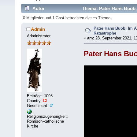
Autor
Thema: Pater Hans Buob, 
0 Mitglieder und 1 Gast betrachten dieses Thema.
Pater Hans Buob, Im A
Admin
Katastrophe
Administrator
«
am:
28. September 2021, 13
Pater Hans Buo
Beiträge: 1095
Country:
Geschlecht:
Religionszugehörigkeit:
Römisch-katholische
Kirche