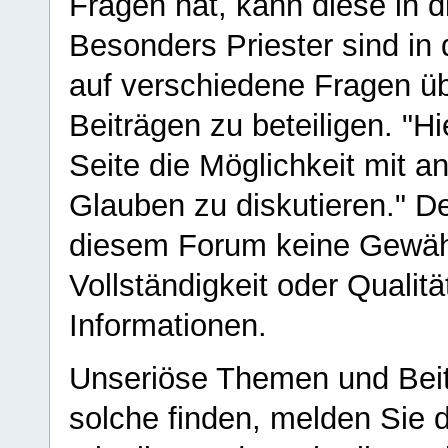
Fragen hat, kann diese in 
Besonders Priester sind in
auf verschiedene Fragen ü
Beiträgen zu beteiligen. "H
Seite die Möglichkeit mit 
Glauben zu diskutieren." D
diesem Forum keine Gewähr f
Vollständigkeit oder Qualitä
Informationen.
Unseriöse Themen und Beit
solche finden, melden Sie d