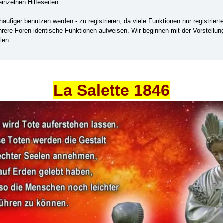
einzelnen Hilfeseiten.
ufiger benutzen werden - zu registrieren, da viele Funktionen nur registrier
ehrere Foren identische Funktionen aufweisen. Wir beginnen mit der Vorstellu
len.
La Salette 1846