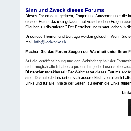
Sinn und Zweck dieses Forums
Dieses Forum dazu gedacht, Fragen und Antworten über die ka
diesem Forum dazu eingeladen, auf verschiedene Fragen über 
Glauben zu diskutieren." Der Betreiber übernimmt jedoch in die
Unseriöse Themen und Beiträge werden gelöscht. Wenn Sie solc
Mail
info@kath-zdw.ch
Machen Sie das Forum Zeugen der Wahrheit unter Ihren 
Auf die Veröffentlichung und den Wahrheitsgehalt der Forumsb
nicht möglich alle Inhalte zu prüfen. Ein jeder Leser sollte 
Distanzierungsklausel:
Der Webmaster dieses Forums erklärt a
sind. Deshalb distanziert er sich ausdrücklich von allen Inhalt
Links und für alle Inhalte der Seiten, zu denen die Links führe
Link