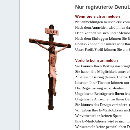
Nur registrierte Ben
Wenn Sie sich anmelden
Neuanmeldungen müssen erst vom 
Nach dem Anmelden wird Ihnen das
Dann können sie sich unter Membe
Nach dem Einloggen können Sie Ihr
Ebenso können Sie unter Profil Ihr
Unter Profil/Profil können Sie ein
Vorteile beim anmelden
Sie können Ihren Beitrag nachträgl
Sie haben die Möglichkeit unter e
Zu diesem Beitrag (Neues Thema) b
Löschen Ihrer Themen können nur 
Die Registrierung ist kostenlos
Ungelesene Beiträge seit Ihrem let
Ungelesene Antworten zu Ihren Bei
Sie können das Design verändern. 
Wir geben Ihre E-Mail-Adresse nich
Wir verschicken keinen Spam
Ihre E-Mail-Adresse wird je nach E
Wir sammeln keine persönlichen D