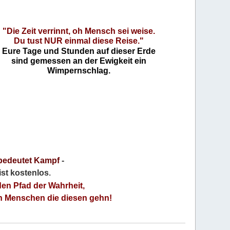
"Die Zeit verrinnt, oh Mensch sei weise.
Du tust NUR einmal diese Reise."
Eure Tage und Stunden auf dieser Erde
sind gemessen an der Ewigkeit ein
Wimpernschlag.
bedeutet Kampf
-
 ist kostenlos
.
den Pfad der Wahrheit,
an Menschen die diesen gehn!