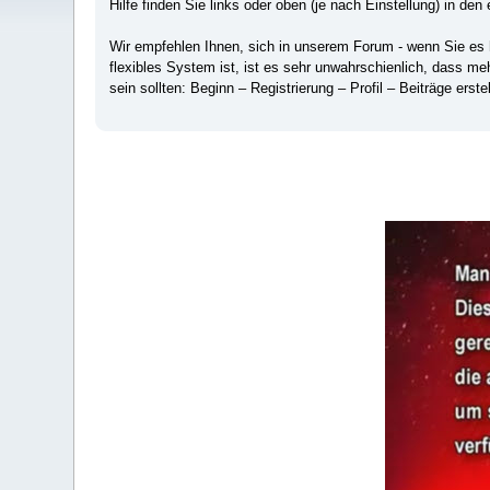
Hilfe finden Sie links oder oben (je nach Einstellung) in den 
Wir empfehlen Ihnen, sich in unserem Forum - wenn Sie es hä
flexibles System ist, ist es sehr unwahrschienlich, dass m
sein sollten: Beginn – Registrierung – Profil – Beiträge erstel