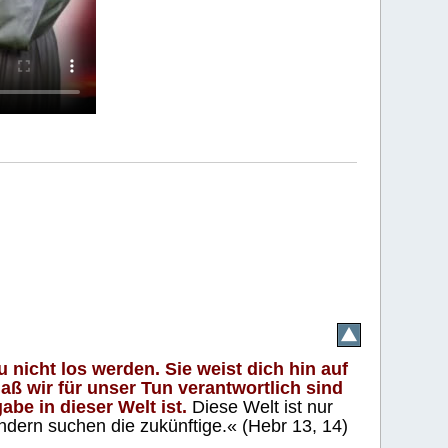
 nicht los werden. Sie weist dich hin auf
aß wir für unser Tun verantwortlich sind
abe in dieser Welt ist.
Diese Welt ist nur
ndern suchen die zukünftige.« (Hebr 13, 14)