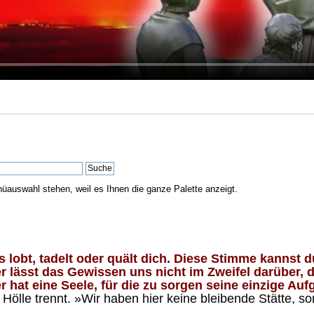
nüauswahl stehen, weil es Ihnen die ganze Palette anzeigt.
lobt, tadelt oder quält dich. Diese Stimme kannst du
 lässt das Gewissen uns nicht im Zweifel darüber, d
 hat eine Seele, für die zu sorgen seine einzige Aufg
ölle trennt. »Wir haben hier keine bleibende Stätte, so