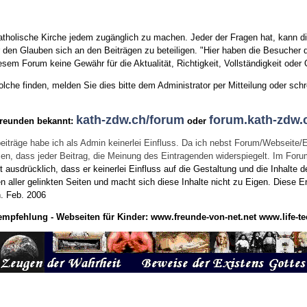
tholische Kirche jedem zugänglich zu machen. Jeder der Fragen hat, kann di
den Glauben sich an den Beiträgen zu beteiligen. "Hier haben die Besucher d
sem Forum keine Gewähr für die Aktualität, Richtigkeit, Vollständigkeit oder Q
he finden, melden Sie dies bitte dem Administrator per Mitteilung oder schr
kath-zdw.ch/forum
forum.kath-zdw.
Freunden bekannt:
oder
eiträge habe ich als Admin keinerlei Einfluss. Da ich nebst Forum/Webseite/
wissen, dass jeder Beitrag, die Meinung des Eintragenden widerspiegelt. Im Fo
usdrücklich, dass er keinerlei Einfluss auf die Gestaltung und die Inhalte d
en aller gelinkten Seiten und macht sich diese Inhalte nicht zu Eigen.
Diese Er
n.
Feb. 2006
empfehlung - Webseiten für Kinder:
www.freunde-von-net.net
www.life-te