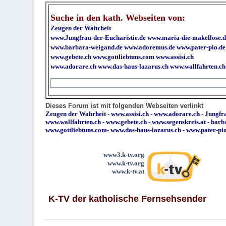
Suche in den kath. Webseiten von:
Zeugen der Wahrheit
www.Jungfrau-der-Eucharistie.de
www.maria-die-makellose.d
www.barbara-weigand.de
www.adoremus.de
www.pater-pio.de
www.gebete.ch
www.gottliebtuns.com
www.assisi.ch
www.adorare.ch
www.das-haus-lazarus.ch
www.wallfahrten.ch
Dieses Forum ist mit folgenden Webseiten verlinkt
Zeugen der Wahrheit
-
www.assisi.ch
-
www.adorare.ch
-
Jungfra
www.wallfahrten.ch
-
www.gebete.ch
-
www.segenskreis.at
-
barb
www.gottliebtuns.com
-
www.das-haus-lazarus.ch
-
www.pater-pi
www3.k-tv.org
www.k-tv.org
www.k-tv.at
K-TV der katholische Fernsehsender