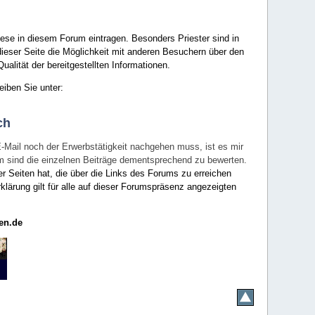
ese in diesem Forum eintragen. Besonders Priester sind in
ieser Seite die Möglichkeit mit anderen Besuchern über den
ualität der bereitgestellten Informationen.
eiben Sie unter:
ch
E-Mail noch der Erwerbstätigkeit nachgehen muss, ist es mir
rum sind die einzelnen Beiträge dementsprechend zu bewerten.
er Seiten hat, die über die Links des Forums zu erreichen
klärung gilt für alle auf dieser Forumspräsenz angezeigten
en.de