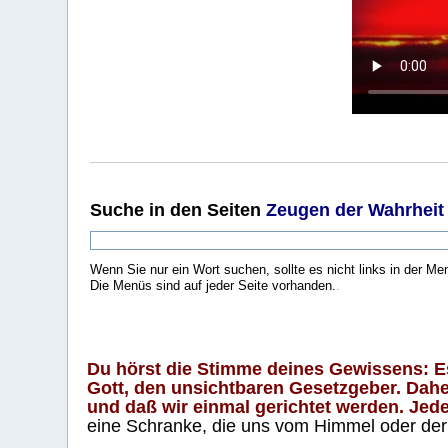
Suche
in den Seiten
Zeugen der Wahrheit
Wenn Sie nur ein Wort suchen, sollte es nicht links in der Me
Die Menüs sind auf jeder Seite vorhanden.
.
Du hörst die Stimme deines Gewissens: Es 
Gott, den unsichtbaren Gesetzgeber. Daher
und daß wir einmal gerichtet werden. Jeder
eine Schranke, die uns vom Himmel oder der H