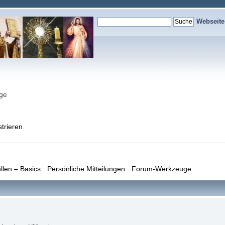
Webseit
nge
strieren
llen – Basics
Persönliche Mitteilungen
Forum-Werkzeuge