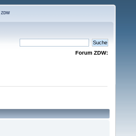
e ZDW
Forum ZDW: