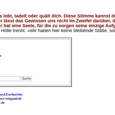
lobt, tadelt oder quält dich. Diese Stimme kannst du
 lässt das Gewissen uns nicht im Zweifel darüber, d
 hat eine Seele, für die zu sorgen seine einzige Aufg
ölle trennt. »Wir haben hier keine bleibende Stätte, so
e
u.d.Eucharistie
ara-weigand.de
o.de