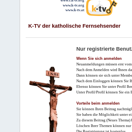
www3.k-tv.org
www.k-tv.org
www.k-tv.at
K-TV der katholische Fernsehsender
Nur registrierte Ben
Wenn Sie sich anmelden
Neuanmeldungen müssen erst vom 
Nach dem Anmelden wird Ihnen das
Dann können sie sich unter Membe
Nach dem Einloggen können Sie Ihr
Ebenso können Sie unter Profil Ihr
Unter Profil/Profil können Sie ein
Vorteile beim anmelden
Sie können Ihren Beitrag nachträgl
Sie haben die Möglichkeit unter e
Zu diesem Beitrag (Neues Thema) b
Löschen Ihrer Themen können nur 
Die Registrierung ist kostenlos