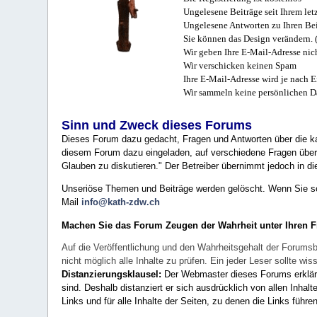
Ungelesene Beiträge seit Ihrem let
Ungelesene Antworten zu Ihren Bei
Sie können das Design verändern. 
Wir geben Ihre E-Mail-Adresse nich
Wir verschicken keinen Spam
Ihre E-Mail-Adresse wird je nach E
Wir sammeln keine persönlichen D
Sinn und Zweck dieses Forums
Dieses Forum dazu gedacht, Fragen und Antworten über die ka
diesem Forum dazu eingeladen, auf verschiedene Fragen über 
Glauben zu diskutieren." Der Betreiber übernimmt jedoch in die
Unseriöse Themen und Beiträge werden gelöscht. Wenn Sie solc
Mail
info@kath-zdw.ch
Machen Sie das Forum Zeugen der Wahrheit unter Ihren 
Auf die Veröffentlichung und den Wahrheitsgehalt der Forumsb
nicht möglich alle Inhalte zu prüfen. Ein jeder Leser sollte 
Distanzierungsklausel:
Der Webmaster dieses Forums erklärt a
sind. Deshalb distanziert er sich ausdrücklich von allen Inhalt
Links und für alle Inhalte der Seiten, zu denen die Links führe