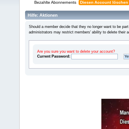
Bezahlte Abonnements
Diesen Account löschen
Hilfe: Aktionen
Should a member decide that they no longer want to be part 
administrators may restrict members' ability to delete their 
Are you sure you want to delete your account?
Current Password: