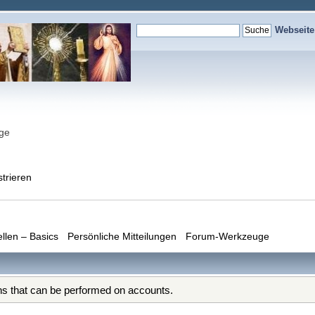
Webseit
nge
strieren
ellen – Basics
Persönliche Mitteilungen
Forum-Werkzeuge
ons that can be performed on accounts.