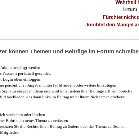
Wahrheit 
Irrtum
Fürchtet nicht 
fürchtet den Mangel 
utzer können Themen und Beiträge im Forum schreibe
Admin bestätigt werden
 Passwort per Email gesendet.
r Login oben einloggen.
e persönlichen Angaben unter Profil ändern oder weitere hinzufügen.
e Signatur eingeben (dann erscheint unter jedem Ihrer Beiträge z.B. ein Spruch)
 Bild hochladen, das dann links im Beitrag unter Ihrem Nicknamen erscheint.
ich verändern oder löschen.
iner Rubrik ein neues Thema zu verfassen.
esitzen Sie die Rechte, Ihren Beitrag zu ändern oder das Thema zu löschen.
Mitglieder.