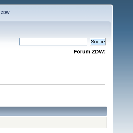
e ZDW
Forum ZDW: