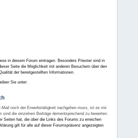
ese in diesem Forum eintragen. Besonders Priester sind in
ieser Seite die Möglichkeit mit anderen Besuchern über den
ualität der bereitgestellten Informationen.
eiben Sie unter:
ch
E-Mail noch der Erwerbstätigkeit nachgehen muss, ist es mir
rum sind die einzelnen Beiträge dementsprechend zu bewerten.
er Seiten hat, die über die Links des Forums zu erreichen
klärung gilt für alle auf dieser Forumspräsenz angezeigten