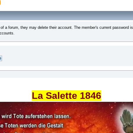
of a forum, they may delete their account. The member's current password is 
accounts.
La Salette 1846