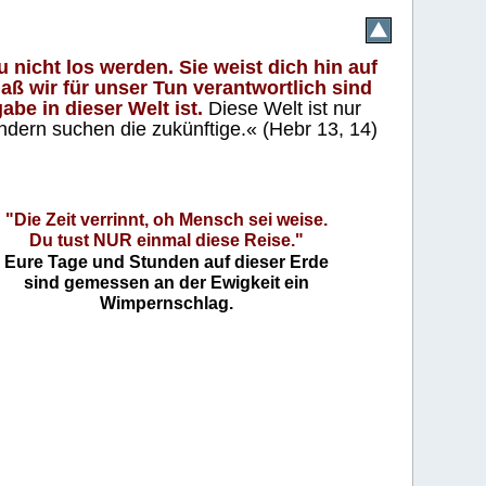
 nicht los werden. Sie weist dich hin auf
aß wir für unser Tun verantwortlich sind
abe in dieser Welt ist.
Diese Welt ist nur
ndern suchen die zukünftige.« (Hebr 13, 14)
"Die Zeit verrinnt, oh Mensch sei weise.
Du tust NUR einmal diese Reise."
Eure Tage und Stunden auf dieser Erde
sind gemessen an der Ewigkeit ein
Wimpernschlag.