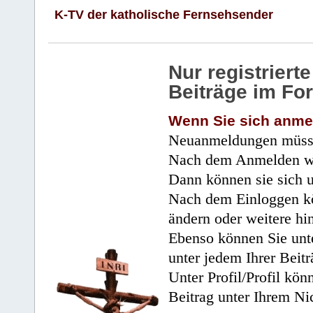
K-TV der katholische Fernsehsender
Nur registrier
Beiträge im Fo
Wenn Sie sich anme
Neuanmeldungen müsse
Nach dem Anmelden wir
Dann können sie sich 
Nach dem Einloggen kö
ändern oder weitere hi
Ebenso können Sie unte
unter jedem Ihrer Beitr
Unter Profil/Profil kön
Beitrag unter Ihrem Ni