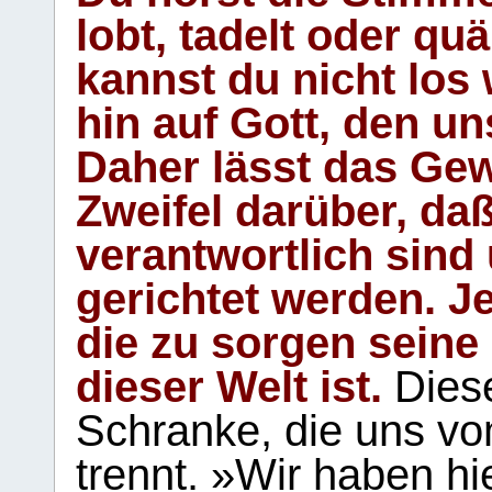
lobt, tadelt oder qu
kannst du nicht los 
hin auf Gott, den u
Daher lässt das Gew
Zweifel darüber, daß
verantwortlich sind
gerichtet werden. Je
die zu sorgen seine
dieser Welt ist.
Diese
Schranke, die uns vo
trennt. »Wir haben hi