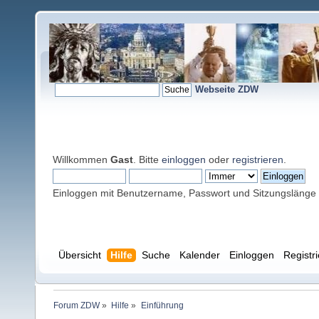
Webseite ZDW
Willkommen
Gast
. Bitte
einloggen
oder
registrieren
.
Einloggen mit Benutzername, Passwort und Sitzungslänge
Übersicht
Hilfe
Suche
Kalender
Einloggen
Registr
Forum ZDW
»
Hilfe
»
Einführung