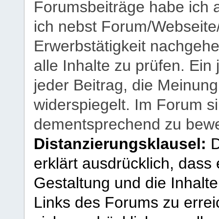
Forumsbeiträge habe ich al
ich nebst Forum/Webseite
Erwerbstätigkeit nachgehen
alle Inhalte zu prüfen. Ein
jeder Beitrag, die Meinun
widerspiegelt. Im Forum si
dementsprechend zu bewe
Distanzierungsklausel:
D
erklärt ausdrücklich, dass e
Gestaltung und die Inhalte
Links des Forums zu erreic