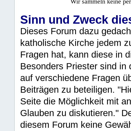
Wir sammeln keine per
Sinn und Zweck di
Dieses Forum dazu gedacht
katholische Kirche jedem z
Fragen hat, kann diese in 
Besonders Priester sind in
auf verschiedene Fragen ü
Beiträgen zu beteiligen. "H
Seite die Möglichkeit mit 
Glauben zu diskutieren." D
diesem Forum keine Gewähr f