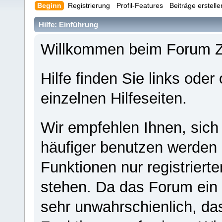
Beginn
Registrierung
Profil-Features
Beiträge erstell
Hilfe: Einführung
Willkommen beim Forum 
Hilfe finden Sie links oder
einzelnen Hilfeseiten.
Wir empfehlen Ihnen, sich
häufiger benutzen werden - 
Funktionen nur registriert
stehen. Da das Forum ein s
sehr unwahrschienlich, da