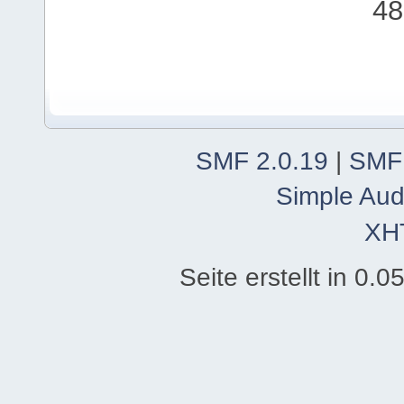
48
SMF 2.0.19
|
SMF
Simple Aud
XH
Seite erstellt in 0