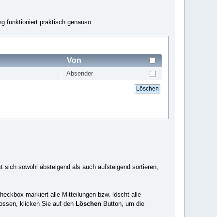
g funktioniert praktisch genauso:
Von
Absender
t sich sowohl absteigend als auch aufsteigend sortieren,
eckbox markiert alle Mitteilungen bzw. löscht alle
lossen, klicken Sie auf den
Löschen
Button, um die