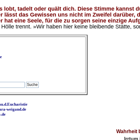
lobt, tadelt oder quält dich. Diese Stimme kannst du
 lässt das Gewissen uns nicht im Zweifel darüber, d
 hat eine Seele, für die zu sorgen seine einzige Aufg
ölle trennt. »Wir haben hier keine bleibende Stätte, so
e
u.d.Eucharistie
ara-weigand.de
o.de
Wahrheit 
Irrtum