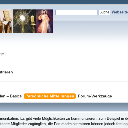
Webseit
nge
strieren
llen – Basics
Persönliche Mitteilungen
Forum-Werkzeuge
nikation. Es gibt viele Möglichkeiten zu kommunizieren, zum Beispiel in de
trierte Mitglieder zugänglich, die Forumadministratoren können jedoch festleg