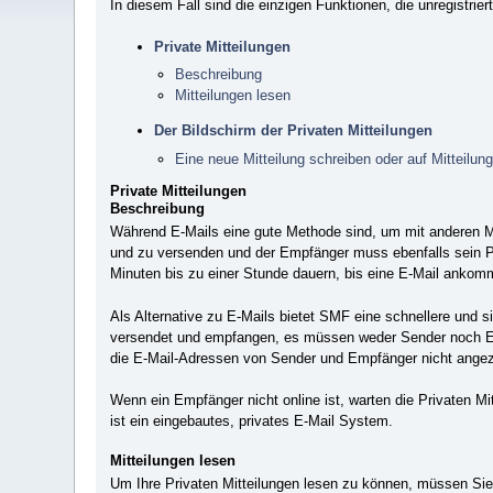
In diesem Fall sind die einzigen Funktionen, die unregistrie
Private Mitteilungen
Beschreibung
Mitteilungen lesen
Der Bildschirm der Privaten Mitteilungen
Eine neue Mitteilung schreiben oder auf Mitteilun
Private Mitteilungen
Beschreibung
Während E-Mails eine gute Methode sind, um mit anderen Mi
und zu versenden und der Empfänger muss ebenfalls sein Po
Minuten bis zu einer Stunde dauern, bis eine E-Mail ankom
Als Alternative zu E-Mails bietet SMF eine schnellere und 
versendet und empfangen, es müssen weder Sender noch Empf
die E-Mail-Adressen von Sender und Empfänger nicht angeze
Wenn ein Empfänger nicht online ist, warten die Privaten Mi
ist ein eingebautes, privates E-Mail System.
Mitteilungen lesen
Um Ihre Privaten Mitteilungen lesen zu können, müssen Si