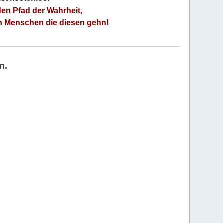
den Pfad der Wahrheit,
an Menschen die diesen gehn!
n.