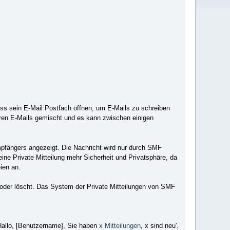
ss sein E-Mail Postfach öffnen, um E-Mails zu schreiben
eren E-Mails gemischt und es kann zwischen einigen
Empfängers angezeigt. Die Nachricht wird nur durch SMF
e Private Mitteilung mehr Sicherheit und Privatsphäre, da
ien an.
st oder löscht. Das System der Private Mitteilungen von SMF
'Hallo, [Benutzername], Sie haben
x Mitteilungen
, x sind neu'.