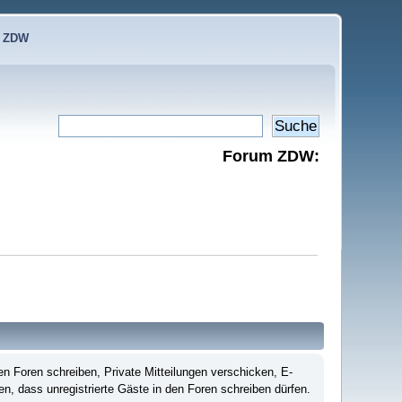
e ZDW
Forum ZDW:
n Foren schreiben, Private Mitteilungen verschicken, E-
en, dass unregistrierte Gäste in den Foren schreiben dürfen.