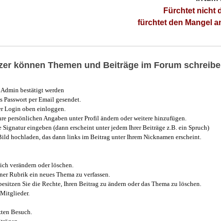
Fürchtet nicht 
fürchtet den Mangel 
utzer können Themen und Beiträge im Forum schreibe
Admin bestätigt werden
 Passwort per Email gesendet.
r Login oben einloggen.
e persönlichen Angaben unter Profil ändern oder weitere hinzufügen.
e Signatur eingeben (dann erscheint unter jedem Ihrer Beiträge z.B. ein Spruch)
 Bild hochladen, das dann links im Beitrag unter Ihrem Nicknamen erscheint.
ich verändern oder löschen.
iner Rubrik ein neues Thema zu verfassen.
esitzen Sie die Rechte, Ihren Beitrag zu ändern oder das Thema zu löschen.
Mitglieder.
zten Besuch.