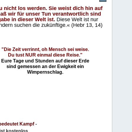
 nicht los werden. Sie weist dich hin auf
aß wir für unser Tun verantwortlich sind
abe in dieser Welt ist.
Diese Welt ist nur
ndern suchen die zukünftige.« (Hebr 13, 14)
"Die Zeit verrinnt, oh Mensch sei weise.
Du tust NUR einmal diese Reise."
Eure Tage und Stunden auf dieser Erde
sind gemessen an der Ewigkeit ein
Wimpernschlag.
bedeutet Kampf
-
 ist kostenlos
.