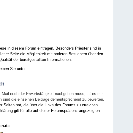
ese in diesem Forum eintragen. Besonders Priester sind in
ieser Seite die Möglichkeit mit anderen Besuchern über den
ualität der bereitgestellten Informationen.
eiben Sie unter:
ch
E-Mail noch der Erwerbstätigkeit nachgehen muss, ist es mir
rum sind die einzelnen Beiträge dementsprechend zu bewerten.
er Seiten hat, die über die Links des Forums zu erreichen
klärung gilt für alle auf dieser Forumspräsenz angezeigten
en.de