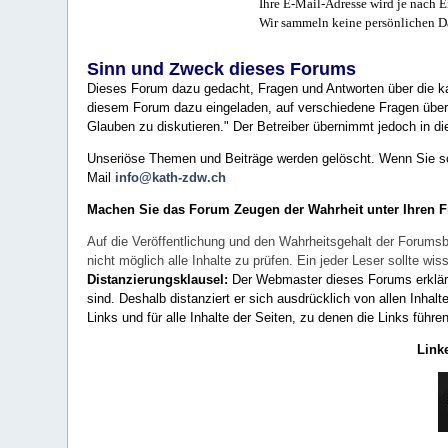
Ihre E-Mail-Adresse wird je nach E
Wir sammeln keine persönlichen D
Sinn und Zweck dieses Forums
Dieses Forum dazu gedacht, Fragen und Antworten über die ka
diesem Forum dazu eingeladen, auf verschiedene Fragen über 
Glauben zu diskutieren." Der Betreiber übernimmt jedoch in die
Unseriöse Themen und Beiträge werden gelöscht. Wenn Sie solc
Mail
info@kath-zdw.ch
Machen Sie das Forum Zeugen der Wahrheit unter Ihren 
Auf die Veröffentlichung und den Wahrheitsgehalt der Forumsb
nicht möglich alle Inhalte zu prüfen. Ein jeder Leser sollte 
Distanzierungsklausel:
Der Webmaster dieses Forums erklärt a
sind. Deshalb distanziert er sich ausdrücklich von allen Inhalt
Links und für alle Inhalte der Seiten, zu denen die Links führe
Link