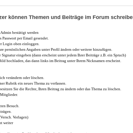
utzer können Themen und Beiträge im Forum schreibe
Admin bestätigt werden
 Passwort per Email gesendet.
r Login oben einloggen.
e persönlichen Angaben unter Profil ändern oder weitere hinzufügen.
e Signatur eingeben (dann erscheint unter jedem Ihrer Beiträge z.B. ein Spruch)
 Bild hochladen, das dann links im Beitrag unter Ihrem Nicknamen erscheint.
ich verändern oder löschen.
iner Rubrik ein neues Thema zu verfassen.
esitzen Sie die Rechte, Ihren Beitrag zu ändern oder das Thema zu löschen.
Mitglieder.
zten Besuch.
trägen.
(Versch. Vorlagen)
t weiter