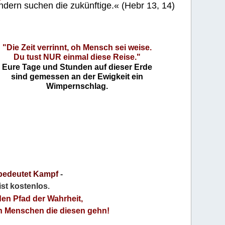
ndern suchen die zukünftige.« (Hebr 13, 14)
"Die Zeit verrinnt, oh Mensch sei weise.
Du tust NUR einmal diese Reise."
Eure Tage und Stunden auf dieser Erde
sind gemessen an der Ewigkeit ein
Wimpernschlag.
bedeutet Kampf
-
 ist kostenlos
.
den Pfad der Wahrheit,
an Menschen die diesen gehn!