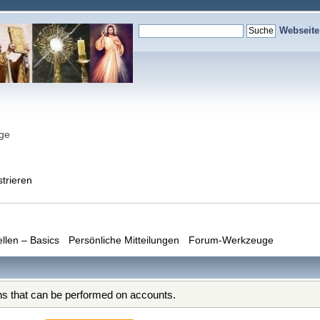
Webseit
nge
strieren
ellen – Basics
Persönliche Mitteilungen
Forum-Werkzeuge
ons that can be performed on accounts.