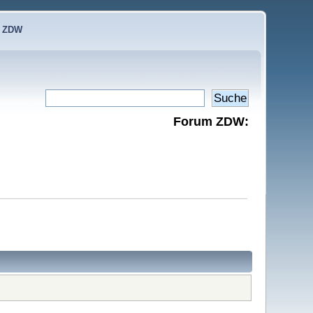
e ZDW
Forum ZDW: