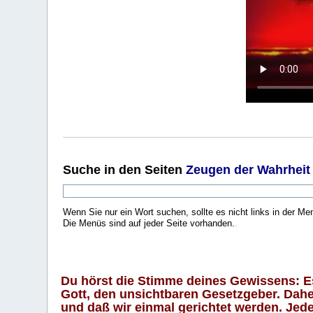
Suche
in den Seiten
Zeugen der Wahrheit
Wenn Sie nur ein Wort suchen, sollte es nicht links in der Me
Die Menüs sind auf jeder Seite vorhanden.
.
Du hörst die Stimme deines Gewissens: Es 
Gott, den unsichtbaren Gesetzgeber. Daher
und daß wir einmal gerichtet werden. Jeder