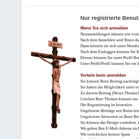
Nur registrierte Ben
Wenn Sie sich anmelden
Neuanmeldungen müssen erst vom 
Nach dem Anmelden wird Ihnen das
Dann können sie sich unter Membe
Nach dem Einloggen können Sie Ihr
Ebenso können Sie unter Profil Ihr
Unter Profil/Profil können Sie ein
Vorteile beim anmelden
Sie können Ihren Beitrag nachträgl
Sie haben die Möglichkeit unter e
Zu diesem Beitrag (Neues Thema) b
Löschen Ihrer Themen können nur 
Die Registrierung ist kostenlos
Ungelesene Beiträge seit Ihrem let
Ungelesene Antworten zu Ihren Bei
Sie können das Design verändern. 
Wir geben Ihre E-Mail-Adresse nich
Wir verschicken keinen Spam