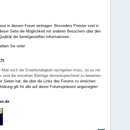
ese in diesem Forum eintragen. Besonders Priester sind in
ieser Seite die Möglichkeit mit anderen Besuchern über den
ualität der bereitgestellten Informationen.
eiben Sie unter:
ch
E-Mail noch der Erwerbstätigkeit nachgehen muss, ist es mir
rum sind die einzelnen Beiträge dementsprechend zu bewerten.
er Seiten hat, die über die Links des Forums zu erreichen
klärung gilt für alle auf dieser Forumspräsenz angezeigten
en.de