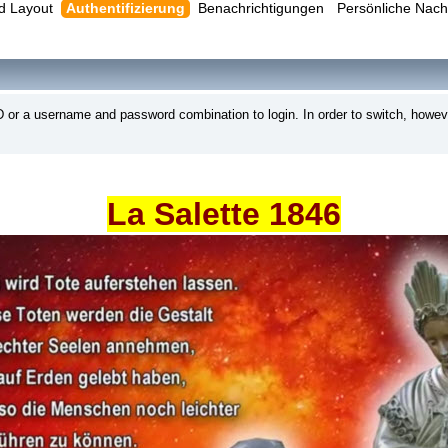
d Layout
Authentifizierung
Benachrichtigungen
Persönliche Nach
r a username and password combination to login. In order to switch, however
La Salette 1846