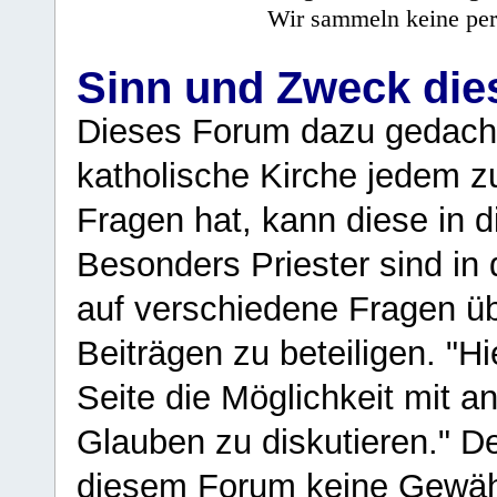
Wir sammeln keine per
Sinn und Zweck di
Dieses Forum dazu gedacht
katholische Kirche jedem z
Fragen hat, kann diese in 
Besonders Priester sind in
auf verschiedene Fragen ü
Beiträgen zu beteiligen. "H
Seite die Möglichkeit mit 
Glauben zu diskutieren." D
diesem Forum keine Gewähr f