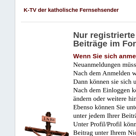
K-TV der katholische Fernsehsender
Nur registrier
Beiträge im Fo
Wenn Sie sich anme
Neuanmeldungen müsse
Nach dem Anmelden wir
Dann können sie sich 
Nach dem Einloggen kö
ändern oder weitere hi
Ebenso können Sie unte
unter jedem Ihrer Beitr
Unter Profil/Profil kön
Beitrag unter Ihrem Ni