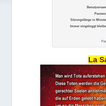
Benutzernam
Passwor
Sitzungslänge in Minute
Immer eingeloggt bleibe
Pas
La S