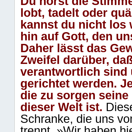
Du hörst die Stimm
lobt, tadelt oder qu
kannst du nicht los 
hin auf Gott, den u
Daher lässt das Gew
Zweifel darüber, daß
verantwortlich sind
gerichtet werden. Je
die zu sorgen seine
dieser Welt ist.
Diese
Schranke, die uns vo
trennt. »Wir haben hi