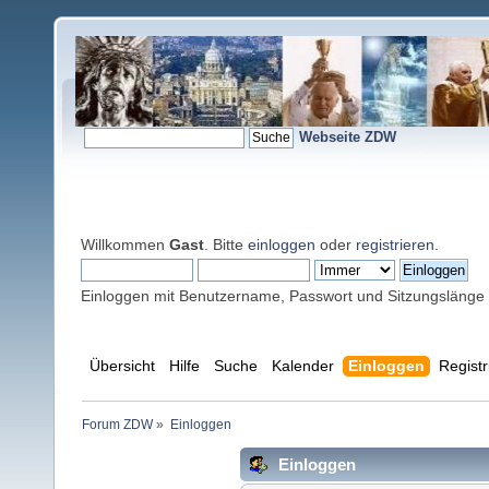
Webseite ZDW
Willkommen
Gast
. Bitte
einloggen
oder
registrieren
.
Einloggen mit Benutzername, Passwort und Sitzungslänge
Übersicht
Hilfe
Suche
Kalender
Einloggen
Registr
Forum ZDW
»
Einloggen
Einloggen