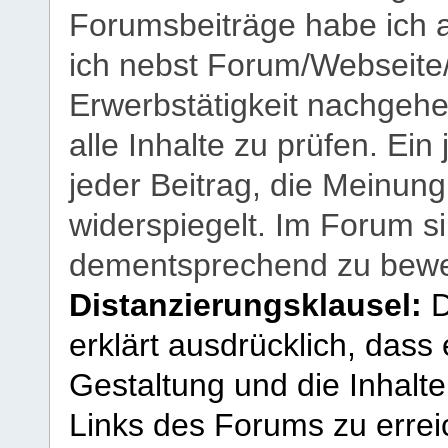
Forumsbeiträge habe ich al
ich nebst Forum/Webseite
Erwerbstätigkeit nachgehen
alle Inhalte zu prüfen. Ein
jeder Beitrag, die Meinun
widerspiegelt. Im Forum si
dementsprechend zu bewe
Distanzierungsklausel:
D
erklärt ausdrücklich, dass e
Gestaltung und die Inhalte
Links des Forums zu erreic