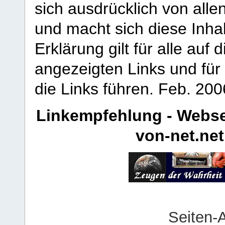
sich ausdrücklich von allen
und macht sich diese Inhal
Erklärung gilt für alle au
angezeigten Links und für 
die Links führen.
Feb. 200
Linkempfehlung - Webse
von-net.net
Seiten-