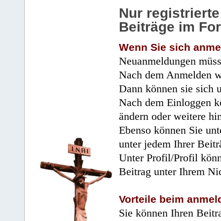
Nur registrier
Beiträge im Fo
Wenn Sie sich anme
Neuanmeldungen müsse
Nach dem Anmelden wir
Dann können sie sich 
Nach dem Einloggen kö
ändern oder weitere hi
Ebenso können Sie unte
unter jedem Ihrer Beitr
Unter Profil/Profil kön
Beitrag unter Ihrem Ni
Vorteile beim anmel
Sie können Ihren Beitr