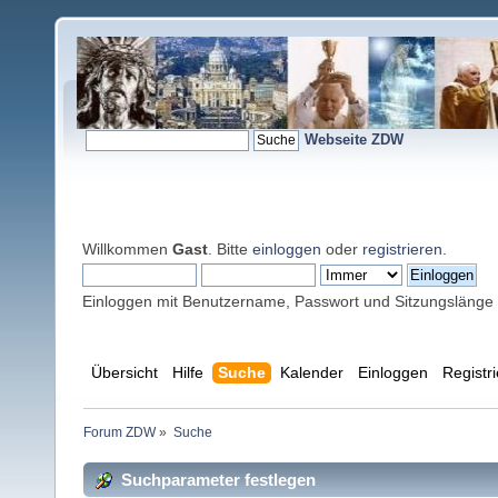
Webseite ZDW
Willkommen
Gast
. Bitte
einloggen
oder
registrieren
.
Einloggen mit Benutzername, Passwort und Sitzungslänge
Übersicht
Hilfe
Suche
Kalender
Einloggen
Registr
Forum ZDW
»
Suche
Suchparameter festlegen