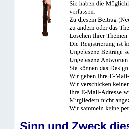
Sie haben die Möglichk
verfassen.
Zu diesem Beitrag (Neu
zu ändern oder das Th
Löschen Ihrer Themen 
Die Registrierung ist k
Ungelesene Beiträge se
Ungelesene Antworten 
Sie können das Design 
Wir geben Ihre E-Mail-
Wir verschicken keine
Ihre E-Mail-Adresse wi
Mitgliedern nicht angez
Wir sammeln keine per
Sinn und Zweck di