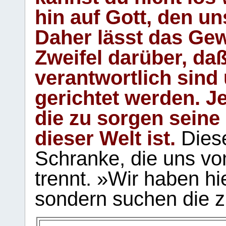
hin auf Gott, den u
Daher lässt das Gew
Zweifel darüber, daß
verantwortlich sind
gerichtet werden. Je
die zu sorgen seine
dieser Welt ist.
Diese
Schranke, die uns vo
trennt. »Wir haben hi
sondern suchen die z