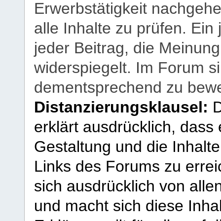
Erwerbstätigkeit nachgehen
alle Inhalte zu prüfen. Ein
jeder Beitrag, die Meinun
widerspiegelt. Im Forum si
dementsprechend zu bewe
Distanzierungsklausel:
D
erklärt ausdrücklich, dass e
Gestaltung und die Inhalte
Links des Forums zu erreic
sich ausdrücklich von allen
und macht sich diese Inhal