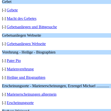
Gebet
[-]
Gebete
[-]
Macht des Gebetes
[-]
Gebetsanliegen und Bittgesuche
Gebetsanliegen Webseite
[-]
Gebetsanliegen Webseite
Verehrung - Heilige - Biographien
[-]
Pater Pio
[-]
Marienverehrung
[-]
Heilige und Biographien
Erscheinungsorte - Marienerscheinungen, Erzengel Michael .............
[-]
Marienerscheinungen allgemein
[-]
Erscheinungsorte