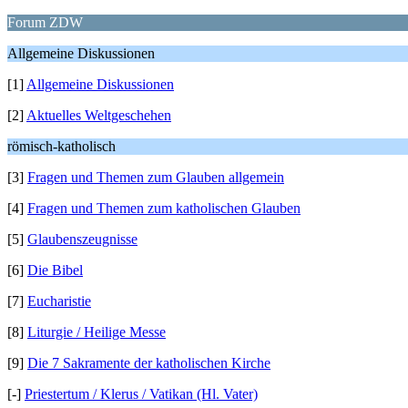
Forum ZDW
Allgemeine Diskussionen
[1]
Allgemeine Diskussionen
[2]
Aktuelles Weltgeschehen
römisch-katholisch
[3]
Fragen und Themen zum Glauben allgemein
[4]
Fragen und Themen zum katholischen Glauben
[5]
Glaubenszeugnisse
[6]
Die Bibel
[7]
Eucharistie
[8]
Liturgie / Heilige Messe
[9]
Die 7 Sakramente der katholischen Kirche
[-]
Priestertum / Klerus / Vatikan (Hl. Vater)