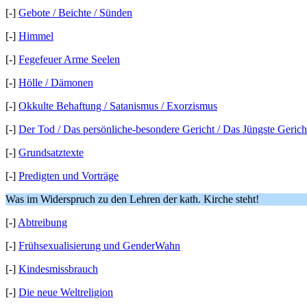
[-]
Gebote / Beichte / Sünden
[-]
Himmel
[-]
Fegefeuer Arme Seelen
[-]
Hölle / Dämonen
[-]
Okkulte Behaftung / Satanismus / Exorzismus
[-]
Der Tod / Das persönliche-besondere Gericht / Das Jüngste Gerich
[-]
Grundsatztexte
[-]
Predigten und Vorträge
Was im Widerspruch zu den Lehren der kath. Kirche steht!
[-]
Abtreibung
[-]
Frühsexualisierung und GenderWahn
[-]
Kindesmissbrauch
[-]
Die neue Weltreligion