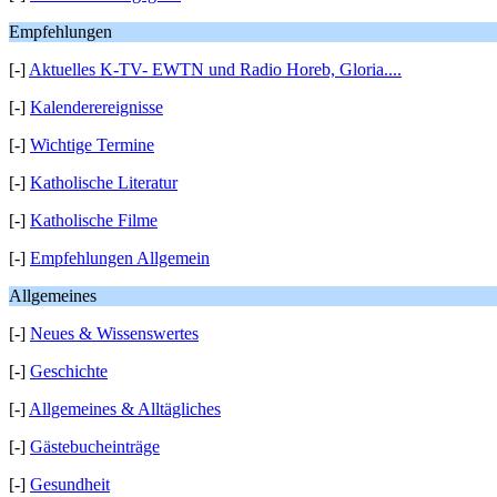
Empfehlungen
[-]
Aktuelles K-TV- EWTN und Radio Horeb, Gloria....
[-]
Kalenderereignisse
[-]
Wichtige Termine
[-]
Katholische Literatur
[-]
Katholische Filme
[-]
Empfehlungen Allgemein
Allgemeines
[-]
Neues & Wissenswertes
[-]
Geschichte
[-]
Allgemeines & Alltägliches
[-]
Gästebucheinträge
[-]
Gesundheit