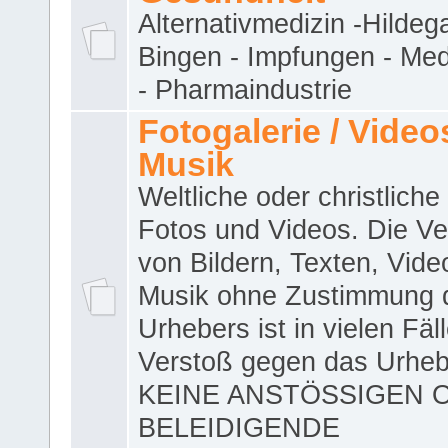
Alternativmedizin -Hildeg
Bingen - Impfungen - Me
- Pharmaindustrie
Fotogalerie / Videos
Musik
Weltliche oder christliche
Fotos und Videos. Die V
von Bildern, Texten, Vid
Musik ohne Zustimmung 
Urhebers ist in vielen Fäl
Verstoß gegen das Urheb
KEINE ANSTÖSSIGEN 
BELEIDIGENDE