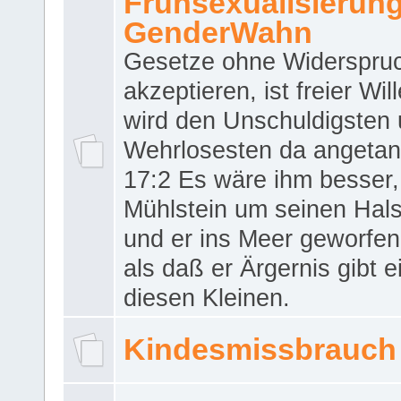
Frühsexualisierun
GenderWahn
Gesetze ohne Widerspru
akzeptieren, ist freier Wil
wird den Unschuldigsten
Wehrlosesten da angeta
17:2 Es wäre ihm besser,
Mühlstein um seinen Hals
und er ins Meer geworfen
als daß er Ärgernis gibt 
diesen Kleinen.
Kindesmissbrauch