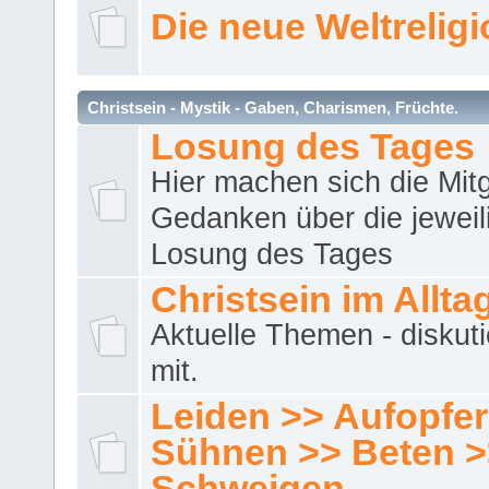
Die neue Weltrelig
Christsein - Mystik - Gaben, Charismen, Früchte.
Losung des Tages
Hier machen sich die Mitg
Gedanken über die jeweil
Losung des Tages
Christsein im Allta
Aktuelle Themen - diskuti
mit.
Leiden >> Aufopfe
Sühnen >> Beten >
Schweigen