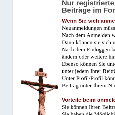
Nur registrier
Beiträge im Fo
Wenn Sie sich anme
Neuanmeldungen müsse
Nach dem Anmelden wir
Dann können sie sich 
Nach dem Einloggen kö
ändern oder weitere hi
Ebenso können Sie unte
unter jedem Ihrer Beitr
Unter Profil/Profil kön
Beitrag unter Ihrem Ni
Vorteile beim anmel
Sie können Ihren Beitr
Sie haben die Möglichk