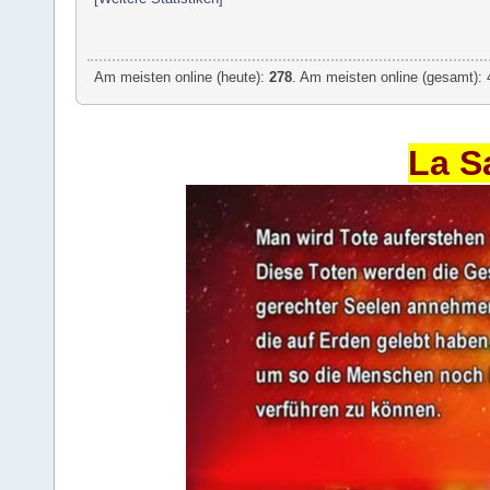
Am meisten online (heute):
278
. Am meisten online (gesamt): 
La S