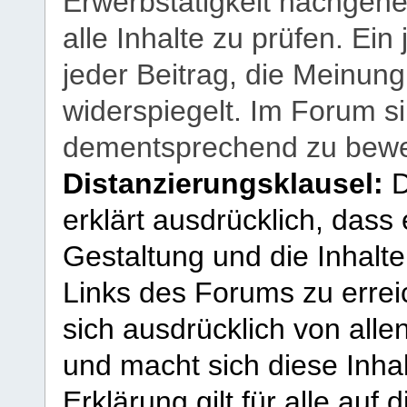
Erwerbstätigkeit nachgehen
alle Inhalte zu prüfen. Ein
jeder Beitrag, die Meinun
widerspiegelt. Im Forum si
dementsprechend zu bewe
Distanzierungsklausel:
D
erklärt ausdrücklich, dass e
Gestaltung und die Inhalte
Links des Forums zu erreic
sich ausdrücklich von allen
und macht sich diese Inhal
Erklärung gilt für alle au