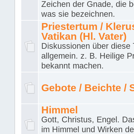
Zeichen der Gnade, die b
was sie bezeichnen.
Priestertum / Klerus
Vatikan (Hl. Vater)
Diskussionen über dies
allgemein. z. B. Heilige P
bekannt machen.
Gebote / Beichte /
Himmel
Gott, Christus, Engel. D
im Himmel und Wirken de