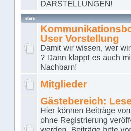
DARSTELLUNGEN!
Intern
Kommunikationsbo
User Vorstellung
Damit wir wissen, wer wir 
? Dann klappt es auch m
Nachbarn!
Mitglieder
Gästebereich: Lese
Hier können Beiträge vo
ohne Registrierung veröff
werden. Beiträge bitte vo