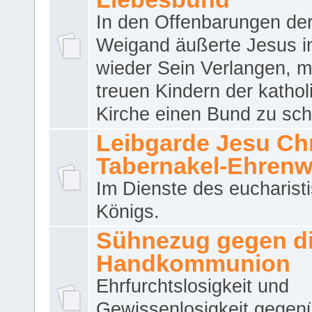
In den Offenbarungen de
Weigand äußerte Jesus 
wieder Sein Verlangen, m
treuen Kindern der katho
Kirche einen Bund zu sch
Leibgarde Jesu Chri
Tabernakel-Ehren
Im Dienste des eucharist
Königs.
Sühnezug gegen d
Handkommunion
Ehrfurchtslosigkeit und
Gewissenlosigkeit gegen