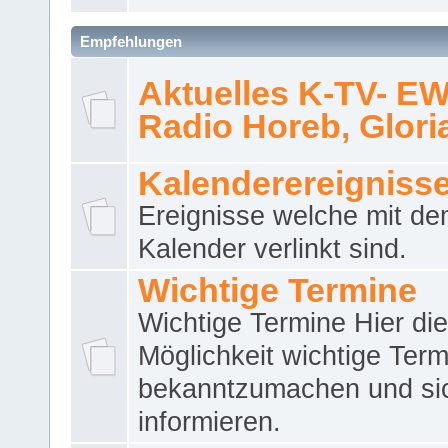
Empfehlungen
Aktuelles K-TV- E
Radio Horeb, Gloria.
Kalenderereigniss
Ereignisse welche mit d
Kalender verlinkt sind.
Wichtige Termine
Wichtige Termine Hier die
Möglichkeit wichtige Term
bekanntzumachen und si
informieren.