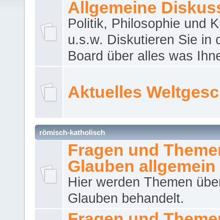
Allgemeine Diskus
Politik, Philosophie und K
u.s.w. Diskutieren Sie in
Board über alles was Ihnen
Aktuelles Weltges
römisch-katholisch
Fragen und Theme
Glauben allgemein
Hier werden Themen übe
Glauben behandelt.
Fragen und Theme