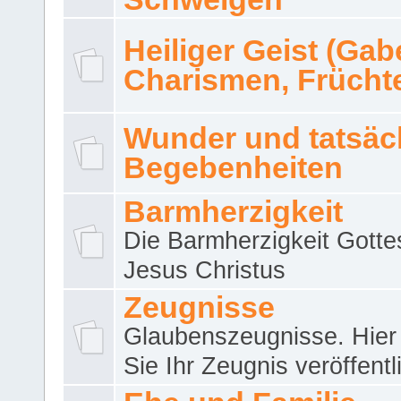
Heiliger Geist (Gab
Charismen, Frücht
Wunder und tatsäc
Begebenheiten
Barmherzigkeit
Die Barmherzigkeit Gotte
Jesus Christus
Zeugnisse
Glaubenszeugnisse. Hier
Sie Ihr Zeugnis veröffentl