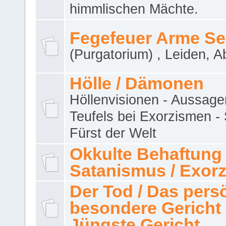
himmlischen Mächte.
Fegefeuer Arme Se
(Purgatorium) , Leiden, A
Hölle / Dämonen
Höllenvisionen - Aussage
Teufels bei Exorzismen -
Fürst der Welt
Okkulte Behaftung 
Satanismus / Exor
Der Tod / Das pers
besondere Gericht 
Jüngste Gericht