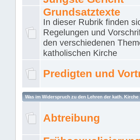
Grundsatztexte
In dieser Rubrik finden si
Regelungen und Vorschri
den verschiedenen Them
katholischen Kirche
Predigten und Vort
Was im Widerspruch zu den Lehren der kath. Kirche 
Abtreibung