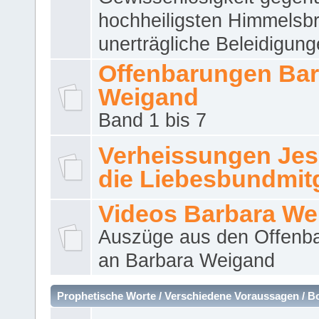
hochheiligsten Himmelsbr
unerträgliche Beleidigung
Offenbarungen Bar
Weigand
Band 1 bis 7
Verheissungen Jes
die Liebesbundmitg
Videos Barbara We
Auszüge aus den Offenb
an Barbara Weigand
Prophetische Worte / Verschiedene Voraussagen / B