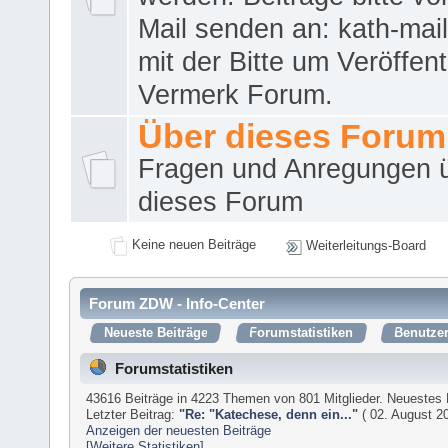
Mail senden an: kath-ma
mit der Bitte um Veröffent
Vermerk Forum.
Über dieses Forum
Fragen und Anregungen 
dieses Forum
Keine neuen Beiträge
Weiterleitungs-Board
Forum ZDW - Info-Center
Neueste Beiträge
Forumstatistiken
Benutzer
Forumstatistiken
43616 Beiträge in 4223 Themen von 801 Mitglieder. Neuestes 
Letzter Beitrag:
"
Re: "Katechese, denn ein...
"
( 02. August 20
Anzeigen der neuesten Beiträge
[Weitere Statistiken]