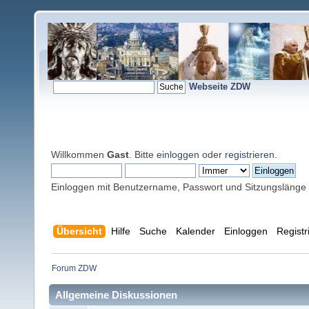
Webseite ZDW
Willkommen
Gast
. Bitte
einloggen
oder
registrieren
.
Einloggen mit Benutzername, Passwort und Sitzungslänge
Übersicht
Hilfe
Suche
Kalender
Einloggen
Registr
Forum ZDW
Allgemeine Diskussionen