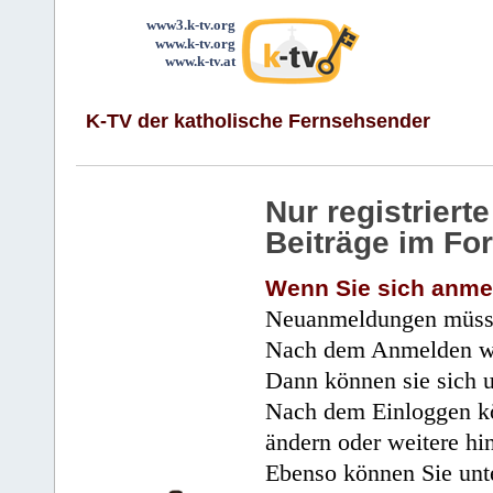
www3.k-tv.org
www.k-tv.org
www.k-tv.at
K-TV der katholische Fernsehsender
Nur registrier
Beiträge im Fo
Wenn Sie sich anme
Neuanmeldungen müsse
Nach dem Anmelden wir
Dann können sie sich 
Nach dem Einloggen kö
ändern oder weitere hi
Ebenso können Sie unte