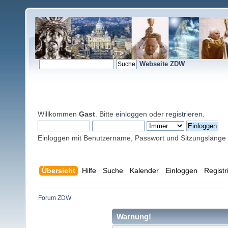
Webseite ZDW
Willkommen
Gast
. Bitte
einloggen
oder
registrieren
.
Einloggen mit Benutzername, Passwort und Sitzungslänge
Übersicht
Hilfe
Suche
Kalender
Einloggen
Registr
Forum ZDW
Warnung!