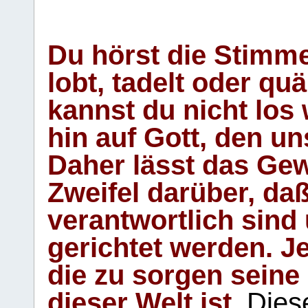
Du hörst die Stimm
lobt, tadelt oder qu
kannst du nicht los 
hin auf Gott, den u
Daher lässt das Gew
Zweifel darüber, daß
verantwortlich sind
gerichtet werden. Je
die zu sorgen seine
dieser Welt ist.
Diese