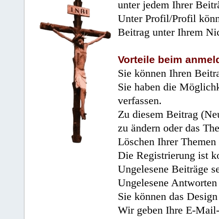
unter jedem Ihrer Beitr
Unter Profil/Profil kön
Beitrag unter Ihrem Ni
Vorteile beim anmel
Sie können Ihren Beitr
Sie haben die Möglichk
verfassen.
Zu diesem Beitrag (Neu
zu ändern oder das Th
Löschen Ihrer Themen 
Die Registrierung ist k
Ungelesene Beiträge se
Ungelesene Antworten 
Sie können das Design 
Wir geben Ihre E-Mail-