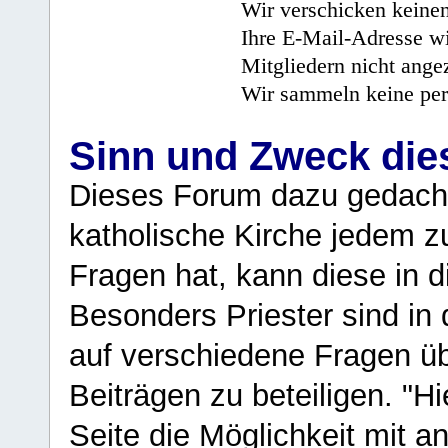
Wir verschicken keine
Ihre E-Mail-Adresse wi
Mitgliedern nicht angez
Wir sammeln keine per
Sinn und Zweck di
Dieses Forum dazu gedacht
katholische Kirche jedem z
Fragen hat, kann diese in 
Besonders Priester sind in
auf verschiedene Fragen ü
Beiträgen zu beteiligen. "H
Seite die Möglichkeit mit 