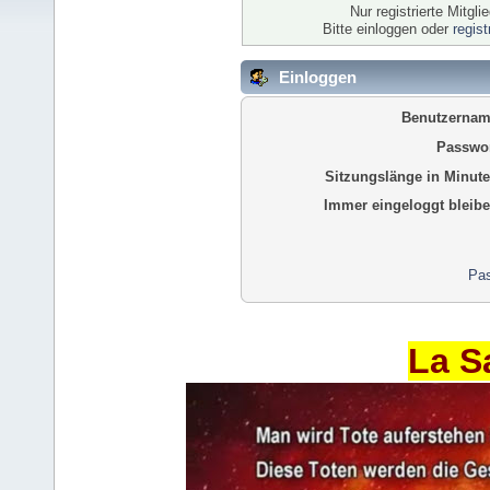
Nur registrierte Mitgl
Bitte einloggen oder
regis
Einloggen
Benutzernam
Passwor
Sitzungslänge in Minute
Immer eingeloggt bleibe
Pas
La S