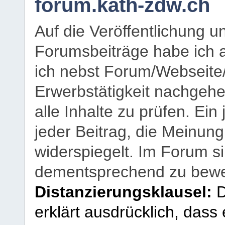
forum.kath-zdw.ch
Auf die Veröffentlichung 
Forumsbeiträge habe ich al
ich nebst Forum/Webseite
Erwerbstätigkeit nachgehen
alle Inhalte zu prüfen. Ein
jeder Beitrag, die Meinun
widerspiegelt. Im Forum si
dementsprechend zu bewe
Distanzierungsklausel:
D
erklärt ausdrücklich, dass e