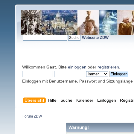
Webseite ZDW
Willkommen
Gast
. Bitte
einloggen
oder
registrieren
.
Einloggen mit Benutzername, Passwort und Sitzungslänge
Übersicht
Hilfe
Suche
Kalender
Einloggen
Registr
Forum ZDW
Warnung!