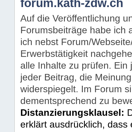
forum.kath-zdw.ch
Auf die Veröffentlichung 
Forumsbeiträge habe ich al
ich nebst Forum/Webseite
Erwerbstätigkeit nachgehen
alle Inhalte zu prüfen. Ein
jeder Beitrag, die Meinun
widerspiegelt. Im Forum si
dementsprechend zu bewe
Distanzierungsklausel:
D
erklärt ausdrücklich, dass e