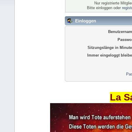
Nur registrierte Mitgl
Bitte einloggen oder
regis
Einloggen
Benutzernam
Passwor
Sitzungslänge in Minute
Immer eingeloggt bleibe
Pas
La S