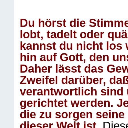
Du hörst die Stimm
lobt, tadelt oder qu
kannst du nicht los 
hin auf Gott, den u
Daher lässt das Gew
Zweifel darüber, daß
verantwortlich sind
gerichtet werden. Je
die zu sorgen seine
dieser Welt ist.
Diese