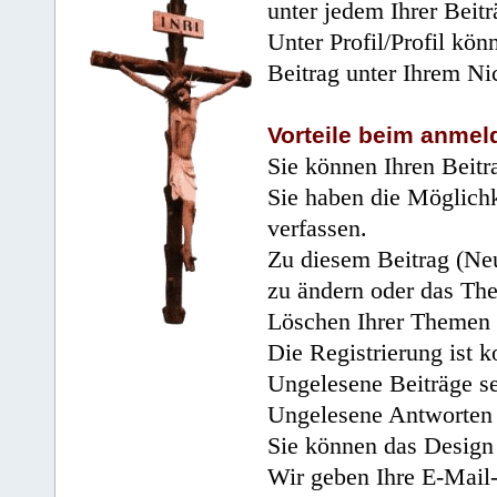
unter jedem Ihrer Beitr
Unter Profil/Profil kön
Beitrag unter Ihrem Ni
Vorteile beim anmel
Sie können Ihren Beitr
Sie haben die Möglichk
verfassen.
Zu diesem Beitrag (Neu
zu ändern oder das Th
Löschen Ihrer Themen 
Die Registrierung ist k
Ungelesene Beiträge se
Ungelesene Antworten 
Sie können das Design 
Wir geben Ihre E-Mail-