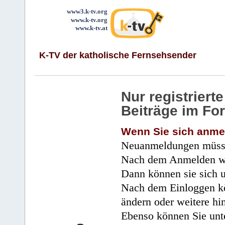
www3.k-tv.org
www.k-tv.org
www.k-tv.at
K-TV der katholische Fernsehsender
Nur registrier
Beiträge im Fo
Wenn Sie sich anme
Neuanmeldungen müsse
Nach dem Anmelden wir
Dann können sie sich 
Nach dem Einloggen kö
ändern oder weitere hi
Ebenso können Sie unte