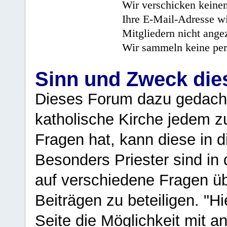
Wir verschicken keine
Ihre E-Mail-Adresse wi
Mitgliedern nicht angez
Wir sammeln keine per
Sinn und Zweck di
Dieses Forum dazu gedacht
katholische Kirche jedem z
Fragen hat, kann diese in 
Besonders Priester sind in
auf verschiedene Fragen ü
Beiträgen zu beteiligen. "H
Seite die Möglichkeit mit 